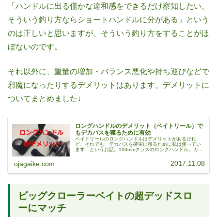
「ハンドルに出る僅かな違和感をできるだけ察知したい、
そういう釣り方ならショートハンドルに分がある」という
のは正しいと思いますが、そういう釣り方をすることがほ
ぼないのです。
それ以外に、重量の増加・バランス悪化や持ち運びなどで
邪魔になったりするデメリットはあります。デメリットに
ついてまとめました↓
ロングハンドルのデメリット（ベイトリール）で
もデカバスを獲るために有効
ベイトリールのロングハンドルはデメリットがあるけれ
ど、それでも、デカバスを確実に獲るために私は使ってい
ます…というお話。100mmクラスのロングハンドル。カー
ボン・オフセット写真は、最近買った98mmロングハンド
ル（カーボン・オフセットタイ...
2017.11.08
ojagaike.com
ビッグクローラーベイトの超デッドスロ
ーにマッチ