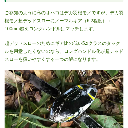
ご存知のように私のオハコはデカ羽根モノですが、デカ羽
根モノ超デッドスローにノーマルギア（6.2程度）＋
100mm超えロングハンドルはマッチします。
超デッドスローのためにギア比の低い5.xクラスのタック
ルを用意したくないのなら、ロングハンドル化が超デッド
スローを扱いやすくする一つの解になります。