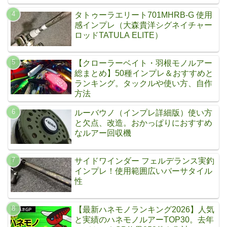
タトゥーラエリート701MHRB-G 使用
感インプレ（大森貴洋シグネイチャー
ロッドTATULA ELITE）
【クローラーベイト・羽根モノルアー
総まとめ】50種インプレ＆おすすめと
ランキング。タックルや使い方、自作
方法
ルーバウノ（インプレ詳細版）使い方
と欠点、改造。おかっぱりにおすすめ
なルアー回収機
サイドワインダー フェルデランス実釣
インプレ！使用範囲広いバーサタイル
性
【最新ハネモノランキング2026】人気
と実績のハネモノルアーTOP30。去年