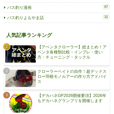
87
バス釣り漫画
32
バス釣りよもやま話
人気記事ランキング
【アベンタクローラー】総まとめ！ア
ベンタ各種類比較・インプレ・使い
方・チューニング・タックル
クローラーベイトの自作！超デッドス
ロー羽根モノルアーの作り方アドバイ
ス
【デカハネGP2026開催要項】2026年
もデカハネグランプリを開催します