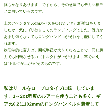
抗もかなりあります。ですから、その意味でもデカ羽根モ
ノに向いているのです。
上のアベンタで55cmのバスを掛けたときは距離はありま
したが一気にゴリ巻きしてのランディングでした。腕力が
あまり強くなくてもロングハンドルがそれを可能にしてく
れます。
物理学的に言えば、回転半径が大きくなることで、同じ腕
力でも回転させる力（トルク）が上がります。車でいえ
ば”トルクが上がる”そのものです。
私は
リールをロープロタイプに統一していま
す。1～2oz程度の
ルアーを使うことも多く、ギ
ア比6.2に
102mmのロングハンドルを装着して