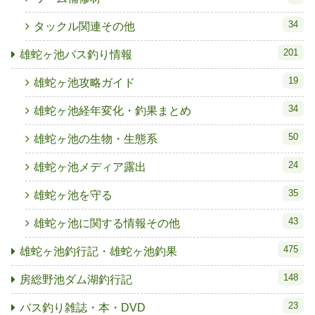
34
タックル関連その他
201
雄蛇ヶ池バス釣り情報
19
雄蛇ヶ池攻略ガイド
34
雄蛇ヶ池経年変化・釣果まとめ
50
雄蛇ヶ池の生物・生態系
24
雄蛇ヶ池メディア露出
35
雄蛇ヶ池を守る
43
雄蛇ヶ池に関する情報その他
475
雄蛇ヶ池釣行記・雄蛇ヶ池釣果
148
房総野池ダム湖釣行記
23
バス釣り雑誌・本・DVD