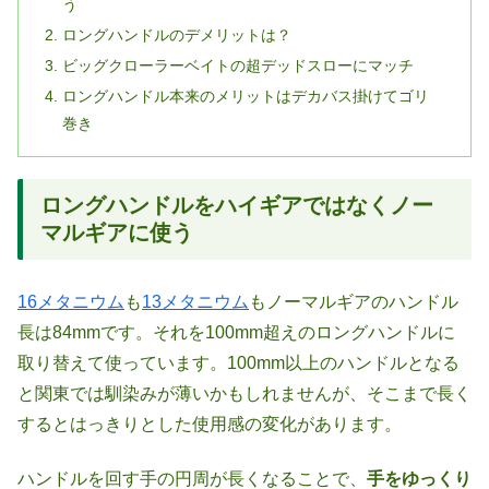
う
ロングハンドルのデメリットは？
ビッグクローラーベイトの超デッドスローにマッチ
ロングハンドル本来のメリットはデカバス掛けてゴリ
巻き
ロングハンドルをハイギアではなくノー
マルギアに使う
16メタニウム
も
13メタニウム
もノーマルギアのハンドル
長は84mmです。それを100mm超えのロングハンドルに
取り替えて使っています。100mm以上のハンドルとなる
と関東では馴染みが薄いかもしれませんが、そこまで長く
するとはっきりとした使用感の変化があります。
ハンドルを回す手の円周が長くなることで、
手をゆっくり