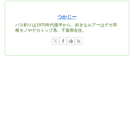
つかじー
バス釣りは1970年代後半から。好きなルアーはデカ羽
根モノやデカトップ系。千葉県在住。