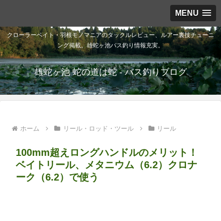
MENU
クローラーベイト・羽根モノマニアのタックルレビュー、ルアー裏技チューニ
ング掲載。雄蛇ヶ池バス釣り情報充実。
雄蛇ヶ池 蛇の道は蛇 - バス釣りブログ
ホーム
リール・ロッド・ツール
リール
100mm超えロングハンドルのメリット！
ベイトリール、メタニウム（6.2）クロナ
ーク（6.2）で使う