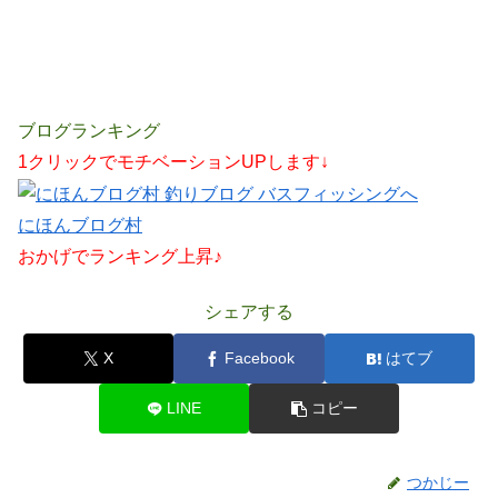
ブログランキング
1クリックでモチベーションUPします↓
にほんブログ村
おかげでランキング上昇♪
シェアする
X
Facebook
はてブ
LINE
コピー
つかじー