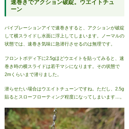
速巻きでアクション破綻。ウエイトチュ
ーン
バイブレーションアイで速巻きすると、アクションが破綻
して横スライドし水面に浮上してしまいます。ノーマルの
状態では、速巻き気味に急潜行させるのは無理です。
フロントボディ下に2.5gほどウエイトを貼ってみると、速
巻き時の横スライドは若干マシになります。その状態で
2mくらいまで潜りました。
潜らせたい場合はウエイトチューンですね。ただし、2.5g
貼るとスローフローティング程度になってしまいます…。