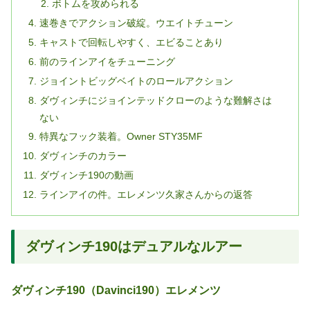
ボトムを攻められる
速巻きでアクション破綻。ウエイトチューン
キャストで回転しやすく、エビることあり
前のラインアイをチューニング
ジョイントビッグベイトのロールアクション
ダヴィンチにジョインテッドクローのような難解さは
ない
特異なフック装着。Owner STY35MF
ダヴィンチのカラー
ダヴィンチ190の動画
ラインアイの件。エレメンツ久家さんからの返答
ダヴィンチ190はデュアルなルアー
ダヴィンチ190（Davinci190）エレメンツ