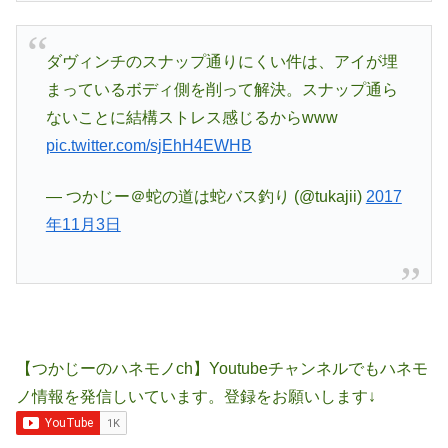
ダヴィンチのスナップ通りにくい件は、アイが埋
まっているボディ側を削って解決。スナップ通ら
ないことに結構ストレス感じるからwww
pic.twitter.com/sjEhH4EWHB
— つかじー＠蛇の道は蛇バス釣り (@tukajii)
2017
年11月3日
【つかじーのハネモノch】Youtubeチャンネルでもハネモ
ノ情報を発信しいています。登録をお願いします↓