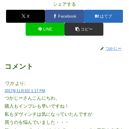
シェアする
X
Facebook
はてブ
LINE
コピー
つかじー
コメント
ワカ
より:
2017年11月3日 1:17 PM
つかじーさんこんにちわ。
購入もインプレも早いですね！
私もダヴィンチは気になっていたんですが
買うのを悩んでいました・・・