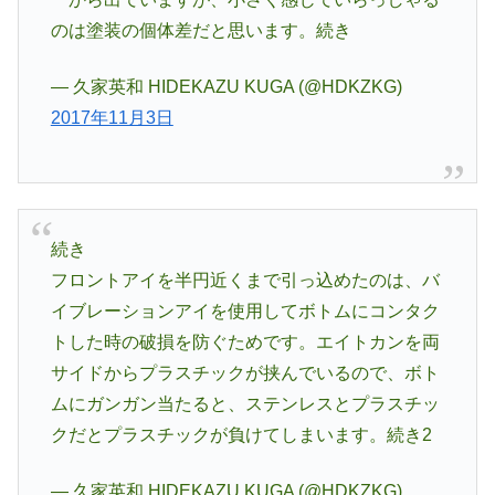
のは塗装の個体差だと思います。続き
— 久家英和 HIDEKAZU KUGA (@HDKZKG)
2017年11月3日
続き
フロントアイを半円近くまで引っ込めたのは、バ
イブレーションアイを使用してボトムにコンタク
トした時の破損を防ぐためです。エイトカンを両
サイドからプラスチックが挟んでいるので、ボト
ムにガンガン当たると、ステンレスとプラスチッ
クだとプラスチックが負けてしまいます。続き2
— 久家英和 HIDEKAZU KUGA (@HDKZKG)