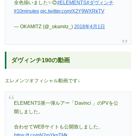
全色揃いました✨😊
#ELEMENTS
#ダヴィンチ
#10minutes
pic.twitter.com/X2Y9WXRkTV
— OKAMITZ (@_okamitz_)
2018年4月1日
ダヴィンチ190の動画
エレメンツオフィシャル動画です↓
ELEMENTS第一弾ルアー「Davinci 」のPVを公
開しました。
合わせてWEBサイトも公開致しました。
https://t.co/qN2mYkpTMk