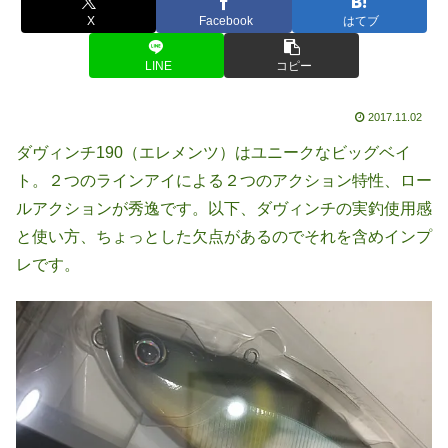
X
Facebook
はてブ
LINE
コピー
2017.11.02
ダヴィンチ190（エレメンツ）はユニークなビッグベイ
ト。２つのラインアイによる２つのアクション特性、ロー
ルアクションが秀逸です。以下、ダヴィンチの実釣使用感
と使い方、ちょっとした欠点があるのでそれを含めインプ
レです。