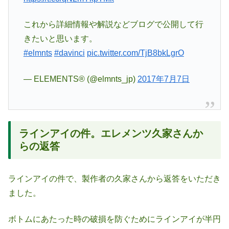
これから詳細情報や解説などブログで公開して行
きたいと思います。
#elmnts
#davinci
pic.twitter.com/TjB8bkLgrO
— ELEMENTS® (@elmnts_jp)
2017年7月7日
ラインアイの件。エレメンツ久家さんか
らの返答
ラインアイの件で、製作者の久家さんから返答をいただき
ました。
ボトムにあたった時の破損を防ぐためにラインアイが半円