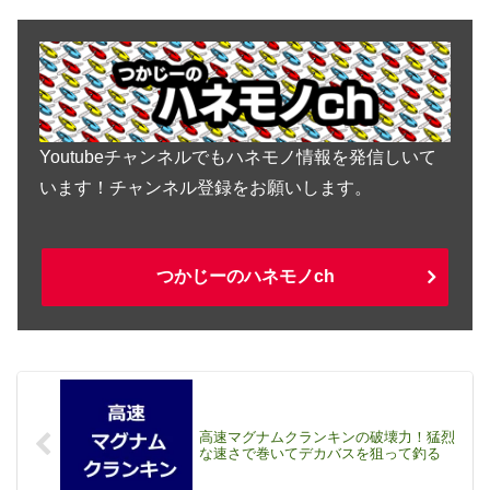
Youtubeチャンネルでもハネモノ情報を発信しいて
います！チャンネル登録をお願いします。
つかじーのハネモノch
高速マグナムクランキンの破壊力！猛烈
な速さで巻いてデカバスを狙って釣る