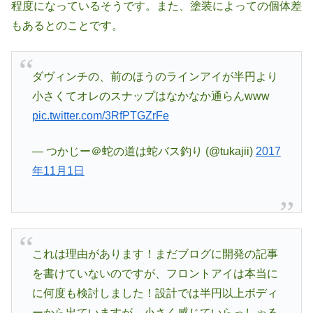
程度になっているそうです。また、塗装によっての個体差
もあるとのことです。
ダヴィンチの、前のほうのラインアイが半円より
小さくてオレのスナップはなかなか通らんwww
pic.twitter.com/3RfPTGZrFe
— つかじー＠蛇の道は蛇バス釣り (@tukajii)
2017
年11月1日
これは理由があります！まだブログに開発の記事
を書けていないのですが、フロントアイは本当に
に何度も検討しました！設計では半円以上ボディ
ーから出ていますが、小さく感じていらっしゃる