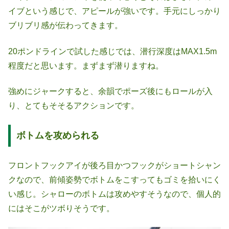
イブという感じで、アピールが強いです。手元にしっかり
ブリブリ感が伝わってきます。
20ポンドラインで試した感じでは、潜行深度はMAX1.5m
程度だと思います。まずまず潜りますね。
強めにジャークすると、余韻でポーズ後にもロールが入
り、とてもそそるアクションです。
ボトムを攻められる
フロントフックアイが後ろ目かつフックがショートシャン
クなので、前傾姿勢でボトムをこすってもゴミを拾いにく
い感じ。シャローのボトムは攻めやすそうなので、個人的
にはそこがツボりそうです。