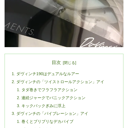
目次
ダヴィンチ190はデュアルなルアー
ダヴィンチの「ツイストロールアクション」アイ
タダ巻きでフラフラアクション
連続ジャークでパニックアクション
キックバックぎみに浮上
ダヴィンチの「バイブレーション」アイ
巻くとブリブリなデカバイブ