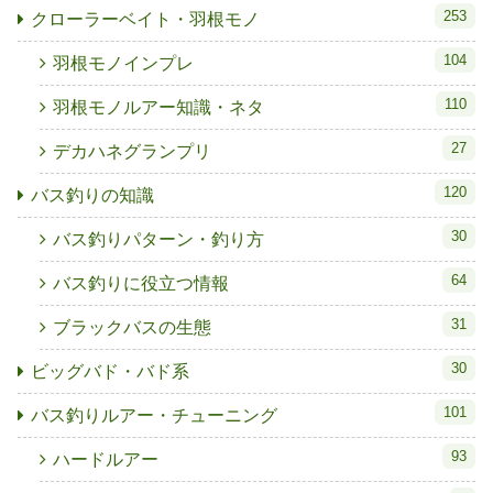
253
クローラーベイト・羽根モノ
104
羽根モノインプレ
110
羽根モノルアー知識・ネタ
27
デカハネグランプリ
120
バス釣りの知識
30
バス釣りパターン・釣り方
64
バス釣りに役立つ情報
31
ブラックバスの生態
30
ビッグバド・バド系
101
バス釣りルアー・チューニング
93
ハードルアー