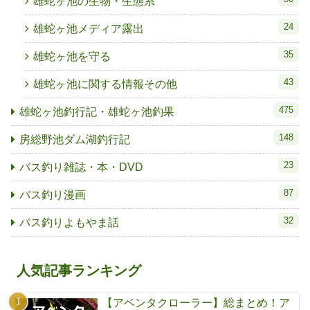
雄蛇ヶ池の生物・生態系
24
雄蛇ヶ池メディア露出
35
雄蛇ヶ池を守る
43
雄蛇ヶ池に関する情報その他
475
雄蛇ヶ池釣行記・雄蛇ヶ池釣果
148
房総野池ダム湖釣行記
23
バス釣り雑誌・本・DVD
87
バス釣り漫画
32
バス釣りよもやま話
人気記事ランキング
【アベンタクローラー】総まとめ！ア