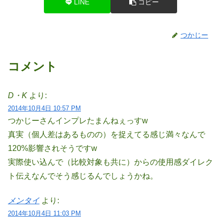
LINE
コピー
つかじー
コメント
D・K
より:
2014年10月4日 10:57 PM
つかじーさんインプレたまんねぇっすw
真実（個人差はあるものの）を捉えてる感じ満々なんで
120%影響されそうですw
実際使い込んで（比較対象も共に）からの使用感ダイレク
ト伝えなんでそう感じるんでしょうかね。
メンタイ
より:
2014年10月4日 11:03 PM