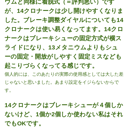
ウムと同様に着脱式（＝評判悪い）です
が、14クロナークは少し開けやすくなりま
した。ブレーキ調整ダイヤルについても14
クロナークは使い易くなってます。14クロ
ナークはブレーキシューの固定方式が横ス
ライドになり、13メタニウムよりもシュ
ーの固定・開放がしやすく固定ミスなども
起こりづらくなってる感じです。
個人的には、このあたりの実際の使用感としては大した差
じゃないと思いました。あまり設定をイジらないからで
す。
14クロナークはブレーキシューが４個しか
ないけど、1個か2個しか使わない私はそれ
でもOKです。