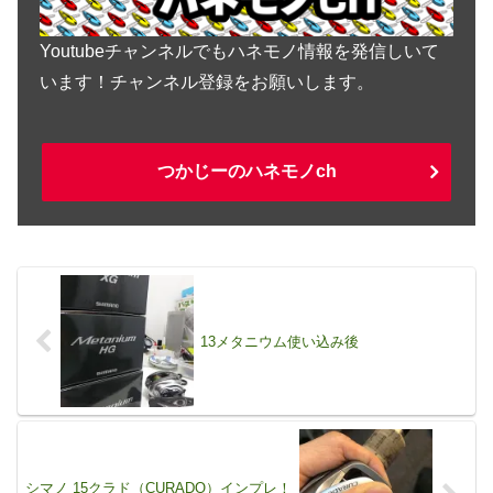
Youtubeチャンネルでもハネモノ情報を発信しいて
います！チャンネル登録をお願いします。
つかじーのハネモノch
13メタニウム使い込み後
シマノ 15クラド（CURADO）インプレ！