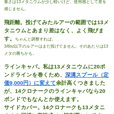
重さは13メタニウムが少し軽いけど、使用感として差を
感じません。
飛距離。投げてみたルアーの範囲では13メ
タニウムとあまり差はなく、よく飛びま
す。
ちゃんと調整すれば。
3/8oz以下のルアーはまだ投げてません。そのあたりは13
メタの勝ちかも。
ラインキャパ。私は13メタニウムに20ポ
ンドラインを巻くため、
深溝スプール（定
価9,000円）に変えて
余計高くつきました
が、14クロナークのラインキャパなら20
ポンドでもなんとか使えます。
サイドカバー。14クロナークも13メタニ