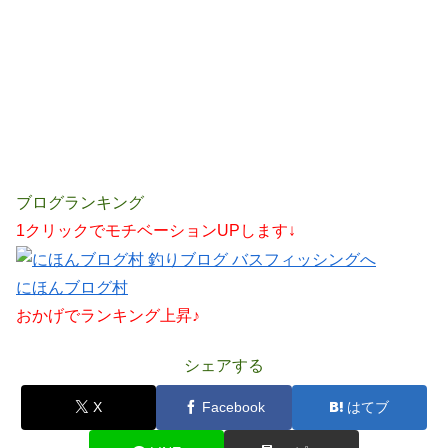
ブログランキング
1クリックでモチベーションUPします↓
にほんブログ村
おかげでランキング上昇♪
シェアする
X
Facebook
はてブ