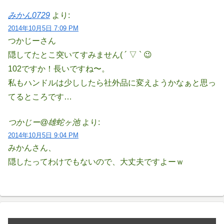
みかん0729
より:
2014年10月5日 7:09 PM
つかじーさん
隠してたとこ突いてすみません( ´ ▽ ` 😉
102ですか！長いですね〜。
私もハンドルは少ししたら社外品に変えようかなぁと思っ
てるところです…
つかじー@雄蛇ヶ池
より:
2014年10月5日 9:04 PM
みかんさん、
隠したってわけでもないので、大丈夫ですよーｗ