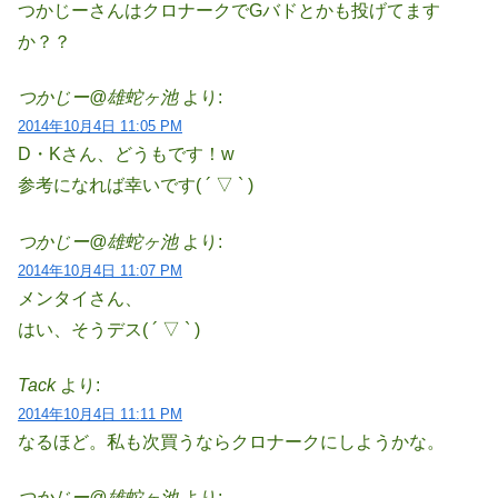
つかじーさんはクロナークでGバドとかも投げてます
か？？
つかじー@雄蛇ヶ池
より:
2014年10月4日 11:05 PM
D・Kさん、どうもです！w
参考になれば幸いです( ´ ▽ ` )
つかじー@雄蛇ヶ池
より:
2014年10月4日 11:07 PM
メンタイさん、
はい、そうデス( ´ ▽ ` )
Tack
より:
2014年10月4日 11:11 PM
なるほど。私も次買うならクロナークにしようかな。
つかじー@雄蛇ヶ池
より: