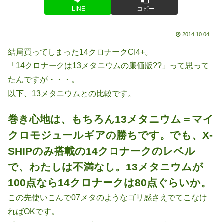
LINE
コピー
2014.10.04
結局買ってしまった14クロナークCI4+。
「14クロナークは13メタニウムの廉価版??」って思って
たんですが・・・。
以下、13メタニウムとの比較です。
巻き心地は、もちろん13メタニウム＝マイ
クロモジュールギアの勝ちです。でも、X-
SHIPのみ搭載の14クロナークのレベル
で、わたしは不満なし。13メタニウムが
100点なら14クロナークは80点ぐらいか。
この先使いこんで07メタのようなゴリ感さえでてこなけ
ればOKです。