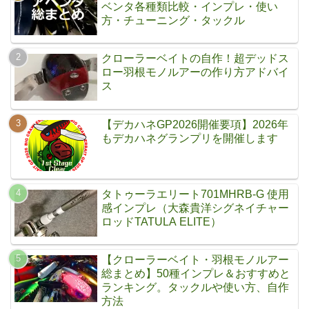
ベンタ各種類比較・インプレ・使い
方・チューニング・タックル
クローラーベイトの自作！超デッドス
ロー羽根モノルアーの作り方アドバイ
ス
【デカハネGP2026開催要項】2026年
もデカハネグランプリを開催します
タトゥーラエリート701MHRB-G 使用
感インプレ（大森貴洋シグネイチャー
ロッドTATULA ELITE）
【クローラーベイト・羽根モノルアー
総まとめ】50種インプレ＆おすすめと
ランキング。タックルや使い方、自作
方法