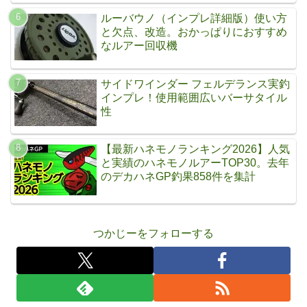
ルーバウノ（インプレ詳細版）使い方
と欠点、改造。おかっぱりにおすすめ
なルアー回収機
サイドワインダー フェルデランス実釣
インプレ！使用範囲広いバーサタイル
性
【最新ハネモノランキング2026】人気
と実績のハネモノルアーTOP30。去年
のデカハネGP釣果858件を集計
つかじーをフォローする