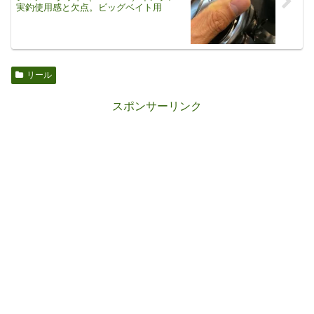
実釣使用感と欠点。ビッグベイト用
リール
スポンサーリンク