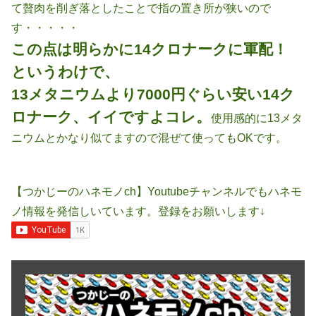
て贅肉を削ぎ落としたことで指の置き所が狭いので
す・・・・・
この点は明らかに14クロナークに軍配！
というわけで、
13メタニウムより7000円ぐらい安い14ク
ロナーク、イイですよコレ。
使用感的に13メタ
ニウムとかなり似てますので混ぜて使ってもOKです。
【つかじーのハネモノch】Youtubeチャンネルでもハネモ
ノ情報を発信しいています。登録をお願いします↓