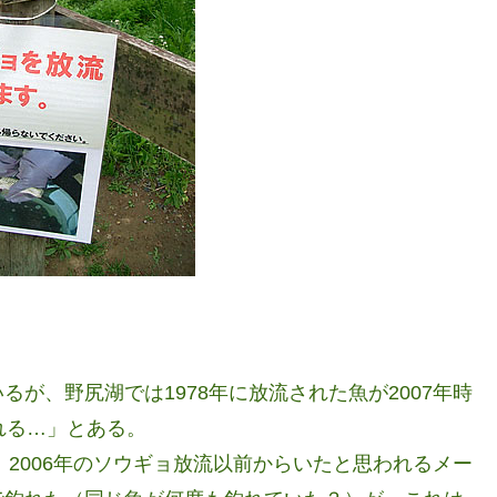
るが、野尻湖では1978年に放流された魚が2007年時
れる…」とある。
、2006年のソウギョ放流以前からいたと思われるメー