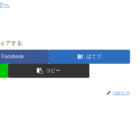
ェアする
Facebook
はてブ
コピー
つかじー