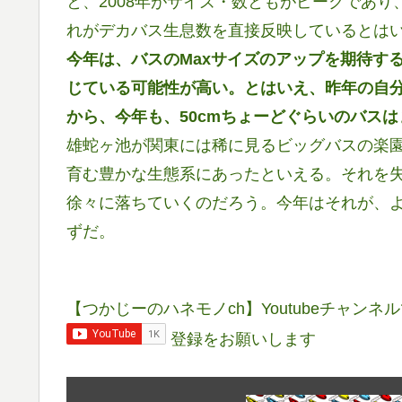
と、2008年がサイズ・数ともがピークであり
れがデカバス生息数を直接反映しているとは
今年は、バスのMaxサイズのアップを期待す
じている可能性が高い。とはいえ、昨年の自分の
から、今年も、50cmちょーどぐらいのバス
雄蛇ヶ池が関東には稀に見るビッグバスの楽
育む豊かな生態系にあったといえる。それを
徐々に落ちていくのだろう。今年はそれが、
ずだ。
【つかじーのハネモノch】Youtubeチャン
登録をお願いします