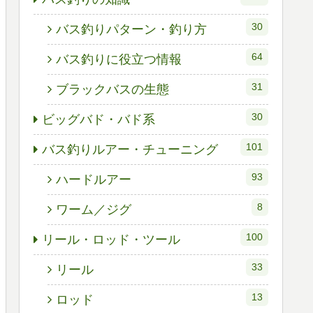
30
バス釣りパターン・釣り方
64
バス釣りに役立つ情報
31
ブラックバスの生態
30
ビッグバド・バド系
101
バス釣りルアー・チューニング
93
ハードルアー
8
ワーム／ジグ
100
リール・ロッド・ツール
33
リール
13
ロッド