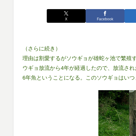
X
Facebook
（さらに続き）
理由は割愛するがソウギョが雄蛇ヶ池で繁殖す
ウギョ放流から4年が経過したので、放流され
6年魚ということになる。このソウギョはいつ