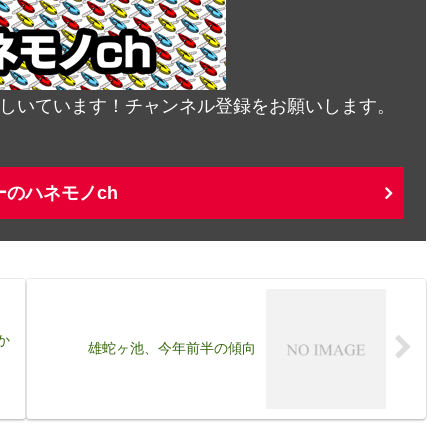
発信しいています！チャンネル登録をお願いします。
ーのハネモノch
か
雄蛇ヶ池、今年前半の傾向