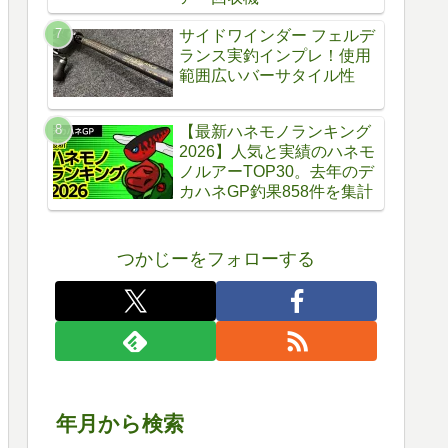
サイドワインダー フェルデ
ランス実釣インプレ！使用
範囲広いバーサタイル性
【最新ハネモノランキング
2026】人気と実績のハネモ
ノルアーTOP30。去年のデ
カハネGP釣果858件を集計
つかじーをフォローする
年月から検索