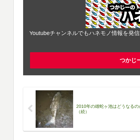
Youtubeチャンネルでもハネモノ情報を
つかじ
2010年の雄蛇ヶ池はどうなるの
（続）