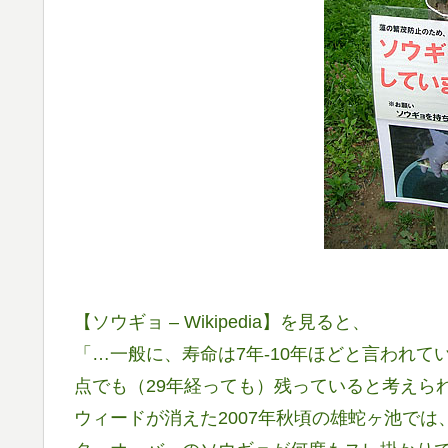
【ソウギョ – Wikipedia】を見ると、
「…一般に、寿命は7年-10年ほどと言われてい
点でも（29年経っても）残っていると考えら
ウィードが消えた2007年秋頃の雄蛇ヶ池では