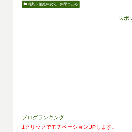
雄蛇ヶ池経年変化・釣果まとめ
スポ
ブログランキング
1クリックでモチベーションUPします↓