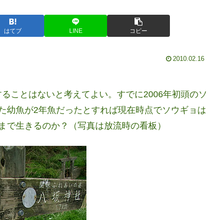
はてブ
LINE
コピー
2010.02.16
ることはないと考えてよい。すでに2006年初頭のソ
た幼魚が2年魚だったとすれば現在時点でソウギョは
まで生きるのか？（写真は放流時の看板）