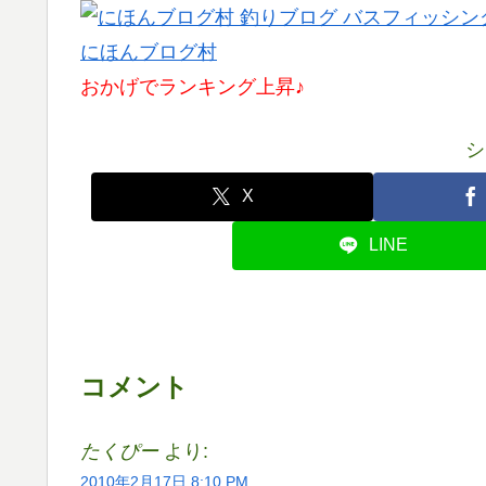
にほんブログ村
おかげでランキング上昇♪
シ
X
LINE
コメント
たくぴー
より:
2010年2月17日 8:10 PM