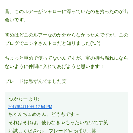
昔、このルアーがシャローに漂っていたのを拾ったのが出
会いです。
初めはどこのルアーなのか分からなかったんですが、この
ブログでニシネさんトコだと知りました(^｡^)
ちょっと重めで使ってないんですが、宝の持ち腐れになら
ないように仲間に入れてあげようと思います！
ブレードは黒ずんでました笑
つかじー
より:
2017年4月10日 12:54 PM
ちゃんちょめさん、どうもです～
それはそれは。使わなきゃもったいないです笑
お試しくだされ♪ ブレードやっぱり…笑