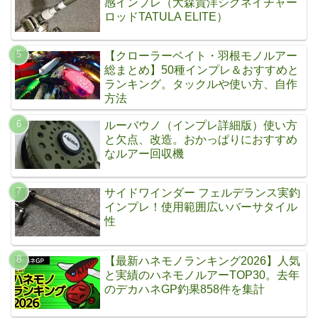
感インプレ（大森貴洋シグネイチャー
ロッドTATULA ELITE）
【クローラーベイト・羽根モノルアー
総まとめ】50種インプレ＆おすすめと
ランキング。タックルや使い方、自作
方法
ルーバウノ（インプレ詳細版）使い方
と欠点、改造。おかっぱりにおすすめ
なルアー回収機
サイドワインダー フェルデランス実釣
インプレ！使用範囲広いバーサタイル
性
【最新ハネモノランキング2026】人気
と実績のハネモノルアーTOP30。去年
のデカハネGP釣果858件を集計