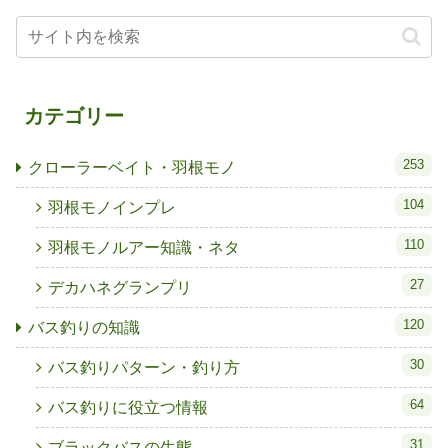
カテゴリー
253
クローラーベイト・羽根モノ
104
羽根モノインプレ
110
羽根モノルアー知識・ネタ
27
デカハネグランプリ
120
バス釣りの知識
30
バス釣りパターン・釣り方
64
バス釣りに役立つ情報
31
ブラックバスの生態