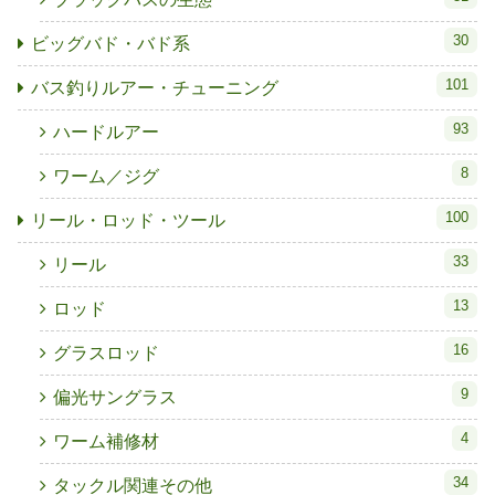
30
ビッグバド・バド系
101
バス釣りルアー・チューニング
93
ハードルアー
8
ワーム／ジグ
100
リール・ロッド・ツール
33
リール
13
ロッド
16
グラスロッド
9
偏光サングラス
4
ワーム補修材
34
タックル関連その他