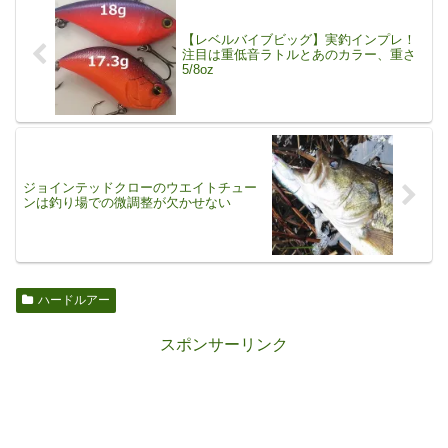
【レベルバイブビッグ】実釣インプレ！
注目は重低音ラトルとあのカラー、重さ
5/8oz
ジョインテッドクローのウエイトチュー
ンは釣り場での微調整が欠かせない
ハードルアー
スポンサーリンク