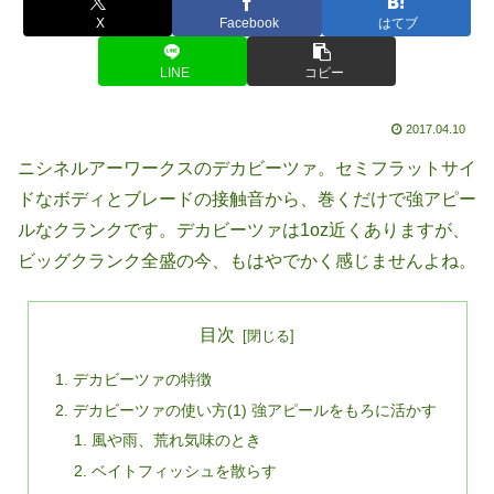
X
Facebook
はてブ
LINE
コピー
2017.04.10
ニシネルアーワークスのデカビーツァ。セミフラットサイ
ドなボディとブレードの接触音から、巻くだけで強アピー
ルなクランクです。デカビーツァは1oz近くありますが、
ビッグクランク全盛の今、もはやでかく感じませんよね。
目次
デカビーツァの特徴
デカビーツァの使い方(1) 強アピールをもろに活かす
風や雨、荒れ気味のとき
ベイトフィッシュを散らす