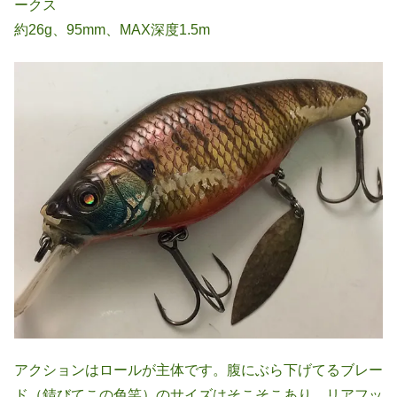
ークス
約26g、95mm、MAX深度1.5m
アクションはロールが主体です。腹にぶら下げてるブレー
ド（錆びてこの色笑）のサイズはそこそこあり、リアフッ