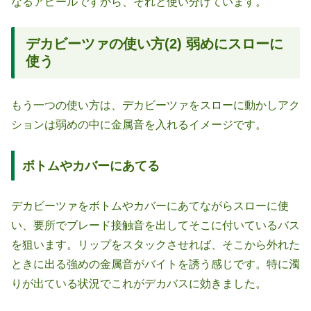
なるアピールですから、それと使い分けています。
デカビーツァの使い方(2) 弱めにスローに
使う
もう一つの使い方は、デカビーツァをスローに動かしアク
ションは弱めの中に金属音を入れるイメージです。
ボトムやカバーにあてる
デカビーツァをボトムやカバーにあてながらスローに使
い、要所でブレード接触音を出してそこに付いているバス
を狙います。リップをスタックさせれば、そこから外れた
ときに出る強めの金属音がバイトを誘う感じです。特に濁
りが出ている状況でこれがデカバスに効きました。