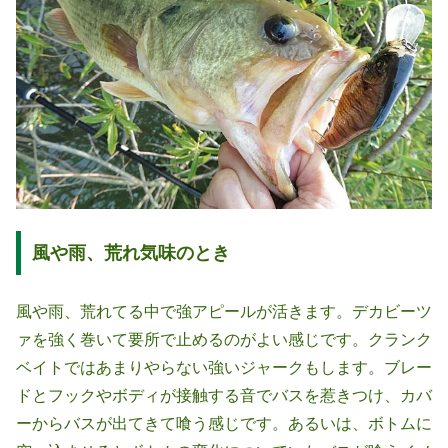
風や雨、荒れ気味のとき
風や雨、荒れてる中で強アピールが活きます。デカビーツ
ァを強く巻いて要所で止めるのがよい感じです。クランク
ベイトではあまりやらない強いジャークもします。ブレー
ドとフックやボディが接触する音でバスを惹きつけ、カバ
ーからバスが出てきて喰う感じです。あるいは、ボトムに