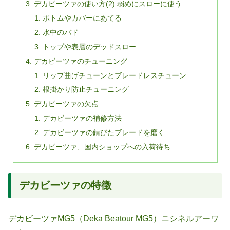
デカビーツァの使い方(2) 弱めにスローに使う
ボトムやカバーにあてる
水中のバド
トップや表層のデッドスロー
デカビーツァのチューニング
リップ曲げチューンとブレードレスチューン
根掛かり防止チューニング
デカビーツァの欠点
デカビーツァの補修方法
デカビーツァの錆びたブレードを磨く
デカビーツァ、国内ショップへの入荷待ち
デカビーツァの特徴
デカビーツァMG5（Deka Beatour MG5）ニシネルアーワ