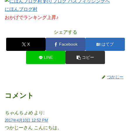
にほんブログ村
おかげでランキング上昇♪
シェアする
X
Facebook
はてブ
LINE
コピー
つかじー
コメント
ちゃんちょめ
より:
2017年4月10日 12:52 PM
つかじーさん こんにちは。