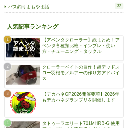
32
バス釣りよもやま話
人気記事ランキング
【アベンタクローラー】総まとめ！ア
ベンタ各種類比較・インプレ・使い
方・チューニング・タックル
クローラーベイトの自作！超デッドス
ロー羽根モノルアーの作り方アドバイ
ス
【デカハネGP2026開催要項】2026年
もデカハネグランプリを開催します
タトゥーラエリート701MHRB-G 使用