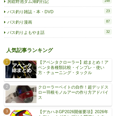
148
房総野池ダム湖釣行記
23
バス釣り雑誌・本・DVD
87
バス釣り漫画
32
バス釣りよもやま話
人気記事ランキング
【アベンタクローラー】総まとめ！ア
ベンタ各種類比較・インプレ・使い
方・チューニング・タックル
クローラーベイトの自作！超デッドス
ロー羽根モノルアーの作り方アドバイ
ス
【デカハネGP2026開催要項】2026年