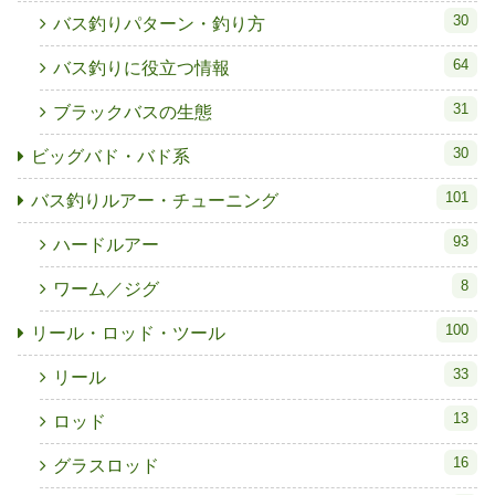
30
バス釣りパターン・釣り方
64
バス釣りに役立つ情報
31
ブラックバスの生態
30
ビッグバド・バド系
101
バス釣りルアー・チューニング
93
ハードルアー
8
ワーム／ジグ
100
リール・ロッド・ツール
33
リール
13
ロッド
16
グラスロッド