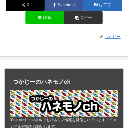
X
Facebook
はてブ
LINE
コピー
つかじー
つかじーのハネモノch
Youtubeチャンネルでもハネモノ情報を発信しいています！チャ
ンネル登録をお願いします。