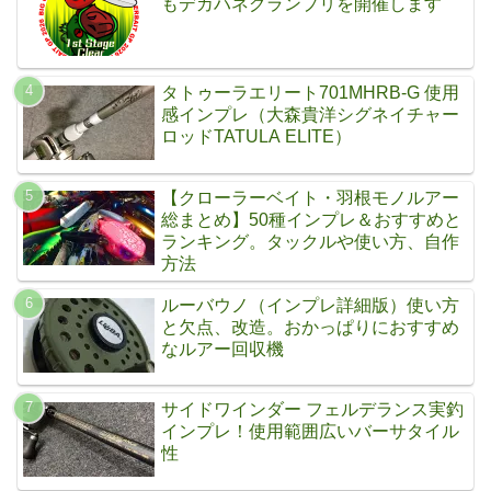
もデカハネグランプリを開催します
タトゥーラエリート701MHRB-G 使用
感インプレ（大森貴洋シグネイチャー
ロッドTATULA ELITE）
【クローラーベイト・羽根モノルアー
総まとめ】50種インプレ＆おすすめと
ランキング。タックルや使い方、自作
方法
ルーバウノ（インプレ詳細版）使い方
と欠点、改造。おかっぱりにおすすめ
なルアー回収機
サイドワインダー フェルデランス実釣
インプレ！使用範囲広いバーサタイル
性