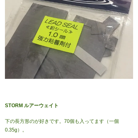
STORM ルアーウェイト
下の長方形のが好きです。70個も入ってます（一個
0.35g）。