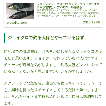
ジョインテッドクローvsニンジャグライダー★ギ
ラギラ攻撃はボディのロールを操る
ギラギラ攻撃といってもデプスのジャイアントベイトのこ
とではありません。S字系の食わせ方のひとつ、反射の強い
カラーを使ってフラッシングでバイトに持ち込む話です。
ジョイクロM-REFLECTION＆ニンジャグライダー写真はジ
ョインテッドクローの...
2016.12.06
ojagaike.com
ジョイクロで釣る人ほどやっているはず
釣り場での微調整は、おろそかにしがちなジョイクロのキ
モだと思います。ジョイクロで釣っていない人はウエイト
チューンが適当な気がしますし、釣る人ほどマメにやって
いるんじゃないかと思いますが、いかがでしょうか。
アグレッシブな魚なら、適当でも食っちゃうでしょう。で
も、興味を持ったりチェイスしてくるだけの魚いますよ
ね。それをバイトまで持ち込むために、自分は微調整して
ます。