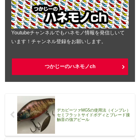
Youtubeチャンネルでもハネモノ情報を発信しいて
います！チャンネル登録をお願いします。
つかじーのハネモノch
デカビーツァMG5の使用法（インプレ）
セミフラットサイドボディとブレード接
触音の強アピール