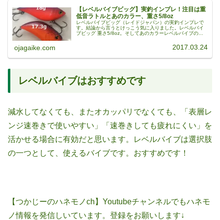
【レベルバイブビッグ】実釣インプレ！注目は重
低音ラトルとあのカラー、重さ5/8oz
レベルバイブビッグ（レイドジャパン）の実釣インプレで
す。結論から言うとけっこう気に入りました。レベルバイ
ブビッグ 重さ5/8oz。そしてあのカラーレベルバイブのビ
ッグサイズがでました。3/8ozのレベルバイブに対し、レベ
ルバイブビッグの重さ...
2017.03.24
ojagaike.com
レベルバイブはおすすめです
減水してなくても、またオカッパリでなくても、「表層レ
ンジ速巻きで使いやすい」「速巻きしても疲れにくい」を
活かせる場合に有効だと思います。レベルバイブは選択肢
の一つとして、使えるバイブです。おすすめです！
【つかじーのハネモノch】Youtubeチャンネルでもハネモ
ノ情報を発信しいています。登録をお願いします↓