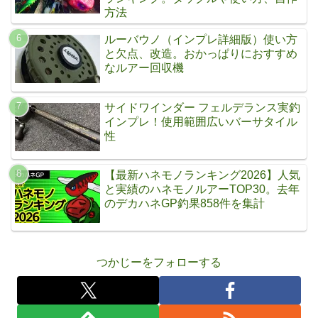
方法
ルーバウノ（インプレ詳細版）使い方
と欠点、改造。おかっぱりにおすすめ
なルアー回収機
サイドワインダー フェルデランス実釣
インプレ！使用範囲広いバーサタイル
性
【最新ハネモノランキング2026】人気
と実績のハネモノルアーTOP30。去年
のデカハネGP釣果858件を集計
つかじーをフォローする