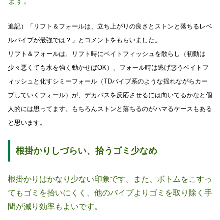
ます。
追記）「リフト＆フォールは、立ち上がりの良さとストンと落ちるレベ
ルバイブが最強では？」とコメントをもらいました。
リフト＆フォールは、リフト時にベイトフィッシュを散らし（初動は
少々悪くても水を強く動かせばOK）、フォール時は逃げ惑うベイトフ
ィッシュと化すシミーフォール（TDバイブ系のような揺れながらカー
ブしていくフォール）
が、デカバスを反応させるには向いてるかなと個
人的には思ってます。もちろんストンと落ちるのがハマるケースもある
と思います。
根掛かりしづらい、拾うゴミ少なめ
根掛かりはかなり少ない印象です。また、ボトムをこすっ
てもゴミを拾いにくく、他のバイブよりゴミを取り除く手
間が減り効率もよいです。