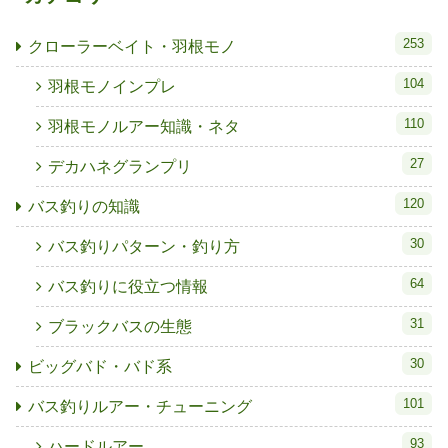
253
クローラーベイト・羽根モノ
104
羽根モノインプレ
110
羽根モノルアー知識・ネタ
27
デカハネグランプリ
120
バス釣りの知識
30
バス釣りパターン・釣り方
64
バス釣りに役立つ情報
31
ブラックバスの生態
30
ビッグバド・バド系
101
バス釣りルアー・チューニング
93
ハードルアー