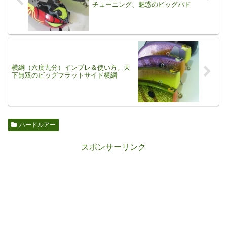
チューニング、魅惑のビッグバド
横綱（六度九分）インプレ＆使い方。天
下無双のビッグフラットサイド横綱
ハードルアー
スポンサーリンク