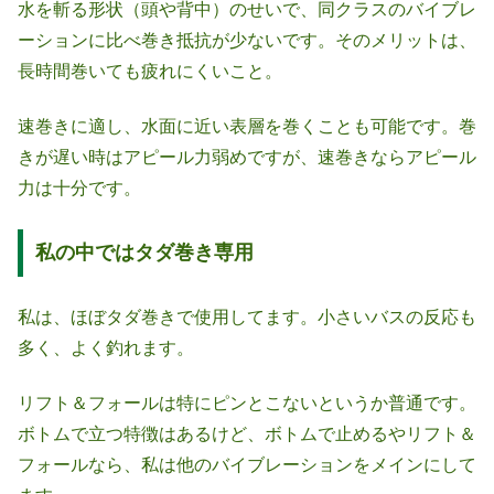
水を斬る形状（頭や背中）のせいで、同クラスのバイブレ
ーションに比べ巻き抵抗が少ないです。そのメリットは、
長時間巻いても疲れにくいこと。
速巻きに適し、水面に近い表層を巻くことも可能です。巻
きが遅い時はアピール力弱めですが、速巻きならアピール
力は十分です。
私の中ではタダ巻き専用
私は、ほぼタダ巻きで使用してます。小さいバスの反応も
多く、よく釣れます。
リフト＆フォールは特にピンとこないというか普通です。
ボトムで立つ特徴はあるけど、ボトムで止めるやリフト＆
フォールなら、私は他のバイブレーションをメインにして