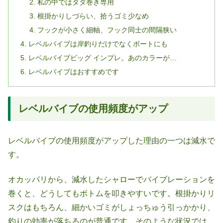
私の中ではタダ巻き専用
根掛かりしづらい、拾うゴミ少なめ
フックが小さく細軸、フック同士の間隔狭い
レベルバイブは岸釣りだけでなくボートにも
レベルバイブビッグ インプレ。あのカラーが…
レベルバイブはおすすめです
レベルバイブの使用頻度がアップ
レベルバイブの使用頻度がアップした理由の一つは減水で
す。
オカッパリから、減水したシャローでバイブレーションを
巻くと、どうしてもボトムを叩きやすいです。根掛かりリ
スクはもちろん、細かいゴミがしょっちゅう引っかかり、
釣りの効率が落ちるのが普通です。そのような状況では、