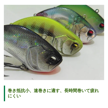
巻き抵抗小、速巻きに適す、長時間巻いて疲れ
にくい