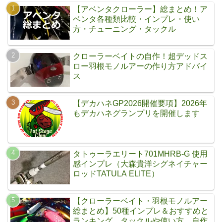
【アベンタクローラー】総まとめ！ア
ベンタ各種類比較・インプレ・使い
方・チューニング・タックル
クローラーベイトの自作！超デッドス
ロー羽根モノルアーの作り方アドバイ
ス
【デカハネGP2026開催要項】2026年
もデカハネグランプリを開催します
タトゥーラエリート701MHRB-G 使用
感インプレ（大森貴洋シグネイチャー
ロッドTATULA ELITE）
【クローラーベイト・羽根モノルアー
総まとめ】50種インプレ＆おすすめと
ランキング。タックルや使い方、自作