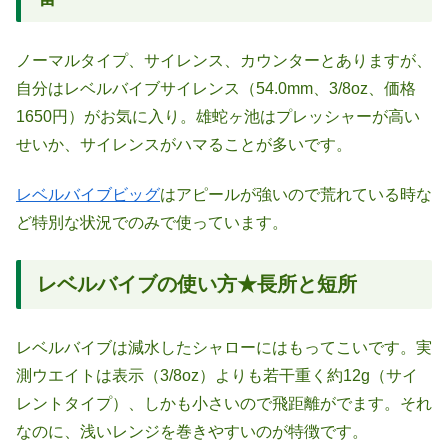
ノーマルタイプ、サイレンス、カウンターとありますが、
自分はレベルバイブサイレンス（54.0mm、3/8oz、価格
1650円）がお気に入り。雄蛇ヶ池はプレッシャーが高い
せいか、サイレンスがハマることが多いです。
レベルバイブビッグ
はアピールが強いので荒れている時な
ど特別な状況でのみで使っています。
レベルバイブの使い方★長所と短所
レベルバイブは減水したシャローにはもってこいです。実
測ウエイトは表示（3/8oz）よりも若干重く約12g（サイ
レントタイプ）、しかも小さいので飛距離がでます。それ
なのに、浅いレンジを巻きやすいのが特徴です。