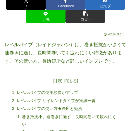
X
Facebook
はてブ
LINE
コピー
2016.09.16
レベルバイブ（レイドジャパン）は、巻き抵抗が小さくて
速巻きに適し、長時間巻いても疲れにくい特徴がありま
す。その使い方、長所短所など詳しいインプレです。
目次
レベルバイブの使用頻度がアップ
レベルバイブ サイレントタイプが実績一番
レベルバイブの使い方★長所と短所
巻き抵抗小、速巻きに適す、長時間巻いて疲れにく
い