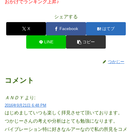
おかげでランキング上昇♪
シェアする
X
Facebook
はてブ
LINE
コピー
つかじー
コメント
ＡＮＤＹ
より:
2016年9月21日 6:48 PM
はじめましていつも楽しく拝見させて頂いております。
つかじーさんの考えや分析はとても勉強になります。
バイブレーション特に好きなルアーなので私の所見をコメ