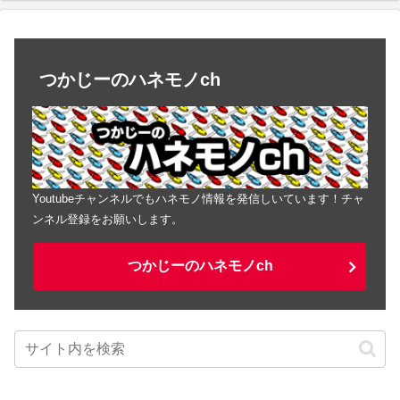
つかじーのハネモノch
Youtubeチャンネルでもハネモノ情報を発信しいています！チャ
ンネル登録をお願いします。
つかじーのハネモノch