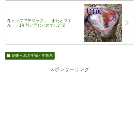
冬トップでデジャブ。「またオマエ
か！」1年前と同じバスでした笑
雄蛇ヶ池の生物・生態系
スポンサーリンク