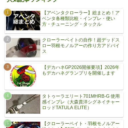
【アベンタクローラー】総まとめ！ア
ベンタ各種類比較・インプレ・使い
方・チューニング・タックル
クローラーベイトの自作！超デッドス
ロー羽根モノルアーの作り方アドバイ
ス
【デカハネGP2026開催要項】2026年
もデカハネグランプリを開催します
タトゥーラエリート701MHRB-G 使用
感インプレ（大森貴洋シグネイチャー
ロッドTATULA ELITE）
【クローラーベイト・羽根モノルアー