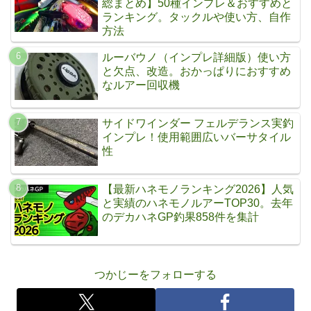
総まとめ】50種インプレ＆おすすめと
ランキング。タックルや使い方、自作
方法
ルーバウノ（インプレ詳細版）使い方
と欠点、改造。おかっぱりにおすすめ
なルアー回収機
サイドワインダー フェルデランス実釣
インプレ！使用範囲広いバーサタイル
性
【最新ハネモノランキング2026】人気
と実績のハネモノルアーTOP30。去年
のデカハネGP釣果858件を集計
つかじーをフォローする