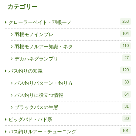
カテゴリー
253
クローラーベイト・羽根モノ
104
羽根モノインプレ
110
羽根モノルアー知識・ネタ
27
デカハネグランプリ
120
バス釣りの知識
30
バス釣りパターン・釣り方
64
バス釣りに役立つ情報
31
ブラックバスの生態
30
ビッグバド・バド系
101
バス釣りルアー・チューニング