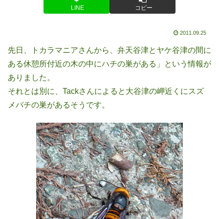
LINE
コピー
2011.09.25
先日、トカラマニアさんから、弁天谷津とヤケ谷津の間に
ある休憩所付近の木の中にハチの巣がある」という情報が
ありました。
それとは別に、Tackさんによると大谷津の岬近くにスズ
メバチの巣があるそうです。