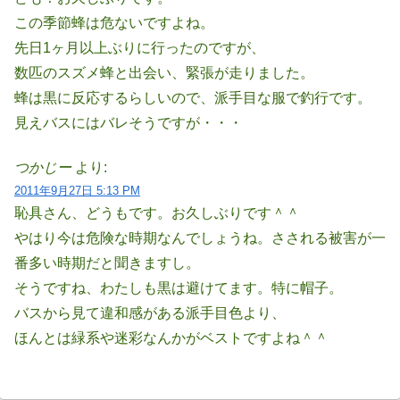
この季節蜂は危ないですよね。
先日1ヶ月以上ぶりに行ったのですが、
数匹のスズメ蜂と出会い、緊張が走りました。
蜂は黒に反応するらしいので、派手目な服で釣行です。
見えバスにはバレそうですが・・・
つかじー
より:
2011年9月27日 5:13 PM
恥具さん、どうもです。お久しぶりです＾＾
やはり今は危険な時期なんでしょうね。さされる被害が一
番多い時期だと聞きますし。
そうですね、わたしも黒は避けてます。特に帽子。
バスから見て違和感がある派手目色より、
ほんとは緑系や迷彩なんかがベストですよね＾＾