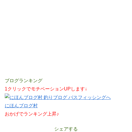
ブログランキング
1クリックでモチベーションUPします↓
にほんブログ村
おかげでランキング上昇♪
シェアする