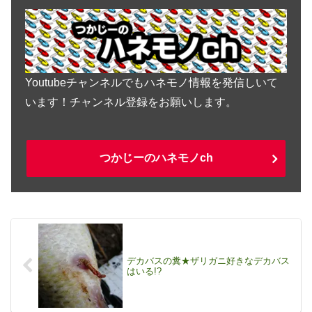
Youtubeチャンネルでもハネモノ情報を発信しいて
います！チャンネル登録をお願いします。
つかじーのハネモノch
デカバスの糞★ザリガニ好きなデカバス
はいる!?