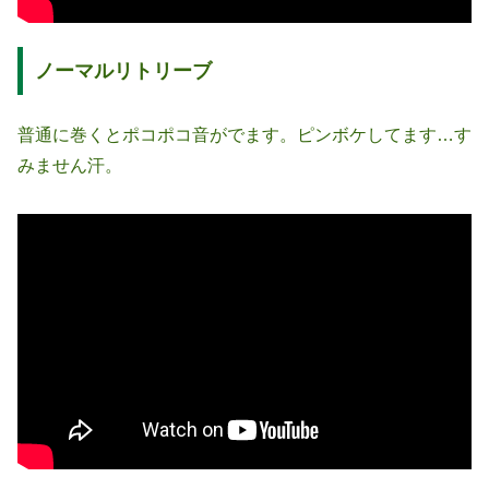
ノーマルリトリーブ
普通に巻くとポコポコ音がでます。ピンボケしてます…す
みません汗。