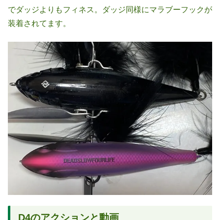
でダッジよりもフィネス。ダッジ同様にマラブーフックが
装着されてます。
D4のアクションと動画