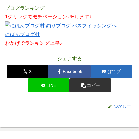
ブログランキング
1クリックでモチベーションUPします↓
にほんブログ村
おかげでランキング上昇♪
シェアする
X
Facebook
はてブ
LINE
コピー
つかじー