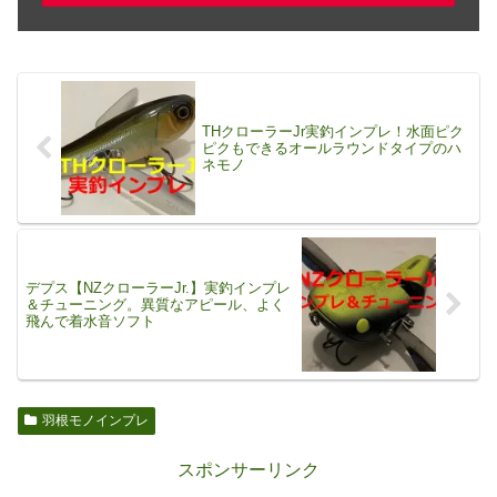
THクローラーJr実釣インプレ！水面ピク
ピクもできるオールラウンドタイプのハ
ネモノ
デプス【NZクローラーJr.】実釣インプレ
＆チューニング。異質なアピール、よく
飛んで着水音ソフト
羽根モノインプレ
スポンサーリンク