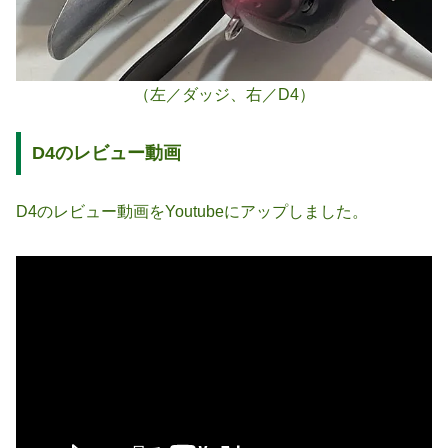
（左／ダッジ、右／D4）
D4のレビュー動画
D4のレビュー動画をYoutubeにアップしました。