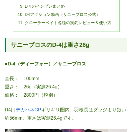
D４のインプレまとめ
D4アクション動画（サニーブロス公式）
クローラーベイト各種の実釣レビュー＆使い方
サニーブロスのD-4は重さ26g
■D-4（ディーフォー）／サニーブロス
全長： 100mm
重さ： 26g（実測26.4g）
価格： 2800円（税別）
D4は
デカハネGP
ギリギリ圏内。羽根長はダッジより短い
約56mm、重さは実測26.4gです。