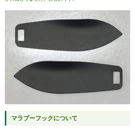
マラブーフックについて