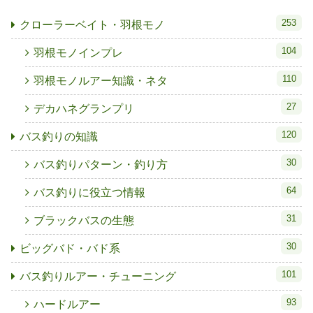
253
クローラーベイト・羽根モノ
104
羽根モノインプレ
110
羽根モノルアー知識・ネタ
27
デカハネグランプリ
120
バス釣りの知識
30
バス釣りパターン・釣り方
64
バス釣りに役立つ情報
31
ブラックバスの生態
30
ビッグバド・バド系
101
バス釣りルアー・チューニング
93
ハードルアー