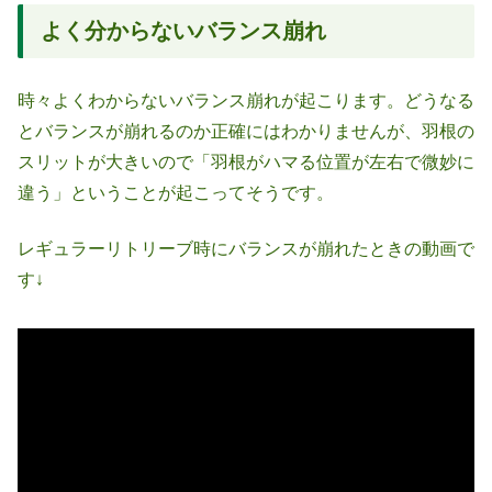
よく分からないバランス崩れ
時々よくわからないバランス崩れが起こります。どうなる
とバランスが崩れるのか正確にはわかりませんが、羽根の
スリットが大きいので「羽根がハマる位置が左右で微妙に
違う」ということが起こってそうです。
レギュラーリトリーブ時にバランスが崩れたときの動画で
す↓