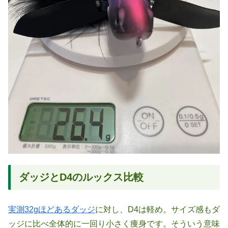
ダッジとD4のルックス比較
実測32gほどあるダッジ
に対し、D4は軽め。サイズ感もダ
ッジに比べ全体的に一回り小さく痩身です。そういう意味