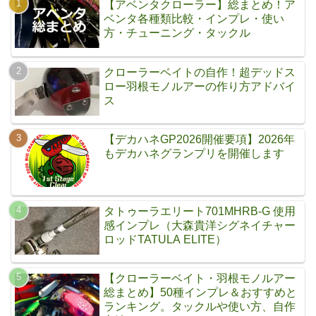
【アベンタクローラー】総まとめ！ア
ベンタ各種類比較・インプレ・使い
方・チューニング・タックル
クローラーベイトの自作！超デッドス
ロー羽根モノルアーの作り方アドバイ
ス
【デカハネGP2026開催要項】2026年
もデカハネグランプリを開催します
タトゥーラエリート701MHRB-G 使用
感インプレ（大森貴洋シグネイチャー
ロッドTATULA ELITE）
【クローラーベイト・羽根モノルアー
総まとめ】50種インプレ＆おすすめと
ランキング。タックルや使い方、自作