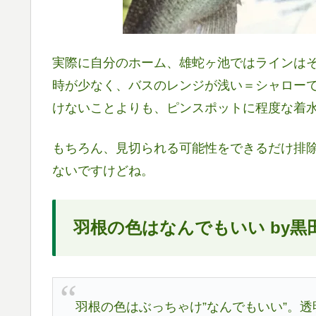
実際に自分のホーム、雄蛇ヶ池ではラインは
時が少なく、バスのレンジが浅い＝シャロー
けないことよりも、ピンスポットに程度な着
もちろん、見切られる可能性をできるだけ排
ないですけどね。
羽根の色はなんでもいい by黒
羽根の色はぶっちゃけ”なんでもいい”。