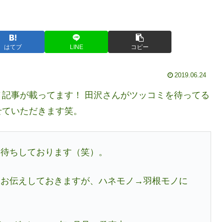
はてブ
LINE
コピー
2019.06.24
記事が載ってます！ 田沢さんがツッコミを待ってる
せていただきます笑。
お待ちしております（笑）。
めお伝えしておきますが、ハネモノ→羽根モノに