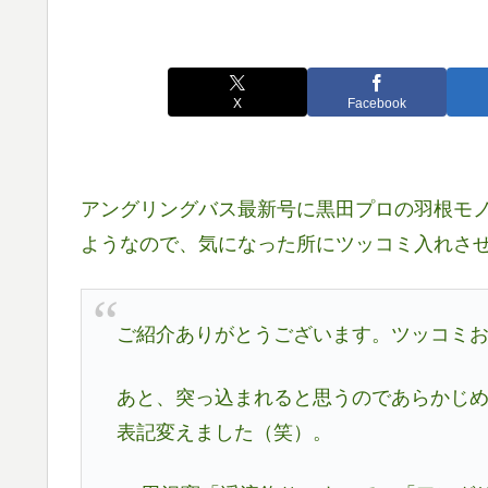
X
Facebook
アングリングバス最新号に黒田プロの羽根モノ
ようなので、気になった所にツッコミ入れさ
ご紹介ありがとうございます。ツッコミ
あと、突っ込まれると思うのであらかじ
表記変えました（笑）。