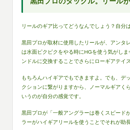
黒田プロのタックル。リール
リールのギア比ってどうなんでしょう？自分
黒田プロが取材に使用したリールが、アンタレス
は水面ピクピクをやる時にHGを使う気がしませ
ンドルに交換することでさらにローギアテイ
もちろんハイギアでもできますよ。でも、デ
クションに繋がりますから、ノーマルギアく
いうのが自分の感覚です。
黒田プロが「一般アングラーは巻くスピード
ラーがハイギアリールを使うことでそれが助