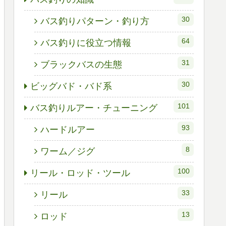
30
バス釣りパターン・釣り方
64
バス釣りに役立つ情報
31
ブラックバスの生態
30
ビッグバド・バド系
101
バス釣りルアー・チューニング
93
ハードルアー
8
ワーム／ジグ
100
リール・ロッド・ツール
33
リール
13
ロッド