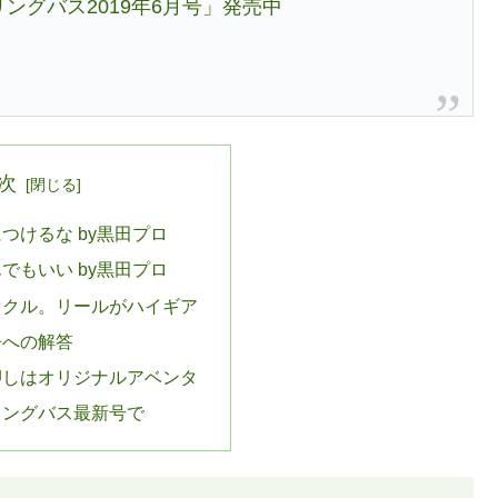
ングバス2019年6月号」発売中
次
つけるな by黒田プロ
でもいい by黒田プロ
ックル。リールがハイギア
争への解答
押しはオリジナルアベンタ
リングバス最新号で