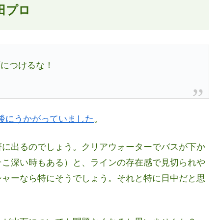
田プロ
面につけるな！
戦後にうかがっていました
。
著に出るのでしょう。クリアウォーターでバスが下か
そこ深い時もある）と、ラインの存在感で見切られや
シャーなら特にそうでしょう。それと特に日中だと思