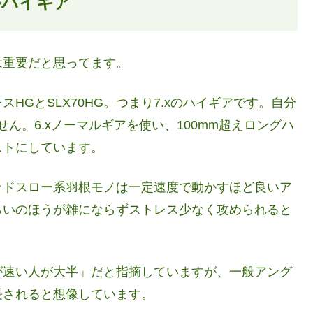
がハイギア
は重要だと思ってます。
HGとSLX70HG。つまり7.xのハイギアです。自分
ん。6.xノーマルギアを使い、100mm超えロングハ
ストにしています。
ッドスロー系羽根モノは一定速度で動かすほど良いア
らいのほうが雑にならずストレス少なく攻められると
が速い人が大半」だと指摘していますが、一般アング
長されると想像しています。