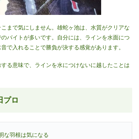
そこまで気にしません。雄蛇ヶ池は、水質がクリアな
でのバイトが多いです。自分には、ラインを水面につ
水音で入れることで勝負が決する感覚があります。
除する意味で、ラインを水につけないに越したことは
田プロ
透明な羽根は気になる