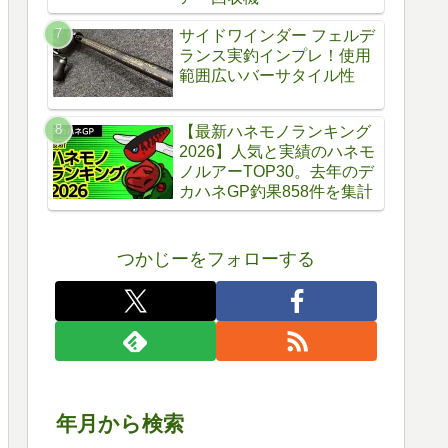
サイドワインダー フェルデ
ランス実釣インプレ！使用
範囲広いバーサタイル性
【最新ハネモノランキング
2026】人気と実績のハネモ
ノルアーTOP30。去年のデ
カハネGP釣果858件を集計
つかじーをフォローする
年月から検索