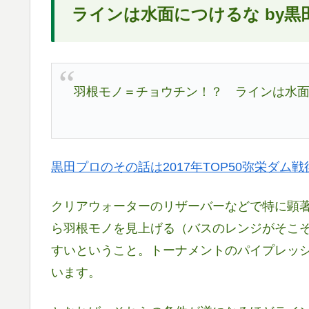
ラインは水面につけるな by黒
羽根モノ＝チョウチン！？ ラインは水
黒田プロのその話は2017年TOP50弥栄ダム
クリアウォーターのリザーバーなどで特に顕
ら羽根モノを見上げる（バスのレンジがそこ
すいということ。トーナメントのパイプレッ
います。