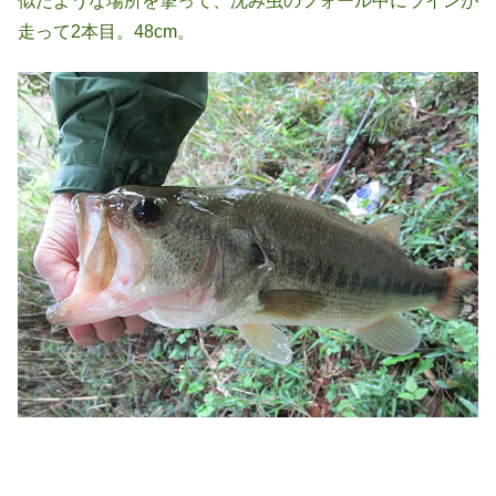
似たような場所を撃って、沈み虫のフォール中にラインが
走って2本目。48cm。