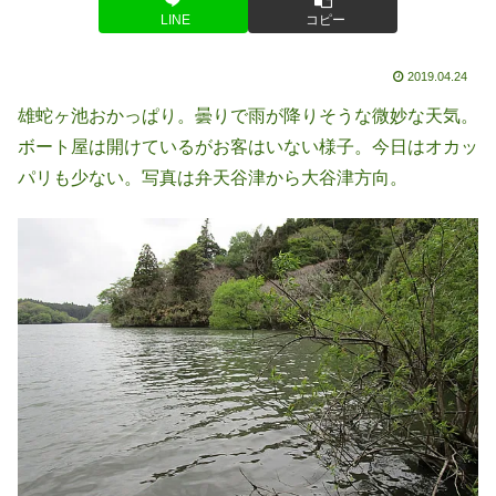
LINE
コピー
2019.04.24
雄蛇ヶ池おかっぱり。曇りで雨が降りそうな微妙な天気。
ボート屋は開けているがお客はいない様子。今日はオカッ
パリも少ない。写真は弁天谷津から大谷津方向。