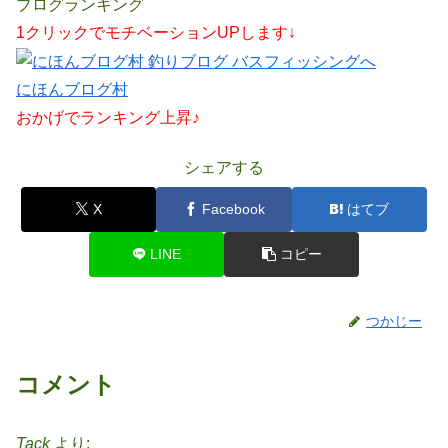
ブログランキング
1クリックでモチベーションUPします↓
にほんブログ村
おかげでランキング上昇♪
シェアする
X
Facebook
はてブ
LINE
コピー
つかじー
コメント
Tack
より: