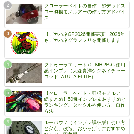
クローラーベイトの自作！超デッドス
ロー羽根モノルアーの作り方アドバイ
ス
【デカハネGP2026開催要項】2026年
もデカハネグランプリを開催します
タトゥーラエリート701MHRB-G 使用
感インプレ（大森貴洋シグネイチャー
ロッドTATULA ELITE）
【クローラーベイト・羽根モノルアー
総まとめ】50種インプレ＆おすすめと
ランキング。タックルや使い方、自作
方法
ルーバウノ（インプレ詳細版）使い方
と欠点、改造。おかっぱりにおすすめ