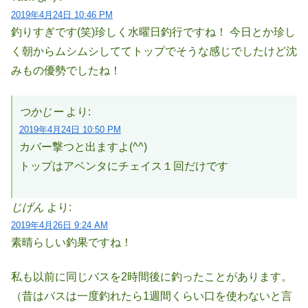
2019年4月24日 10:46 PM
釣りすぎです(笑)珍しく水曜日釣行ですね！ 今日とか珍し
く朝からムシムシしててトップでそうな感じでしたけど沈
みもの優勢でしたね！
つかじー
より:
2019年4月24日 10:50 PM
カバー撃つと出ますよ(^^)
トップはアベンタにチェイス１回だけです
じげん
より:
2019年4月26日 9:24 AM
素晴らしい釣果ですね！
私も以前に同じバスを2時間後に釣ったことがあります。
（昔はバスは一度釣れたら1週間くらい口を使わないと言