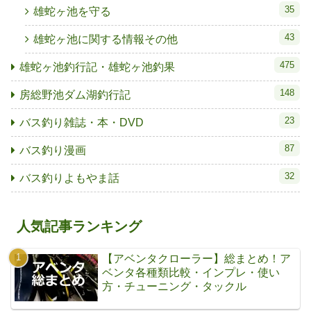
35
雄蛇ヶ池を守る
43
雄蛇ヶ池に関する情報その他
475
雄蛇ヶ池釣行記・雄蛇ヶ池釣果
148
房総野池ダム湖釣行記
23
バス釣り雑誌・本・DVD
87
バス釣り漫画
32
バス釣りよもやま話
人気記事ランキング
【アベンタクローラー】総まとめ！ア
ベンタ各種類比較・インプレ・使い
方・チューニング・タックル