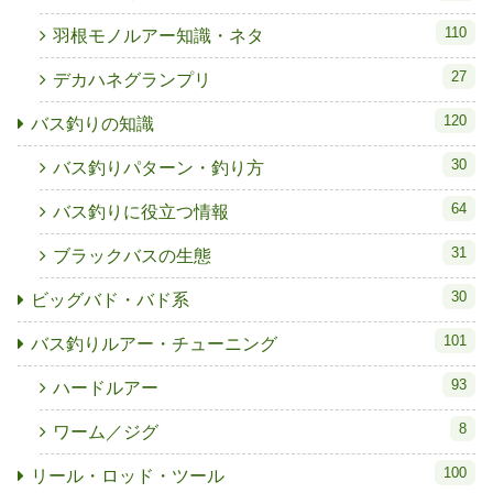
110
羽根モノルアー知識・ネタ
27
デカハネグランプリ
120
バス釣りの知識
30
バス釣りパターン・釣り方
64
バス釣りに役立つ情報
31
ブラックバスの生態
30
ビッグバド・バド系
101
バス釣りルアー・チューニング
93
ハードルアー
8
ワーム／ジグ
100
リール・ロッド・ツール