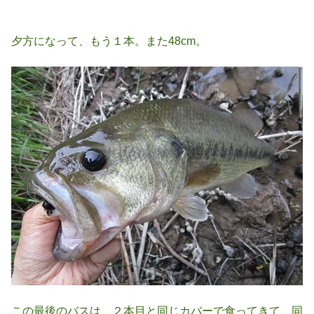
夕方になって、もう１本。また48cm。
この最後のバスは、２本目と同じカバーで食ってきて、同