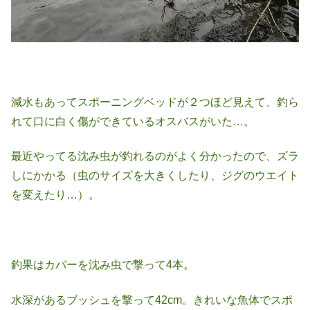
減水もあってスポーニングベッドが２つほど見えて、釣ら
れて口に白く傷ができているオスバスがいた…。
最近やってる沈み虫が釣れるのがよく分かったので、ズラ
しにかかる（虫のサイズを大きくしたり、ジグのウエイト
を変えたり…）。
釣果はカバーを沈み虫で撃って4本。
水深があるブッシュを撃って42cm。きれいな魚体でスポ