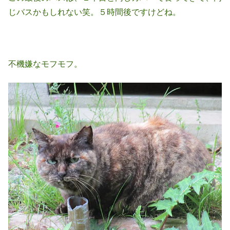
じバスかもしれない笑。５時間後ですけどね。
不機嫌なモフモフ。