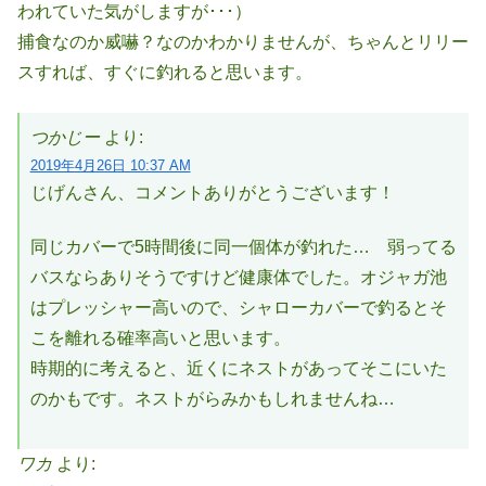
われていた気がしますが･･･）
捕食なのか威嚇？なのかわかりませんが、ちゃんとリリー
スすれば、すぐに釣れると思います。
つかじー
より:
2019年4月26日 10:37 AM
じげんさん、コメントありがとうございます！
同じカバーで5時間後に同一個体が釣れた… 弱ってる
バスならありそうですけど健康体でした。オジャガ池
はプレッシャー高いので、シャローカバーで釣るとそ
こを離れる確率高いと思います。
時期的に考えると、近くにネストがあってそこにいた
のかもです。ネストがらみかもしれませんね…
ワカ
より: