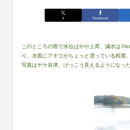
X
Facebook
このところの雨で水位はやや上昇、減水は70
り、水面にアオコがちょっと漂っている程度
写真はヤケ谷津。けっこう見えるようになっ