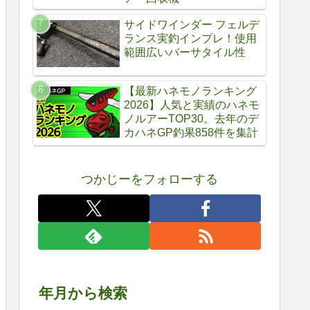
サイドワインダー フェルデ
ランス実釣インプレ！使用
範囲広いバーサタイル性
【最新ハネモノランキング
2026】人気と実績のハネモ
ノルアーTOP30。去年のデ
カハネGP釣果858件を集計
つかじーをフォローする
年月から検索