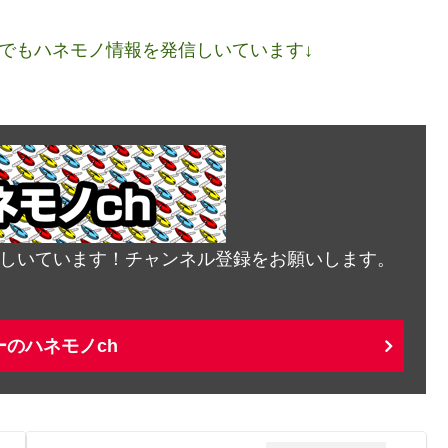
ネルでもハネモノ情報を発信しいています↓
発信しいています！チャンネル登録をお願いします。
ーのハネモノch