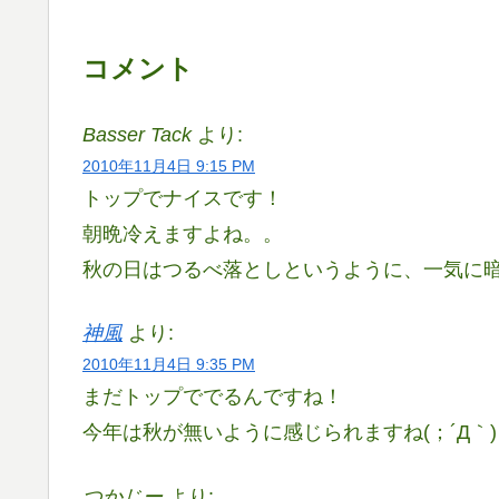
コメント
Basser Tack
より:
2010年11月4日 9:15 PM
トップでナイスです！
朝晩冷えますよね。。
秋の日はつるべ落としというように、一気に
神風
より:
2010年11月4日 9:35 PM
まだトップででるんですね！
今年は秋が無いように感じられますね(；´Д｀)
つかじー
より: