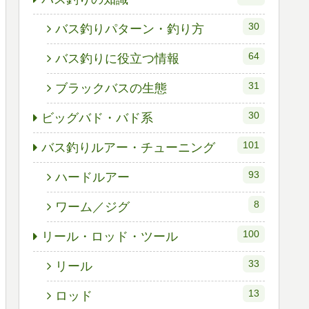
30
バス釣りパターン・釣り方
64
バス釣りに役立つ情報
31
ブラックバスの生態
30
ビッグバド・バド系
101
バス釣りルアー・チューニング
93
ハードルアー
8
ワーム／ジグ
100
リール・ロッド・ツール
33
リール
13
ロッド