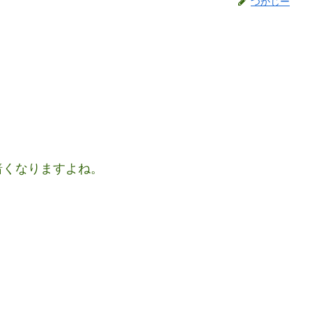
つかじー
暗くなりますよね。