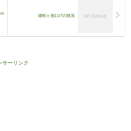
cm
雄蛇ヶ池11/7の状況
ンサーリンク