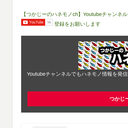
【つかじーのハネモノch】Youtubeチャン
登録をお願いします
Youtubeチャンネルでもハネモノ情報を
つかじ