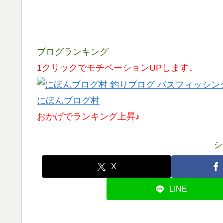
ブログランキング
1クリックでモチベーションUPします↓
にほんブログ村
おかげでランキング上昇♪
シ
X
LINE