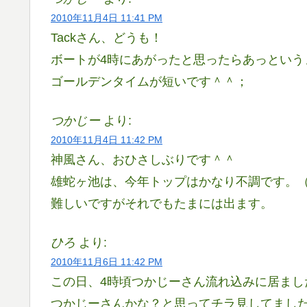
2010年11月4日 11:41 PM
Tackさん、どうも！
ボートが4時にあがったと思ったらあっとい
ゴールデンタイムが短いです＾＾；
つかじー
より:
2010年11月4日 11:42 PM
神風さん、おひさしぶりです＾＾
雄蛇ヶ池は、今年トップはかなり不調です。
難しいですがそれでもたまには出ます。
ひろ
より:
2010年11月6日 11:42 PM
この日、4時頃つかじーさん流れ込みに居まし
つかじーさんかな？と思ってチラ見してまし