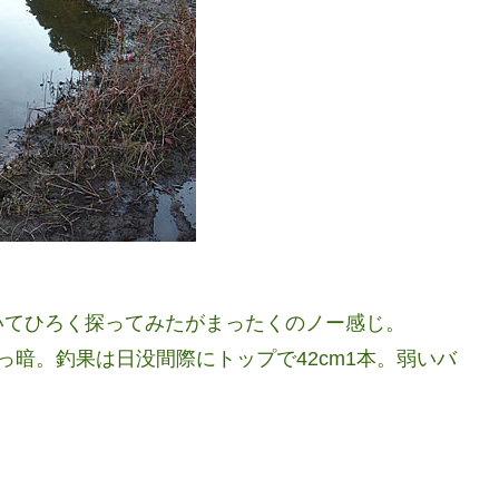
いてひろく探ってみたがまったくのノー感じ。
っ暗。釣果は日没間際にトップで42cm1本。弱いバ