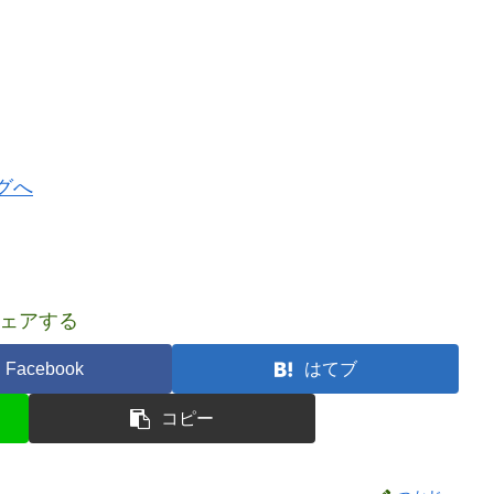
ェアする
Facebook
はてブ
コピー