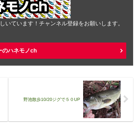
発信しいています！チャンネル登録をお願いします。
ーのハネモノch
野池散歩10/20ジグで５０UP