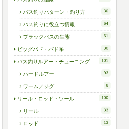
30
バス釣りパターン・釣り方
64
バス釣りに役立つ情報
31
ブラックバスの生態
30
ビッグバド・バド系
101
バス釣りルアー・チューニング
93
ハードルアー
8
ワーム／ジグ
100
リール・ロッド・ツール
33
リール
13
ロッド