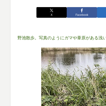
X
Facebook
野池散歩。写真のようにガマや葦原がある浅