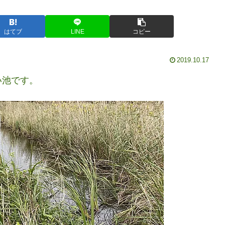
はてブ
LINE
コピー
2019.10.17
い池です。