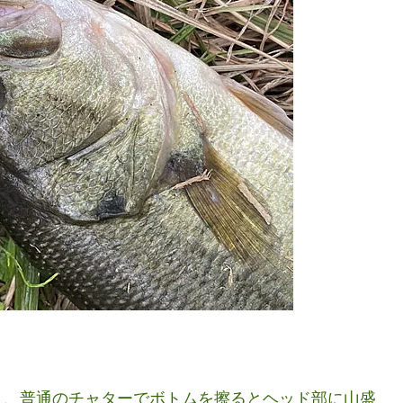
り、普通のチャターでボトムを擦るとヘッド部に山盛