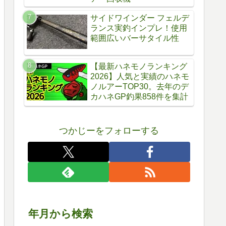
サイドワインダー フェルデ
ランス実釣インプレ！使用
範囲広いバーサタイル性
【最新ハネモノランキング
2026】人気と実績のハネモ
ノルアーTOP30。去年のデ
カハネGP釣果858件を集計
つかじーをフォローする
年月から検索