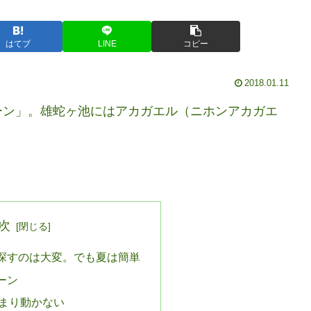
はてブ
LINE
コピー
2018.01.11
ーン」。雄蛇ヶ池にはアカガエル（ニホンアカガエ
）
次
探すのは大変。でも夏は簡単
ーン
まり動かない