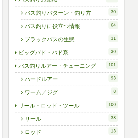
30
バス釣りパターン・釣り方
64
バス釣りに役立つ情報
31
ブラックバスの生態
30
ビッグバド・バド系
101
バス釣りルアー・チューニング
93
ハードルアー
8
ワーム／ジグ
100
リール・ロッド・ツール
33
リール
13
ロッド