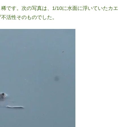
稀です。次の写真は、1/10に水面に浮いていたカエ
ず不活性そのものでした。