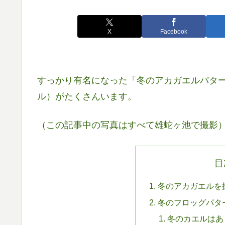
X
Facebook
すっかり有名になった「冬のアカガエルパタ
ル）がたくさんいます。
（この記事中の写真はすべて雄蛇ヶ池で撮影
目
冬のアカガエルを
冬のフロッグパタ
冬のカエルはあ