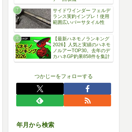
サイドワインダー フェルデ
ランス実釣インプレ！使用
範囲広いバーサタイル性
【最新ハネモノランキング
2026】人気と実績のハネモ
ノルアーTOP30。去年のデ
カハネGP釣果858件を集計
つかじーをフォローする
年月から検索