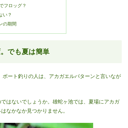
でフロッグ？
ない？
ンの期間
変。でも夏は簡単
 ボート釣りの人は、アカガエルパターンと言いなが
のではないでしょうか。雄蛇ヶ池では、夏場にアカガ
冬はなかなか見つかりません。