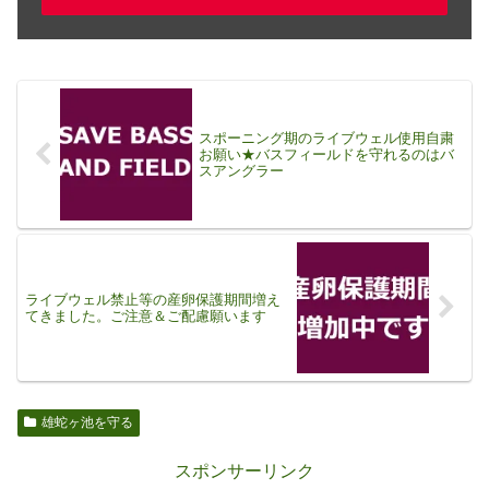
スポーニング期のライブウェル使用自粛
お願い★バスフィールドを守れるのはバ
スアングラー
ライブウェル禁止等の産卵保護期間増え
てきました。ご注意＆ご配慮願います
雄蛇ヶ池を守る
スポンサーリンク