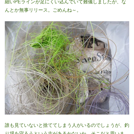
細いPEラインが足にくい込んでいて難儀しましたが、な
んとか無事リリース。ごめんね～。
誰も見ていないと捨ててしまう人がいるのでしょうが、釣
り場を守ろうという志があるかないか、そこだと思いま