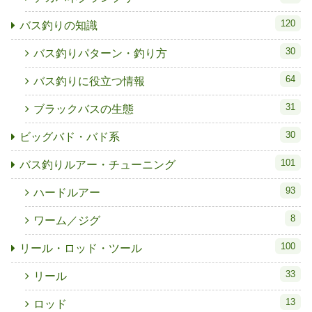
120
バス釣りの知識
30
バス釣りパターン・釣り方
64
バス釣りに役立つ情報
31
ブラックバスの生態
30
ビッグバド・バド系
101
バス釣りルアー・チューニング
93
ハードルアー
8
ワーム／ジグ
100
リール・ロッド・ツール
33
リール
13
ロッド