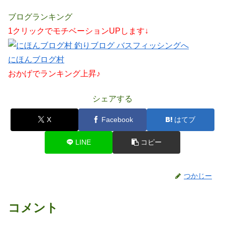
ブログランキング
1クリックでモチベーションUPします↓
にほんブログ村
おかげでランキング上昇♪
シェアする
X
Facebook
はてブ
LINE
コピー
つかじー
コメント