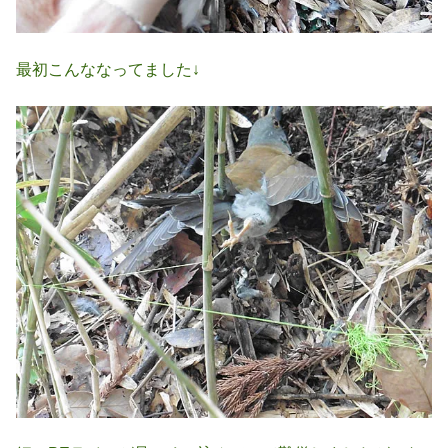
最初こんななってました↓