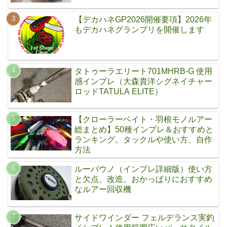
【デカハネGP2026開催要項】2026年
もデカハネグランプリを開催します
タトゥーラエリート701MHRB-G 使用
感インプレ（大森貴洋シグネイチャー
ロッドTATULA ELITE）
【クローラーベイト・羽根モノルアー
総まとめ】50種インプレ＆おすすめと
ランキング。タックルや使い方、自作
方法
ルーバウノ（インプレ詳細版）使い方
と欠点、改造。おかっぱりにおすすめ
なルアー回収機
サイドワインダー フェルデランス実釣