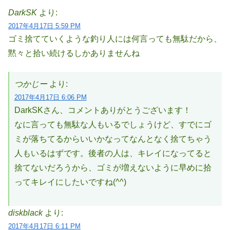
DarkSK
より:
2017年4月17日 5:59 PM
ゴミ捨てていくような釣り人には何言っても無駄だから、
黙々と拾い続けるしかありませんね
つかじー
より:
2017年4月17日 6:06 PM
DarkSKさん、コメントありがとうございます！
なに言っても無駄な人もいるでしょうけど、すでにゴ
ミが落ちてるからいいかなってなんとなく捨てちゃう
人もいるはずです。後者の人は、キレイになってると
捨てないだろうから、ゴミが増えないように早めに拾
ってキレイにしたいですね(^^)
diskblack
より:
2017年4月17日 6:11 PM