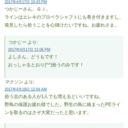
2017年4月17日 10:43 PM
つかじーさん、ＧＪ。
ラインはエレキのプロペラシャフトにも巻き付きますし、
発見したら拾うことを心掛けたいですね。お疲れさま。
つかじー
より:
2017年4月17日 11:06 PM
よしさん、どうもです！
おっしゃるとおり(^^)拾うのみです！
マクソン
より:
2017年4月19日 12:04 AM
拾う志のある人が1人でも増えるといいですね。
野鳥の保護お疲れ様でした。野生の鳥に絡まったPEライ
ンを取るのはさぞ大変だったと思います。