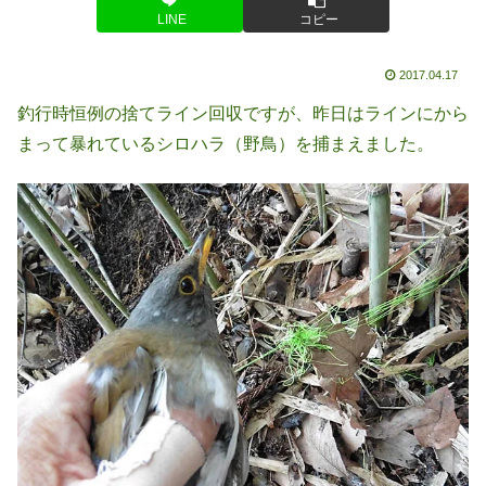
LINE
コピー
2017.04.17
釣行時恒例の捨てライン回収ですが、昨日はラインにから
まって暴れているシロハラ（野鳥）を捕まえました。