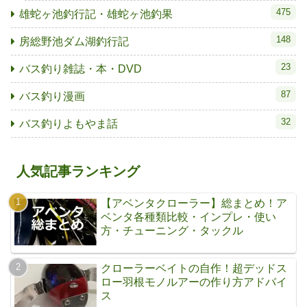
475
雄蛇ヶ池釣行記・雄蛇ヶ池釣果
148
房総野池ダム湖釣行記
23
バス釣り雑誌・本・DVD
87
バス釣り漫画
32
バス釣りよもやま話
人気記事ランキング
【アベンタクローラー】総まとめ！ア
ベンタ各種類比較・インプレ・使い
方・チューニング・タックル
クローラーベイトの自作！超デッドス
ロー羽根モノルアーの作り方アドバイ
ス