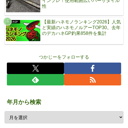
インプレ！使用範囲広いバーサタイル
性
【最新ハネモノランキング2026】人気
と実績のハネモノルアーTOP30。去年
のデカハネGP釣果858件を集計
つかじーをフォローする
年月から検索