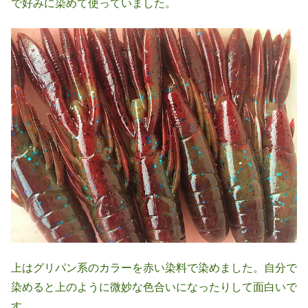
で好みに染めて使っていました。
上はグリパン系のカラーを赤い染料で染めました。自分で
染めると上のように微妙な色合いになったりして面白いで
す。