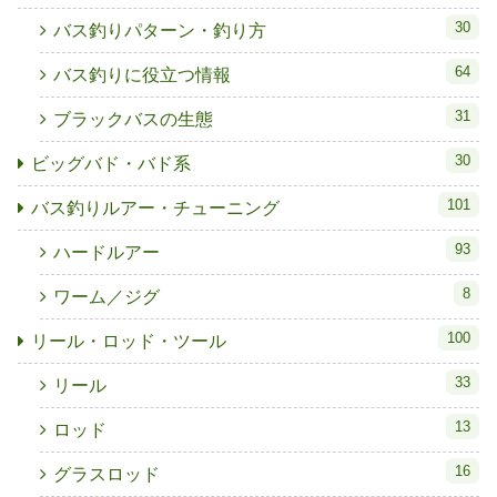
30
バス釣りパターン・釣り方
64
バス釣りに役立つ情報
31
ブラックバスの生態
30
ビッグバド・バド系
101
バス釣りルアー・チューニング
93
ハードルアー
8
ワーム／ジグ
100
リール・ロッド・ツール
33
リール
13
ロッド
16
グラスロッド