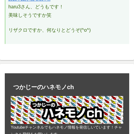
haru3さん、どうもです！
美味しそうですか笑
リザクロですか、何なりとどうぞ(^o^)
つかじーのハネモノch
Youtubeチャンネルでもハネモノ情報を発信しいています！チャ