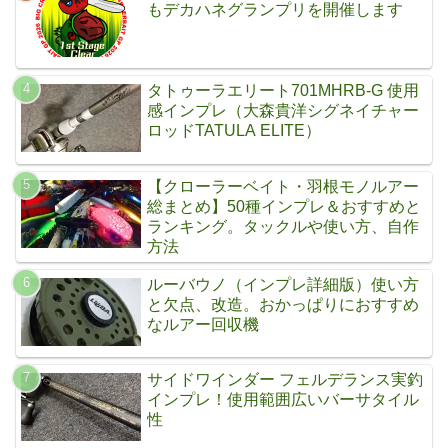
もデカハネグランプリを開催します
タトゥーラエリート701MHRB-G 使用
感インプレ（大森貴洋シグネイチャー
ロッドTATULA ELITE）
【クローラーベイト・羽根モノルアー
総まとめ】50種インプレ＆おすすめと
ランキング。タックルや使い方、自作
方法
ルーバウノ（インプレ詳細版）使い方
と欠点、改造。おかっぱりにおすすめ
なルアー回収機
サイドワインダー フェルデランス実釣
インプレ！使用範囲広いバーサタイル
性