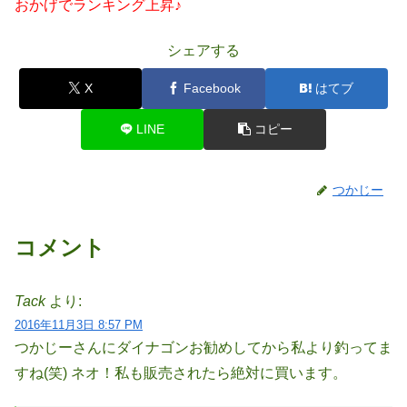
おかげでランキング上昇♪
シェアする
X
Facebook
はてブ
LINE
コピー
つかじー
コメント
Tack
より:
2016年11月3日 8:57 PM
つかじーさんにダイナゴンお勧めしてから私より釣ってま
すね(笑) ネオ！私も販売されたら絶対に買います。