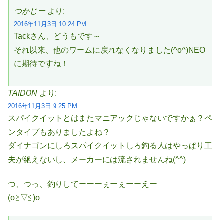
つかじー
より:
2016年11月3日 10:24 PM
Tackさん、どうもです～
それ以来、他のワームに戻れなくなりました(^o^)NEO
に期待ですね！
TAIDON
より:
2016年11月3日 9:25 PM
スパイクイットとはまたマニアックじゃないですかぁ？ペ
ンタイプもありましたよね？
ダイナゴンにしろスパイクイットしろ釣る人はやっぱり工
夫が絶えないし、メーカーには流されませんね(^^)
つ、つっ、釣りしてーーーぇーぇーーえー
(σ≧▽≦)σ