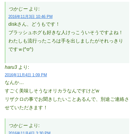
つかじー
より:
2016年11月3日 10:46 PM
diskさん、どうもです！
ブラッシュホグも好きな人けっこういそうですよね！
わたしも流行ったころは手を出しましたがそれっきり
ですｗ(^o^)
haru3
より:
2016年11月4日 1:09 PM
なんか…
すごく美味しそうなオリカラなんですけどw
リザクロの事でお聞きしたいことあるんで、別途ご連絡さ
せていただきます！
つかじー
より:
2016年11月4日 3:30 PM