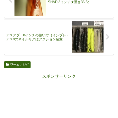
SHAD 8インチ★重さ36.5g
デスアダー8インチの使い方（インプレ）
デス8のネイルリグはアクション確変
ワーム／ジグ
スポンサーリンク