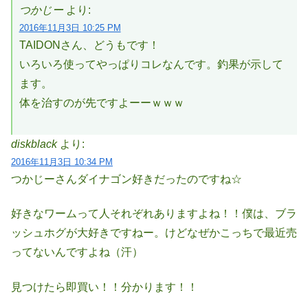
つかじー
より:
2016年11月3日 10:25 PM
TAIDONさん、どうもです！
いろいろ使ってやっぱりコレなんです。釣果が示して
ます。
体を治すのが先ですよーーｗｗｗ
diskblack
より:
2016年11月3日 10:34 PM
つかじーさんダイナゴン好きだったのですね☆
好きなワームって人それぞれありますよね！！僕は、ブラ
ッシュホグが大好きですねー。けどなぜかこっちで最近売
ってないんですよね（汗）
見つけたら即買い！！分かります！！