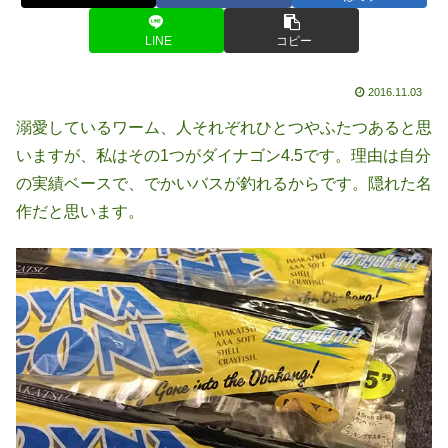
LINE
コピー
2016.11.03
溺愛しているワーム、人それぞれひとつやふたつあると思
いますが、私はその1つがダイナゴン4.5です。理由は自分
の実績ベースで、でかいバスが釣れるからです。隠れた名
作だと思います。