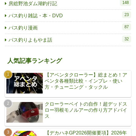
148
房総野池ダム湖釣行記
23
バス釣り雑誌・本・DVD
87
バス釣り漫画
32
バス釣りよもやま話
人気記事ランキング
【アベンタクローラー】総まとめ！ア
ベンタ各種類比較・インプレ・使い
方・チューニング・タックル
クローラーベイトの自作！超デッドス
ロー羽根モノルアーの作り方アドバイ
ス
【デカハネGP2026開催要項】2026年