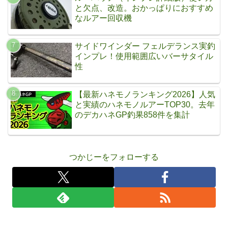
と欠点、改造。おかっぱりにおすすめ
なルアー回収機
サイドワインダー フェルデランス実釣
インプレ！使用範囲広いバーサタイル
性
【最新ハネモノランキング2026】人気
と実績のハネモノルアーTOP30。去年
のデカハネGP釣果858件を集計
つかじーをフォローする