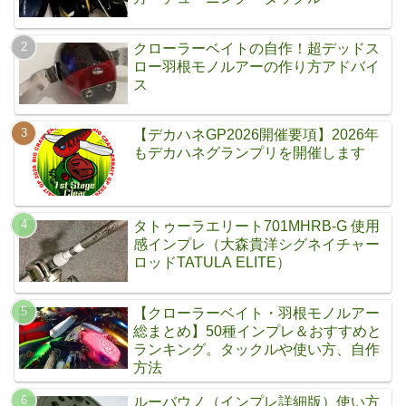
クローラーベイトの自作！超デッドス
ロー羽根モノルアーの作り方アドバイ
ス
【デカハネGP2026開催要項】2026年
もデカハネグランプリを開催します
タトゥーラエリート701MHRB-G 使用
感インプレ（大森貴洋シグネイチャー
ロッドTATULA ELITE）
【クローラーベイト・羽根モノルアー
総まとめ】50種インプレ＆おすすめと
ランキング。タックルや使い方、自作
方法
ルーバウノ（インプレ詳細版）使い方