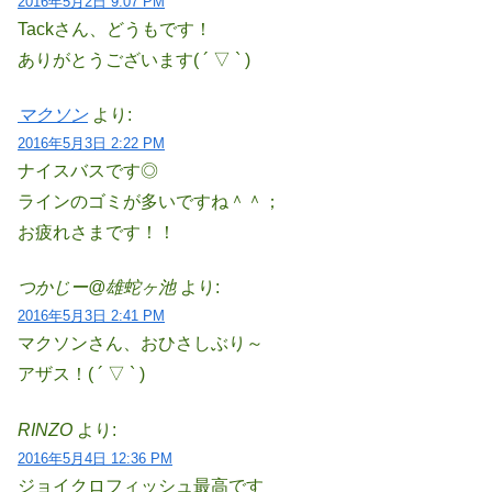
2016年5月2日 9:07 PM
Tackさん、どうもです！
ありがとうございます( ´ ▽ ` )
マクソン
より:
2016年5月3日 2:22 PM
ナイスバスです◎
ラインのゴミが多いですね＾＾；
お疲れさまです！！
つかじー@雄蛇ヶ池
より:
2016年5月3日 2:41 PM
マクソンさん、おひさしぶり～
アザス！( ´ ▽ ` )
RINZO
より:
2016年5月4日 12:36 PM
ジョイクロフィッシュ最高です