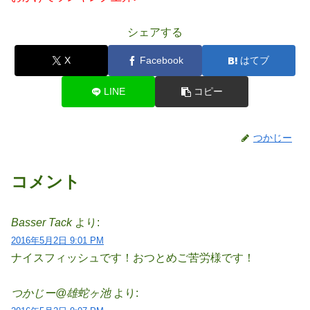
シェアする
X
Facebook
はてブ
LINE
コピー
つかじー
コメント
Basser Tack
より:
2016年5月2日 9:01 PM
ナイスフィッシュです！おつとめご苦労様です！
つかじー@雄蛇ヶ池
より: