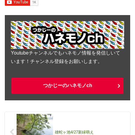
Youtubeチャンネルでもハネモノ情報を発信しいて
います！チャンネル登録をお願いします。
つかじーのハネモノch
雄蛇ヶ池4/27新緑萌え