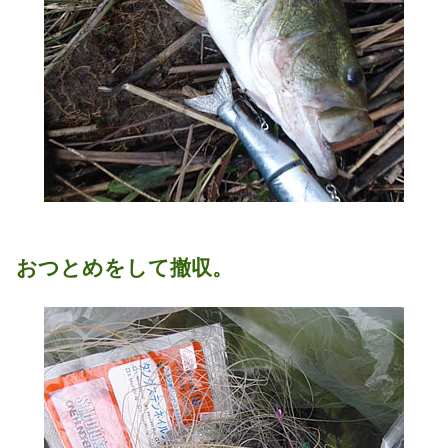
おつとめをして撤収。