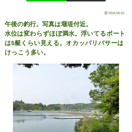
2016.05.02
午後の釣行。写真は堰堤付近。
水位は変わらずほぼ満水。浮いてるボート
は5艇くらい見える。オカッパリバサーは
けっこう多い。