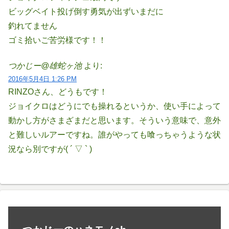
ビッグベイト投げ倒す勇気が出ずいまだに
釣れてません
ゴミ拾いご苦労様です！！
つかじー@雄蛇ヶ池
より:
2016年5月4日 1:26 PM
RINZOさん、どうもです！
ジョイクロはどうにでも操れるというか、使い手によって
動かし方がさまざまだと思います。そういう意味で、意外
と難しいルアーですね。誰がやっても喰っちゃうような状
況なら別ですが( ´ ▽ ` )