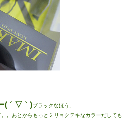
 ▽ ` )
ブラックなほう。
て。。あとからもっとミリョクテキなカラーだしても