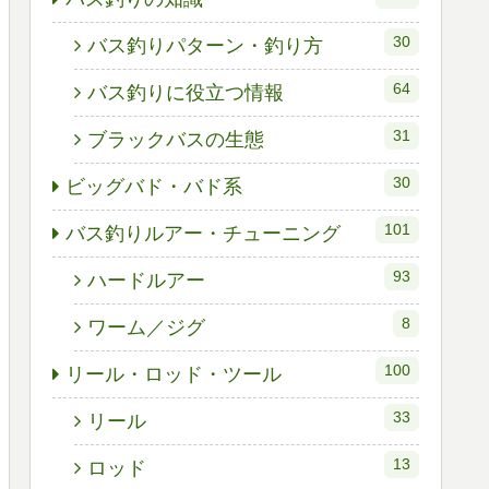
30
バス釣りパターン・釣り方
64
バス釣りに役立つ情報
31
ブラックバスの生態
30
ビッグバド・バド系
101
バス釣りルアー・チューニング
93
ハードルアー
8
ワーム／ジグ
100
リール・ロッド・ツール
33
リール
13
ロッド