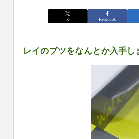
X
Facebook
レイのブツをなんとか入手し