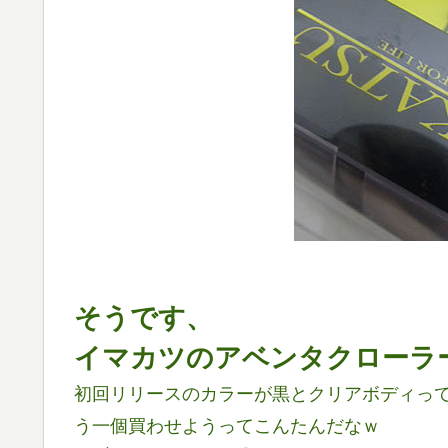
そうです、
イマカツのアベンタクローラー( ´
初回リリースのカラーが黒とクリアボディっ
う一個買わせようってこんたんだなｗ