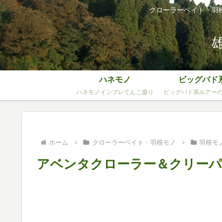
クローラーベイト・羽
ハネモノ
ビッグバド
ハネモノインプレてんこ盛り
ビッグバド系ルアー
ホーム
クローラーベイト・羽根モノ
羽根モ
アベンタクローラー＆クリーパ