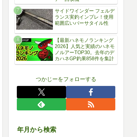
サイドワインダー フェルデ
ランス実釣インプレ！使用
範囲広いバーサタイル性
【最新ハネモノランキング
2026】人気と実績のハネモ
ノルアーTOP30。去年のデ
カハネGP釣果858件を集計
つかじーをフォローする
年月から検索