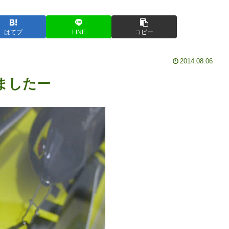
はてブ
LINE
コピー
2014.08.06
ましたー