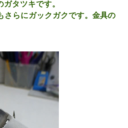
のガタツキです。
もさらにガックガクです。金具の