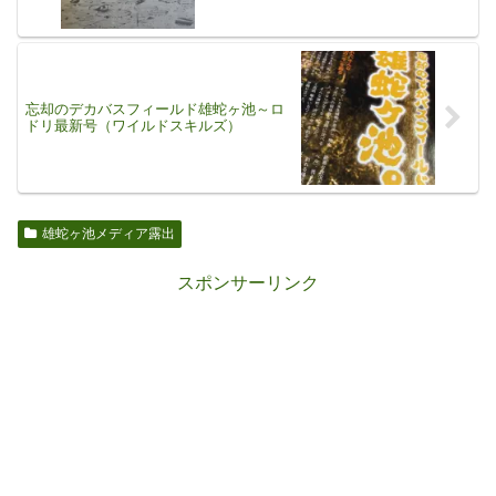
忘却のデカバスフィールド雄蛇ヶ池～ロ
ドリ最新号（ワイルドスキルズ）
雄蛇ヶ池メディア露出
スポンサーリンク