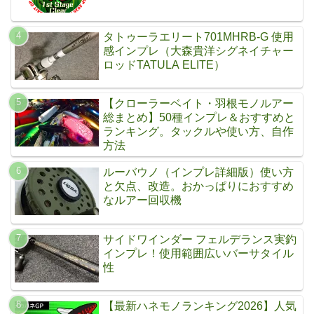
タトゥーラエリート701MHRB-G 使用
感インプレ（大森貴洋シグネイチャー
ロッドTATULA ELITE）
【クローラーベイト・羽根モノルアー
総まとめ】50種インプレ＆おすすめと
ランキング。タックルや使い方、自作
方法
ルーバウノ（インプレ詳細版）使い方
と欠点、改造。おかっぱりにおすすめ
なルアー回収機
サイドワインダー フェルデランス実釣
インプレ！使用範囲広いバーサタイル
性
【最新ハネモノランキング2026】人気