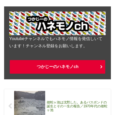
Youtubeチャンネルでもハネモノ情報を発信しいて
います！チャンネル登録をお願いします。
つかじーのハネモノch
雄蛇ヶ池は沈黙した。あるバスポンドの
誕生とその一生の報告／1970年代の雄蛇
ヶ池