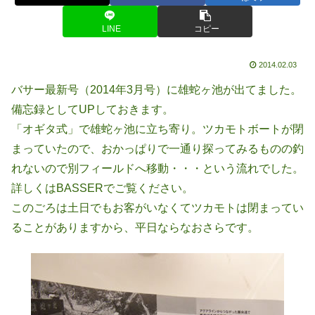
LINE
コピー
2014.02.03
バサー最新号（2014年3月号）に雄蛇ヶ池が出てました。
備忘録としてUPしておきます。
「オギタ式」で雄蛇ヶ池に立ち寄り。ツカモトボートが閉
まっていたので、おかっぱりで一通り探ってみるものの釣
れないので別フィールドへ移動・・・という流れでした。
詳しくはBASSERでご覧ください。
このごろは土日でもお客がいなくてツカモトは閉まってい
ることがありますから、平日ならなおさらです。