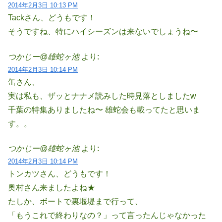
2014年2月3日 10:13 PM
Tackさん、どうもです！
そうですね、特にハイシーズンは来ないでしょうね〜
つかじー@雄蛇ヶ池
より:
2014年2月3日 10:14 PM
缶さん、
実は私も、ザッとナナメ読みした時見落としましたw
千葉の特集ありましたね〜 雄蛇会も載ってたと思いま
す。。
つかじー@雄蛇ヶ池
より:
2014年2月3日 10:14 PM
トンカツさん、どうもです！
奥村さん来ましたよね★
たしか、ボートで裏堰堤まで行って、
「もうこれで終わりなの？」って言ったんじゃなかった