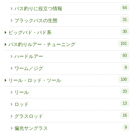
64
バス釣りに役立つ情報
31
ブラックバスの生態
30
ビッグバド・バド系
101
バス釣りルアー・チューニング
93
ハードルアー
8
ワーム／ジグ
100
リール・ロッド・ツール
33
リール
13
ロッド
16
グラスロッド
9
偏光サングラス