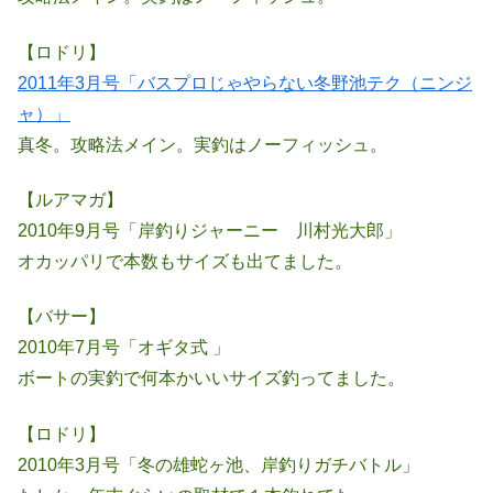
【ロドリ】
2011年3月号「バスプロじゃやらない冬野池テク（ニンジ
ャ）」
真冬。攻略法メイン。実釣はノーフィッシュ。
【ルアマガ】
2010年9月号「岸釣りジャーニー 川村光大郎」
オカッパリで本数もサイズも出てました。
【バサー】
2010年7月号「オギタ式 」
ボートの実釣で何本かいいサイズ釣ってました。
【ロドリ】
2010年3月号「冬の雄蛇ヶ池、岸釣りガチバトル」