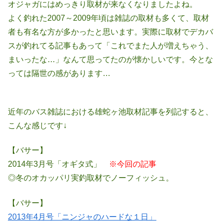
オジャガにはめっきり取材が来なくなりましたよね。
よく釣れた2007～2009年頃は雑誌の取材も多くて、取材
者も有名な方が多かったと思います。実際に取材でデカバ
スが釣れてる記事もあって「これでまた人が増えちゃう、
まいったな…」なんて思ってたのが懐かしいです。今とな
っては隔世の感があります…
近年のバス雑誌における雄蛇ヶ池取材記事を列記すると、
こんな感じです↓
【バサー】
2014年3月号「オギタ式」
※今回の記事
◎冬のオカッパリ実釣取材でノーフィッシュ。
【バサー】
2013年4月号「ニンジャのハードな１日」