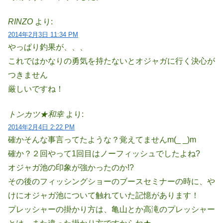
RINZO
より:
2014年2月3日 11:34 PM
やっぱり釣果が、、、
これではかなりの勇気を持たないとオジャガに行く決心が
つきません
厳しいですね！
トンカツ★和幸
より:
2014年2月4日 2:22 PM
確かそんな事言ってたような？覚えてませんm(_ _)m
確か？２回やって1回目はノーフィッシュでしたよね?
オジャガ池の印象が強かったのか!?
その後のフィッシングショーのブースセミナーの時に、や
けにオジャガ池について触れていた記憶があります！
プレッシャーの掛かり方は、亀山とか高滝のプレッシャー