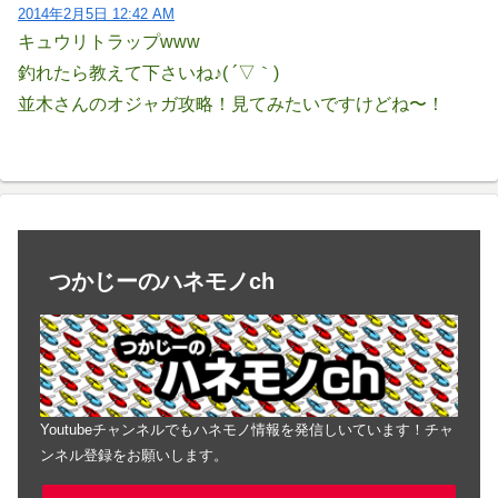
2014年2月5日 12:42 AM
キュウリトラップwww
釣れたら教えて下さいね♪( ´▽｀)
並木さんのオジャガ攻略！見てみたいですけどね〜！
つかじーのハネモノch
Youtubeチャンネルでもハネモノ情報を発信しいています！チャ
ンネル登録をお願いします。