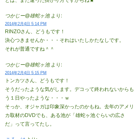
とは、また違った掛かり方ですからね★
つかじー@雄蛇ヶ池
より:
2014年2月4日 5:14 PM
RINZOさん、どうもです！
決心つきませんか・・・それはいたしかたなしです。
それが普通ですね＾＾
つかじー@雄蛇ヶ池
より:
2014年2月4日 5:15 PM
トンカツさん、どうもです！
そうだったような気がします。デコって終われないからも
う１日やったような・・・ｗ
そっか、オジャガは印象深かったのかもね。去年のアメリ
カ取材のDVDでも、ある池が「雄蛇ヶ池ぐらいの広さ
だ」って言ってたし。