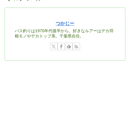
つかじー
バス釣りは1970年代後半から。好きなルアーはデカ羽
根モノやデカトップ系。千葉県在住。