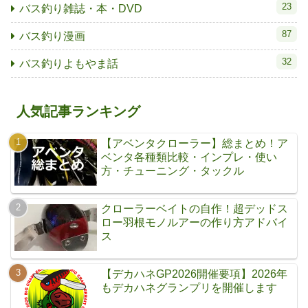
23
バス釣り雑誌・本・DVD
87
バス釣り漫画
32
バス釣りよもやま話
人気記事ランキング
【アベンタクローラー】総まとめ！ア
ベンタ各種類比較・インプレ・使い
方・チューニング・タックル
クローラーベイトの自作！超デッドス
ロー羽根モノルアーの作り方アドバイ
ス
【デカハネGP2026開催要項】2026年
もデカハネグランプリを開催します