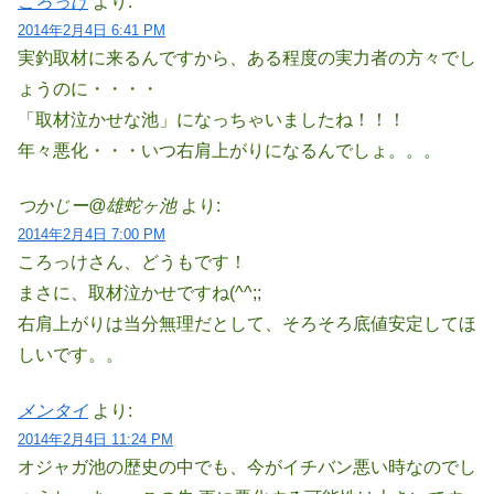
ころっけ
より:
2014年2月4日 6:41 PM
実釣取材に来るんですから、ある程度の実力者の方々でし
ょうのに・・・・
「取材泣かせな池」になっちゃいましたね！！！
年々悪化・・・いつ右肩上がりになるんでしょ。。。
つかじー@雄蛇ヶ池
より:
2014年2月4日 7:00 PM
ころっけさん、どうもです！
まさに、取材泣かせですね(^^;;
右肩上がりは当分無理だとして、そろそろ底値安定してほ
しいです。。
メンタイ
より:
2014年2月4日 11:24 PM
オジャガ池の歴史の中でも、今がイチバン悪い時なのでし