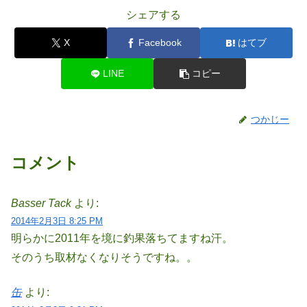
シェアする
X
Facebook
はてブ
LINE
コピー
つかじー
コメント
Basser Tack
より:
2014年2月3日 8:25 PM
明らかに2011年を境に釣果落ちてますね汗。
そのうち取材なくなりそうですね。。
缶
より: