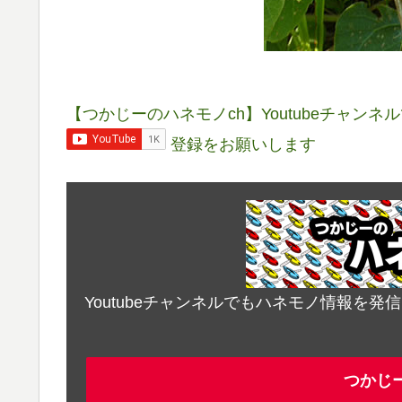
【つかじーのハネモノch】Youtubeチャン
登録をお願いします
Youtubeチャンネルでもハネモノ情報を
つかじ