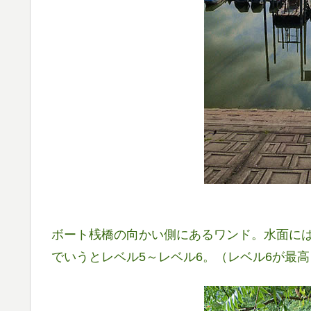
ボート桟橋の向かい側にあるワンド。水面に
でいうとレベル5～レベル6。（レベル6が最高