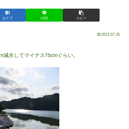
はてブ
LINE
コピー
2013.07.25
m減水してマイナス75cmぐらい。