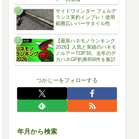
サイドワインダー フェルデ
ランス実釣インプレ！使用
範囲広いバーサタイル性
【最新ハネモノランキング
2026】人気と実績のハネモ
ノルアーTOP30。去年のデ
カハネGP釣果858件を集計
つかじーをフォローする
年月から検索