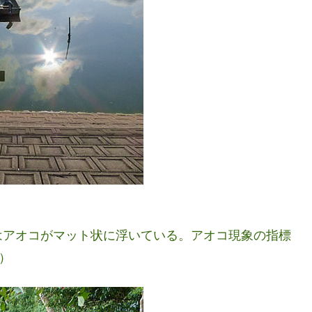
はアオコがマット状に浮いている。アオコ現象の指標
）