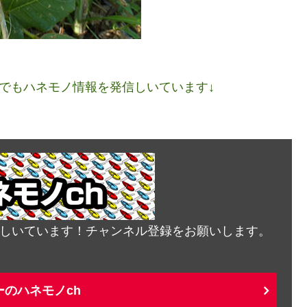
ネルでもハネモノ情報を発信しいています↓
発信しいています！チャンネル登録をお願いします。
ーのハネモノch