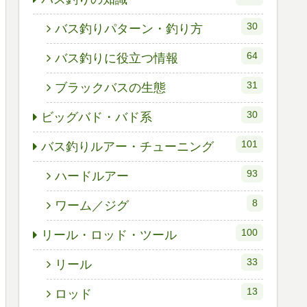
30
バス釣りパターン・釣り方
64
バス釣りに役立つ情報
31
ブラックバスの生態
30
ビッグバド・バド系
101
バス釣りルアー・チューニング
93
ハードルアー
8
ワーム／ジグ
100
リール・ロッド・ツール
33
リール
13
ロッド