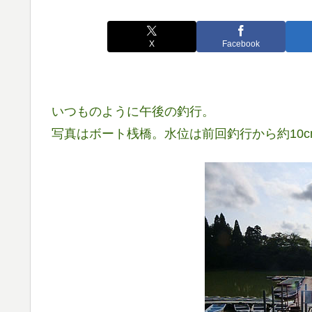
X
Facebook
いつものように午後の釣行。
写真はボート桟橋。水位は前回釣行から約10c