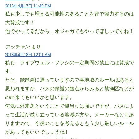
2013年4月17日 11:45 PM
私も少しでも増える可能性のあることを皆で協力するのは
大賛成です！
他でやってるだから，オジャガでもやってほしいですね！
フッチャン
より:
2013年4月18日 12:01 AM
私も、ライブウェル・フラシの一定期間の禁止には賛成で
す。
ただ、琵琶湖に通っていますので各地域のルールはあると
思われますが、バスの保護の観点からみると禁漁区などが
の出来てもいいかと思います。
何気に外来魚ということで風当りは強いですが、バスによ
って生活が成り立っている地域の方や、メーカーなどもあ
りますので、今後のことを考えるともう少し厳しいルール
があってもいいでしょうね!!