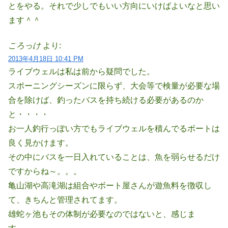
とをやる。それで少しでもいい方向にいけばよいなと思い
ます＾＾
ころっけ
より:
2013年4月18日 10:41 PM
ライブウェルは私は前から疑問でした。
スポーニングシーズンに限らず、大会等で検量が必要な場
合を除けば、釣ったバスを持ち続ける必要があるのか
と・・・・
お一人釣行っぽい方でもライブウェルを積んでるボートは
良く見かけます。
その中にバスを一日入れていることは、魚を弱らせるだけ
ですからね～。。。
亀山湖や高滝湖は組合やボート屋さんが遊魚料を徴収し
て、きちんと管理されてます。
雄蛇ヶ池もその体制が必要なのではないと、感じま