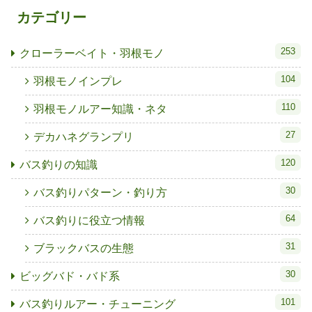
カテゴリー
253
クローラーベイト・羽根モノ
104
羽根モノインプレ
110
羽根モノルアー知識・ネタ
27
デカハネグランプリ
120
バス釣りの知識
30
バス釣りパターン・釣り方
64
バス釣りに役立つ情報
31
ブラックバスの生態
30
ビッグバド・バド系
101
バス釣りルアー・チューニング