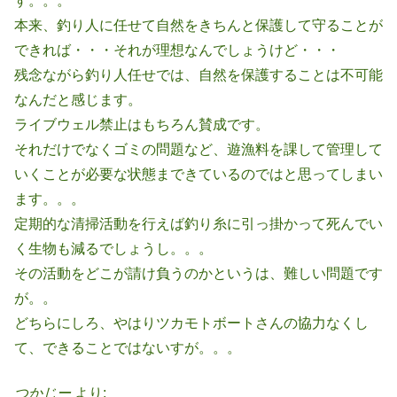
す。。。
本来、釣り人に任せて自然をきちんと保護して守ることが
できれば・・・それが理想なんでしょうけど・・・
残念ながら釣り人任せでは、自然を保護することは不可能
なんだと感じます。
ライブウェル禁止はもちろん賛成です。
それだけでなくゴミの問題など、遊漁料を課して管理して
いくことが必要な状態まできているのではと思ってしまい
ます。。。
定期的な清掃活動を行えば釣り糸に引っ掛かって死んでい
く生物も減るでしょうし。。。
その活動をどこが請け負うのかというは、難しい問題です
が。。
どちらにしろ、やはりツカモトボートさんの協力なくし
て、できることではないすが。。。
つかじー
より: