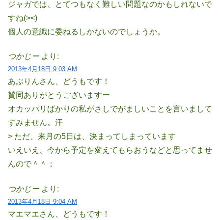
ジャガでは、とてつもなく難しい問題なのかもしれないで
すね(><)
個人の意識に委ねるしかないのでしょうか。
つかじー
より:
2013年4月18日 9:03 AM
あぶりんさん、どうもです！
賛同ありがとうございますー
オカッパリばかりの私がさしでがましいことを言いまして
すみません。汗
> ただ、来月の5日は、決まってしまっています
いえいえ、今から予定を変えてもらおうなどと思ってませ
んので＾＾；
つかじー
より:
2013年4月18日 9:04 AM
マエマエさん、どうもです！