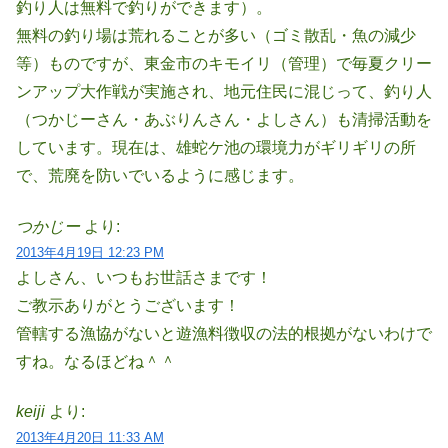
釣り人は無料で釣りができます）。
無料の釣り場は荒れることが多い（ゴミ散乱・魚の減少
等）ものですが、東金市のキモイリ（管理）で毎夏クリー
ンアップ大作戦が実施され、地元住民に混じって、釣り人
（つかじーさん・あぶりんさん・よしさん）も清掃活動を
しています。現在は、雄蛇ケ池の環境力がギリギリの所
で、荒廃を防いでいるように感じます。
つかじー
より:
2013年4月19日 12:23 PM
よしさん、いつもお世話さまです！
ご教示ありがとうございます！
管轄する漁協がないと遊漁料徴収の法的根拠がないわけで
すね。なるほどね＾＾
keiji
より:
2013年4月20日 11:33 AM