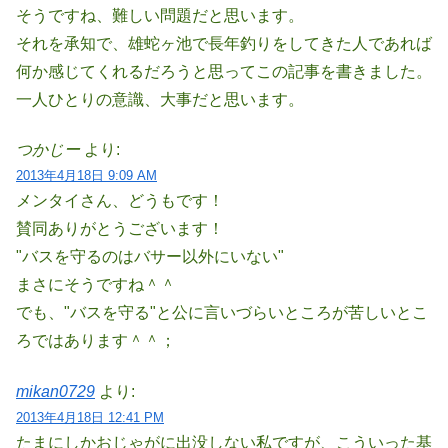
そうですね、難しい問題だと思います。
それを承知で、雄蛇ヶ池で長年釣りをしてきた人であれば
何か感じてくれるだろうと思ってこの記事を書きました。
一人ひとりの意識、大事だと思います。
つかじー
より:
2013年4月18日 9:09 AM
メンタイさん、どうもです！
賛同ありがとうございます！
"バスを守るのはバサー以外にいない"
まさにそうですね＾＾
でも、"バスを守る"と公に言いづらいところが苦しいとこ
ろではあります＾＾；
mikan0729
より:
2013年4月18日 12:41 PM
たまにしかおじゃがに出没しない私ですが、こういった基