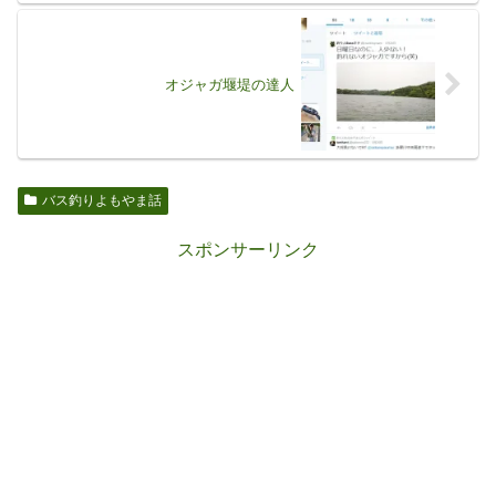
オジャガ堰堤の達人
バス釣りよもやま話
スポンサーリンク