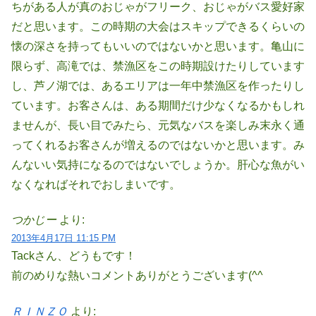
ちがある人が真のおじゃがフリーク、おじゃがバス愛好家
だと思います。この時期の大会はスキップできるくらいの
懐の深さを持ってもいいのではないかと思います。亀山に
限らず、高滝では、禁漁区をこの時期設けたりしています
し、芦ノ湖では、あるエリアは一年中禁漁区を作ったりし
ています。お客さんは、ある期間だけ少なくなるかもしれ
ませんが、長い目でみたら、元気なバスを楽しみ末永く通
ってくれるお客さんが増えるのではないかと思います。み
んないい気持になるのではないでしょうか。肝心な魚がい
なくなればそれでおしまいです。
つかじー
より:
2013年4月17日 11:15 PM
Tackさん、どうもです！
前のめりな熱いコメントありがとうございます(^^
ＲＩＮＺＯ
より: