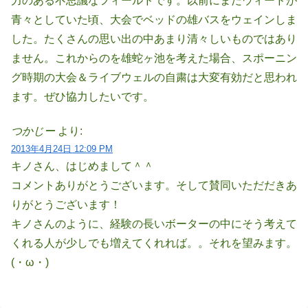
力のある不思議なフィールドです。以前にまだウィードが
青々としていた頃、大会でベッドの雄バスをウェインしま
した。たくさんの思い出の中あまり清々しいものではあり
ません。これからのを雄蛇ヶ池を考えた場合、スポーニン
グ時期の大会＆ライブウェルの自粛は大変有効だと思われ
ます。ぜひ協力したいです。
つかじー
より:
2013年4月24日 12:09 PM
キノさん、はじめまして＾＾
コメントありがとうございます。そして賛同いただだきあ
りがとうございます！
キノさんのように、経験の長いボーターの中にそう考えて
くれる人が少しでも増えてくれれば。。それを望みます。
(・ω・)