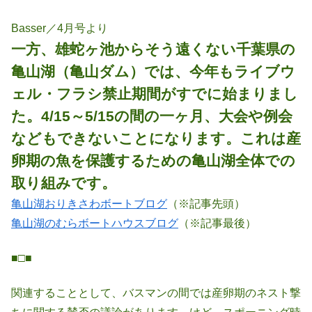
Basser／4月号より
一方、雄蛇ヶ池からそう遠くない千葉県の
亀山湖（亀山ダム）では、今年もライブウ
ェル・フラシ禁止期間がすでに始まりまし
た。4/15～5/15の間の一ヶ月、大会や例会
などもできないことになります。これは産
卵期の魚を保護するための亀山湖全体での
取り組みです。
亀山湖おりきさわボートブログ
（※記事先頭）
亀山湖のむらボートハウスブログ
（※記事最後）
■□■
関連することとして、バスマンの間では産卵期のネスト撃