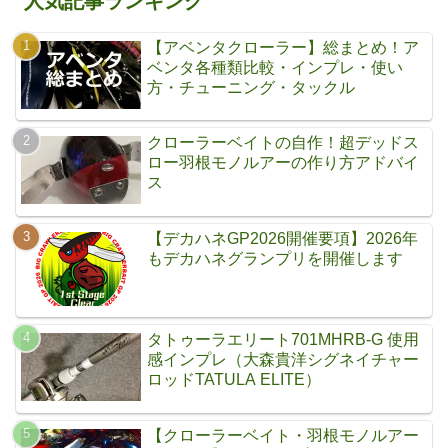
人気記事ランキング
【アベンタクローラー】総まとめ！ア
ベンタ各種類比較・インプレ・使い
方・チューニング・タックル
クローラーベイトの自作！超デッドス
ロー羽根モノルアーの作り方アドバイ
ス
【デカハネGP2026開催要項】2026年
もデカハネグランプリを開催します
タトゥーラエリート701MHRB-G 使用
感インプレ（大森貴洋シグネイチャー
ロッドTATULA ELITE）
【クローラーベイト・羽根モノルアー