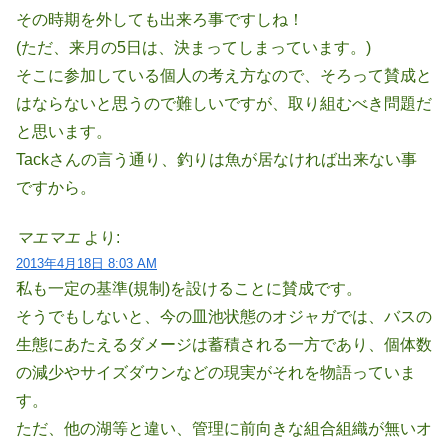
その時期を外しても出来ろ事ですしね！
(ただ、来月の5日は、決まってしまっています。)
そこに参加している個人の考え方なので、そろって賛成と
はならないと思うので難しいですが、取り組むべき問題だ
と思います。
Tackさんの言う通り、釣りは魚が居なければ出来ない事
ですから。
マエマエ
より:
2013年4月18日 8:03 AM
私も一定の基準(規制)を設けることに賛成です。
そうでもしないと、今の皿池状態のオジャガでは、バスの
生態にあたえるダメージは蓄積される一方であり、個体数
の減少やサイズダウンなどの現実がそれを物語っていま
す。
ただ、他の湖等と違い、管理に前向きな組合組織が無いオ