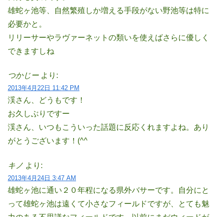
雄蛇ヶ池等、自然繁殖しか増える手段がない野池等は特に
必要かと。
リリーサーやラヴァーネットの類いを使えばさらに優しく
できますしね
つかじー
より:
2013年4月22日 11:42 PM
渓さん、どうもです！
お久しぶりですー
渓さん、いつもこういった話題に反応くれますよね。あり
がとうございます！(^^
キノ
より:
2013年4月24日 3:47 AM
雄蛇ヶ池に通い２０年程になる県外バサーです。自分にと
って雄蛇ヶ池は遠くて小さなフィールドですが、とても魅