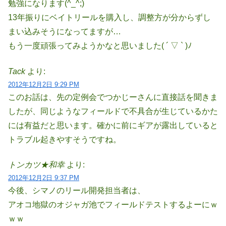
勉強になります(^_^;)
13年振りにベイトリールを購入し、調整方が分からずし
まい込みそうになってますが…
もう一度頑張ってみようかなと思いました( ´ ▽ ` )ﾉ
Tack
より:
2012年12月2日 9:29 PM
このお話は、先の定例会でつかじーさんに直接話を聞きま
したが、同じようなフィールドで不具合が生じているかた
には有益だと思います。確かに前にギアが露出していると
トラブル起きやすそうですね。
トンカツ★和幸
より:
2012年12月2日 9:37 PM
今後、シマノのリール開発担当者は、
アオコ地獄のオジャガ池でフィールドテストするよーにｗ
ｗｗ