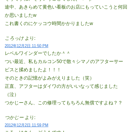
途中、あきらめて黄色い看板のお店にもっていこうと何回
か思いましたw
これ書くのにケッコウ時間かかりましたw
ころっけ
より:
2012年12月2日 11:50 PM
レベルワインダーでしたか＾＾
つい最近、私もカルコン50で散々シマノのアフターサー
ビスと揉めましたよ！！！
そのときの記憶がよみがえりました（笑）
正直、アフターはダイワの方がいいなって感じました
（泣）
つかじーさん、この修理ってもちろん無償ですよね？？
つかじー
より:
2012年12月2日 11:59 PM