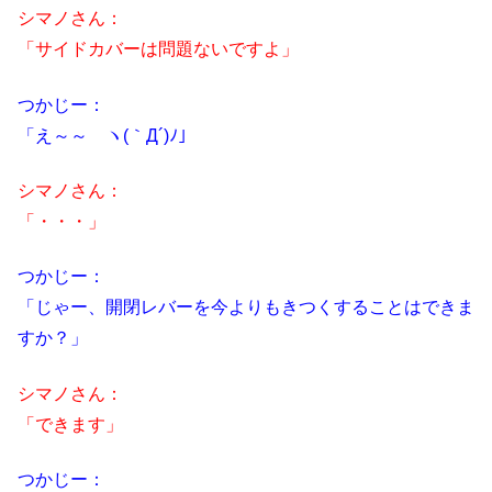
シマノさん：
「サイドカバーは問題ないですよ」
つかじー：
「え～～ ヽ(｀Д´)ﾉ」
シマノさん：
「・・・」
つかじー：
「じゃー、開閉レバーを今よりもきつくすることはできま
すか？」
シマノさん：
「できます」
つかじー：