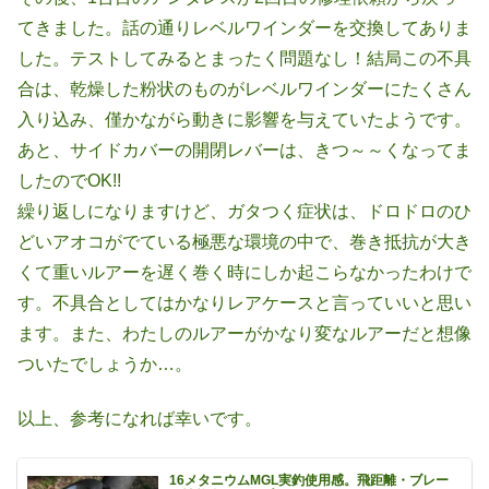
てきました。話の通りレベルワインダーを交換してありま
した。テストしてみるとまったく問題なし！結局この不具
合は、乾燥した粉状のものがレベルワインダーにたくさん
入り込み、僅かながら動きに影響を与えていたようです。
あと、サイドカバーの開閉レバーは、きつ～～くなってま
したのでOK!!
繰り返しになりますけど、ガタつく症状は、ドロドロのひ
どいアオコがでている極悪な環境の中で、巻き抵抗が大き
くて重いルアーを遅く巻く時にしか起こらなかったわけで
す。不具合としてはかなりレアケースと言っていいと思い
ます。また、わたしのルアーがかなり変なルアーだと想像
ついたでしょうか…。
以上、参考になれば幸いです。
16メタニウムMGL実釣使用感。飛距離・ブレー