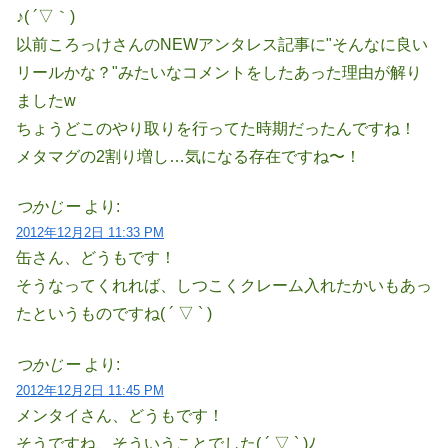
♪( ´▽｀)
以前ころっけさんのNEWアンタレス記事に"そんなに良い
リールかな？"みたいなコメントをしたあった理由が解り
ましたw
ちょうどこのやり取りを行ってた時期だったんですね！
メタマグの2割り増し…気になる存在ですね〜！
つかじー
より:
2012年12月2日 11:33 PM
缶さん、どうもです！
そうなってくれれば、しつこくクレーム入れたかいもあっ
たというものですね( ´ ▽ ` )
つかじー
より:
2012年12月2日 11:45 PM
メンタイさん、どうもです！
そうですね、そういうことでした( ´ ▽ ` )ﾉ