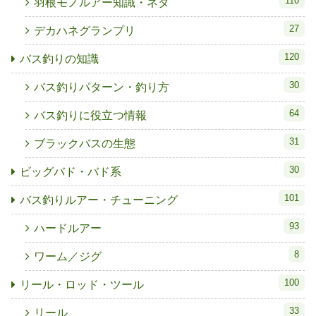
110
羽根モノルアー知識・ネタ
27
デカハネグランプリ
120
バス釣りの知識
30
バス釣りパターン・釣り方
64
バス釣りに役立つ情報
31
ブラックバスの生態
30
ビッグバド・バド系
101
バス釣りルアー・チューニング
93
ハードルアー
8
ワーム／ジグ
100
リール・ロッド・ツール
33
リール