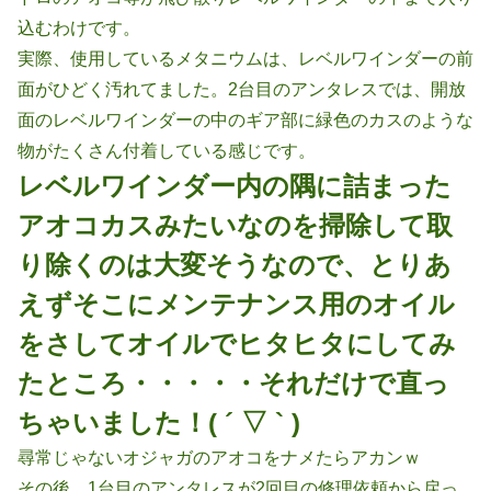
込むわけです。
実際、使用しているメタニウムは、レベルワインダーの前
面がひどく汚れてました。2台目のアンタレスでは、開放
面のレベルワインダーの中のギア部に緑色のカスのような
物がたくさん付着している感じです。
レベルワインダー内の隅に詰まった
アオコカスみたいなのを掃除して取
り除くのは大変そうなので、とりあ
えずそこにメンテナンス用のオイル
をさしてオイルでヒタヒタにしてみ
たところ・・・・・それだけで直っ
ちゃいました！( ´ ▽ ` )
尋常じゃないオジャガのアオコをナメたらアカンｗ
その後、1台目のアンタレスが2回目の修理依頼から戻っ