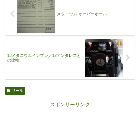
メタニウム オーバーホール
13メタニウムインプレ／12アンタレスと
の比較
リール
スポンサーリンク