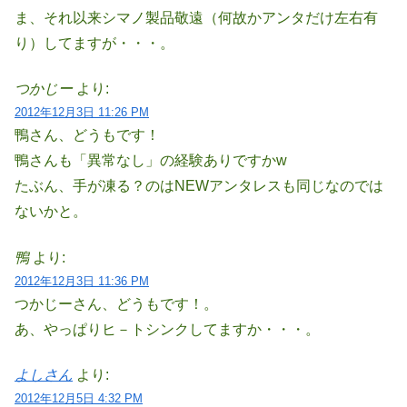
ま、それ以来シマノ製品敬遠（何故かアンタだけ左右有
り）してますが・・・。
つかじー
より:
2012年12月3日 11:26 PM
鴨さん、どうもです！
鴨さんも「異常なし」の経験ありですかw
たぶん、手が凍る？のはNEWアンタレスも同じなのでは
ないかと。
鴨
より:
2012年12月3日 11:36 PM
つかじーさん、どうもです！。
あ、やっぱりヒ－トシンクしてますか・・・。
よしさん
より:
2012年12月5日 4:32 PM