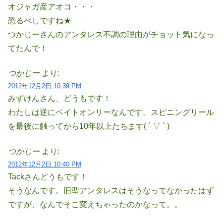
オジャガ産アオコ・・・
恐るべしですね★
つかじーさんのアンタレス不調の理由がチョット気になっ
てたんで！
つかじー
より:
2012年12月2日 10:39 PM
みずけんさん、どうもです！
わたしは逆にベイトオンリーなんです。スピニングリール
を最後に触ってから10年以上たちます( ´ ▽ ` )
つかじー
より:
2012年12月2日 10:40 PM
Tackさんどうもです！
そうなんです。旧型アンタレスはそうなってなかったはず
ですが、なんでそこ変えちゃったのかなって。。