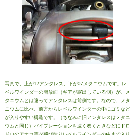
写真で、上が12アンタレス、下が07メタニウムです。レ
ベルワインダーの開放面（ギアが露出している側）が、メ
タニウムとは違ってアンタレスは前側です。なので、メタ
ニウムに比べ、前方からレベルワインダーの中にゴミなど
が入りやすい構造です。（ちなみに旧アンタレスはメタニ
ウムと同じ）バイブレーションを速く巻くときなどにドロ
ドロのアオコ等が飛び散りレベルワインダーの中まで入り