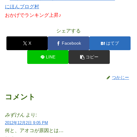
にほんブログ村
おかげでランキング上昇♪
シェアする
X
Facebook
はてブ
LINE
コピー
つかじー
コメント
みずけん
より:
2012年12月2日 9:05 PM
何と、アオコが原因とは…