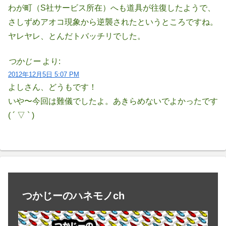
わが町（S社サービス所在）へも道具が往復したようで、
さしずめアオコ現象から逆襲されたというところですね。
ヤレヤレ、とんだトバッチリでした。
つかじー
より:
2012年12月5日 5:07 PM
よしさん、どうもです！
いや〜今回は難儀でしたよ。あきらめないでよかったです
( ´ ▽ ` )
つかじーのハネモノch