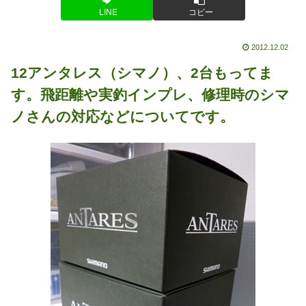
LINE
コピー
2012.12.02
12アンタレス（シマノ）、2台もってま
す。飛距離や実釣インプレ、修理時のシマ
ノさんの対応などについてです。