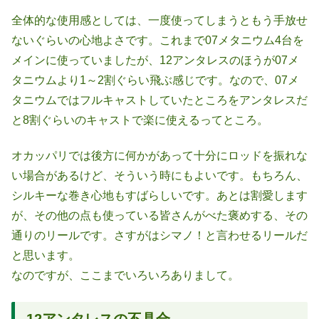
全体的な使用感としては、一度使ってしまうともう手放せ
ないぐらいの心地よさです。これまで07メタニウム4台を
メインに使っていましたが、12アンタレスのほうが07メ
タニウムより1～2割ぐらい飛ぶ感じです。なので、07メ
タニウムではフルキャストしていたところをアンタレスだ
と8割ぐらいのキャストで楽に使えるってところ。
オカッパリでは後方に何かがあって十分にロッドを振れな
い場合があるけど、そういう時にもよいです。もちろん、
シルキーな巻き心地もすばらしいです。あとは割愛します
が、その他の点も使っている皆さんがべた褒めする、その
通りのリールです。さすがはシマノ！と言わせるリールだ
と思います。
なのですが、ここまでいろいろありまして。
12アンタレスの不具合