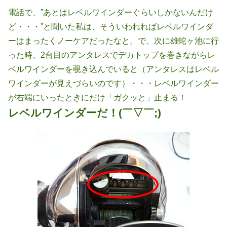
電話で、”あとはレベルワインダーぐらいしかないんだけ
ど・・・”と聞いた私は、そういわれればレベルワインダ
ーはまったくノーケアだったなと。で、次に雄蛇ヶ池に行
った時、2台目のアンタレスでデカトップを巻きながらレ
ベルワインダーを覗き込んでいると（アンタレスはレベル
ワインダーが見えづらいのです）・・・レベルワインダー
が右端にいったときにだけ「ガクッと」止まる！
レベルワインダーだ！(￣▽￣;)