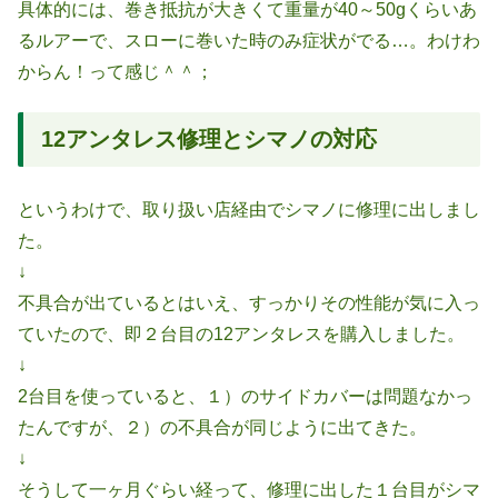
具体的には、巻き抵抗が大きくて重量が40～50gくらいあ
るルアーで、スローに巻いた時のみ症状がでる…。わけわ
からん！って感じ＾＾；
12アンタレス修理とシマノの対応
というわけで、取り扱い店経由でシマノに修理に出しまし
た。
↓
不具合が出ているとはいえ、すっかりその性能が気に入っ
ていたので、即２台目の12アンタレスを購入しました。
↓
2台目を使っていると、１）のサイドカバーは問題なかっ
たんですが、２）の不具合が同じように出てきた。
↓
そうして一ヶ月ぐらい経って、修理に出した１台目がシマ