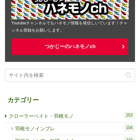
Youtubeチャンネルでもハネモノ情報を発信しいています！チャ
ンネル登録をお願いします。
つかじーのハネモノch
カテゴリー
253
クローラーベイト・羽根モノ
104
羽根モノインプレ