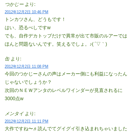
つかじー
より:
2012年12月2日 10:46 PM
トンカツさん、どうもです！
はい、恐るべしですw
でも、自作デカトップだけで異常が出て市販のルアーでは
ほんと問題ないんです。笑えるでしょ。♪( ´▽｀)
缶
より:
2012年12月2日 11:08 PM
今回のつかじーさんの声はメーカー側にも利益になったん
じゃないでしょうか？
次回のＮＥＷアンタのレベルワインダーが見直されるに
3000点w
メンタイ
より:
2012年12月2日 11:11 PM
大作ですね〜♬読んでてグイグイ引き込まれちゃいました