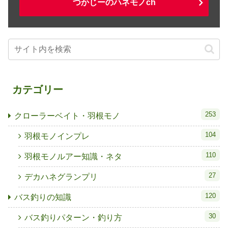
つかじーのハネモノch
カテゴリー
253
クローラーベイト・羽根モノ
104
羽根モノインプレ
110
羽根モノルアー知識・ネタ
27
デカハネグランプリ
120
バス釣りの知識
30
バス釣りパターン・釣り方