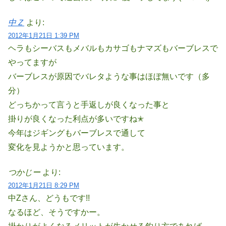
中Ｚ
より:
2012年1月21日 1:39 PM
ヘラもシーバスもメバルもカサゴもナマズもバーブレスで
やってますが
バーブレスが原因でバレタような事はほぼ無いです（多
分）
どっちかって言うと手返しが良くなった事と
掛りが良くなった利点が多いですね✭
今年はジギングもバーブレスで通して
変化を見ようかと思っています。
つかじー
より:
2012年1月21日 8:29 PM
中Zさん、どうもです!!
なるほど、そうですかー。