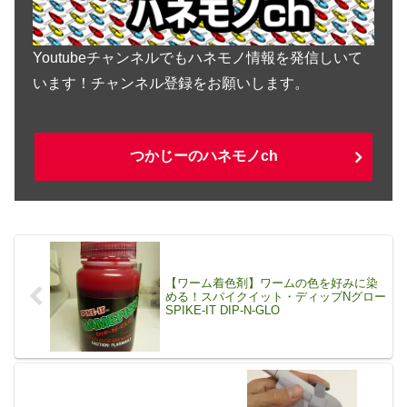
Youtubeチャンネルでもハネモノ情報を発信しいて
います！チャンネル登録をお願いします。
つかじーのハネモノch
【ワーム着色剤】ワームの色を好みに染
める！スパイクイット・ディップNグロー
SPIKE-IT DIP-N-GLO