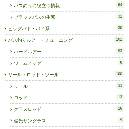
64
バス釣りに役立つ情報
31
ブラックバスの生態
30
ビッグバド・バド系
101
バス釣りルアー・チューニング
93
ハードルアー
8
ワーム／ジグ
100
リール・ロッド・ツール
33
リール
13
ロッド
16
グラスロッド
9
偏光サングラス