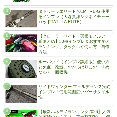
タトゥーラエリート701MHRB-G 使用
感インプレ（大森貴洋シグネイチャー
ロッドTATULA ELITE）
【クローラーベイト・羽根モノルアー
総まとめ】50種インプレ＆おすすめと
ランキング。タックルや使い方、自作
方法
ルーバウノ（インプレ詳細版）使い方
と欠点、改造。おかっぱりにおすすめ
なルアー回収機
サイドワインダー フェルデランス実釣
インプレ！使用範囲広いバーサタイル
性
【最新ハネモノランキング2026】人気
と実績のハネモノルアーTOP30。去年