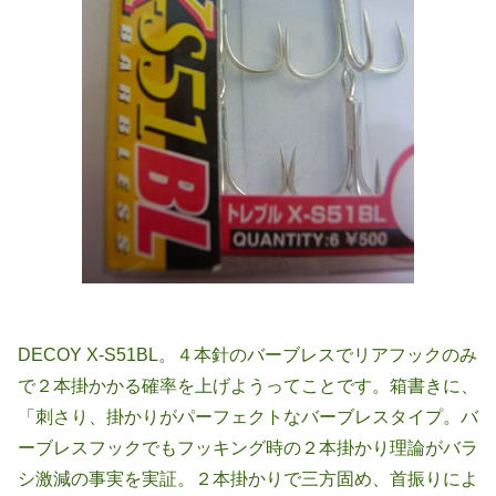
DECOY X-S51BL。４本針のバーブレスでリアフックのみ
で２本掛かかる確率を上げようってことです。箱書きに、
「刺さり、掛かりがパーフェクトなバーブレスタイプ。バ
ーブレスフックでもフッキング時の２本掛かり理論がバラ
シ激減の事実を実証。２本掛かりで三方固め、首振りによ