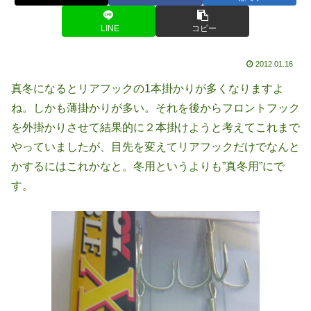
LINE
コピー
2012.01.16
真冬になるとリアフックの1本掛かりが多くなりますよ
ね。しかも薄掛かりが多い。それを後からフロントフック
を外掛かりさせて結果的に２本掛けようと考えてこれまで
やっていましたが、目先を変えてリアフックだけでなんと
かするにはこれかなと。冬用というよりも”真冬用”にで
す。