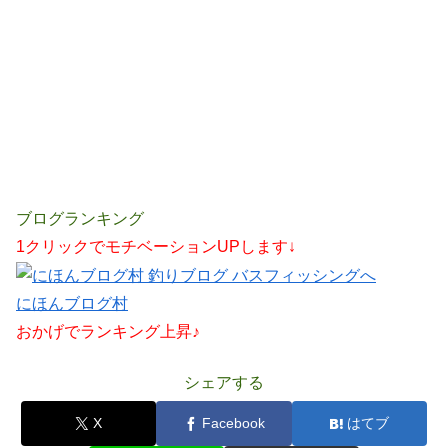
ブログランキング
1クリックでモチベーションUPします↓
にほんブログ村
おかげでランキング上昇♪
シェアする
X
Facebook
はてブ