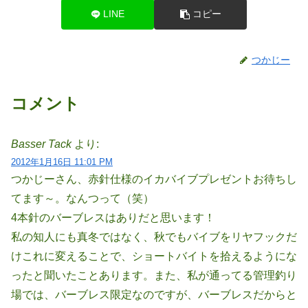
LINE
コピー
つかじー
コメント
Basser Tack
より:
2012年1月16日 11:01 PM
つかじーさん、赤針仕様のイカバイブプレゼントお待ちし
てます～。なんつって（笑）
4本針のバーブレスはありだと思います！
私の知人にも真冬ではなく、秋でもバイブをリヤフックだ
けこれに変えることで、ショートバイトを拾えるようにな
ったと聞いたことあります。また、私が通ってる管理釣り
場では、バーブレス限定なのですが、バーブレスだからと