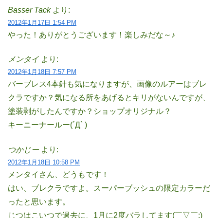
Basser Tack
より:
2012年1月17日 1:54 PM
やった！ありがとうございます！楽しみだな～♪
メンタイ
より:
2012年1月18日 7:57 PM
バーブレス4本針も気になりますが、画像のルアーはブレ
クラですか？気になる所をあげるとキリがないんですが、
塗装剥がしたんですか？ショップオリジナル？
キーニーナールー(´Д` )
つかじー
より:
2012年1月18日 10:58 PM
メンタイさん、どうもです！
はい、ブレクラですよ。スーパーブッシュの限定カラーだ
ったと思います。
じつはこいつで過去に、1月に2度バラしてます(￣▽￣;)