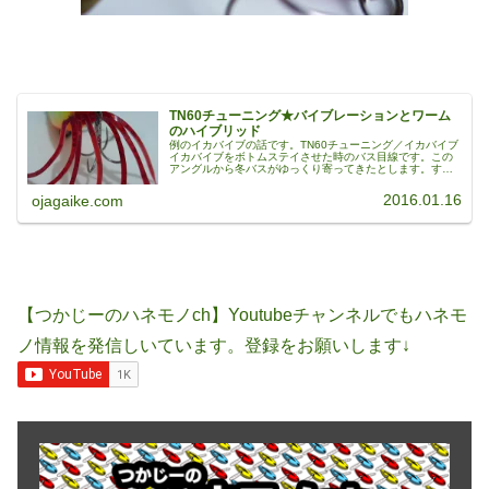
TN60チューニング★バイブレーションとワーム
のハイブリッド
例のイカバイブの話です。TN60チューニング／イカバイブ
イカバイブをボトムステイさせた時のバス目線です。この
アングルから冬バスがゆっくり寄ってきたとします。する
と、バスの水押しでゲーリーのスカートがむにゅっ～と動
く、それを狙っています。真冬...
2016.01.16
ojagaike.com
【つかじーのハネモノch】Youtubeチャンネルでもハネモ
ノ情報を発信しいています。登録をお願いします↓