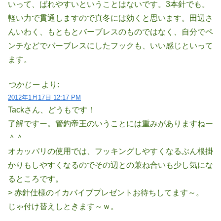
いって、ばれやすいということはないです。3本針でも。
軽い力で貫通しますので真冬には効くと思います。田辺さ
んいわく、もともとバーブレスのものではなく、自分でペ
ンチなどでバーブレスにしたフックも、いい感じといって
ます。
つかじー
より:
2012年1月17日 12:17 PM
Tackさん、どうもです！
了解ですー。管釣帝王のいうことには重みがありますねー
＾＾
オカッパリの使用では、フッキングしやすくなるぶん根掛
かりもしやすくなるのでその辺との兼ね合いも少し気にな
るところです。
> 赤針仕様のイカバイブプレゼントお待ちしてます～。
じゃ付け替えしときます～ｗ。