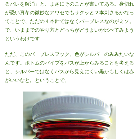
るバレを解消」と、まさにそのことが書いてある。身切れ
が恐い真冬の微妙なアワセでもサクッと２本刺さるかなっ
てことで、ただの４本針ではなくバーブレスなのがミソ。
で、いままでのやり方とどっちがどうよいか比べてみよう
というわけです…
ただ、このバーブレスフック、色がシルバーのみみたいな
んです。ボトムのバイブをバスが上からみることを考える
と、シルバーではなくバスから見えにくい黒かもしくは赤
がいいなと。ということで、