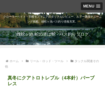
MENU
クローラーベイト・羽根モノマニアのタックルレビュー、ルアー裏技チューニ
ング掲載。雄蛇ヶ池バス釣り情報充実。
雄蛇ヶ池 蛇の道は蛇 - バス釣りブログ
ホーム
リール・ロッド・ツール
タックル関連その
他
真冬にクアトロトレブル（4本針）バーブ
レス