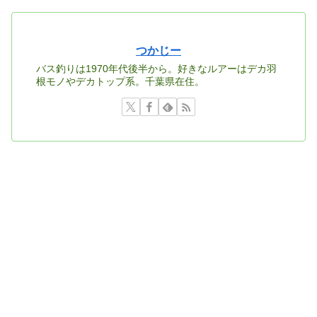
つかじー
バス釣りは1970年代後半から。好きなルアーはデカ羽
根モノやデカトップ系。千葉県在住。