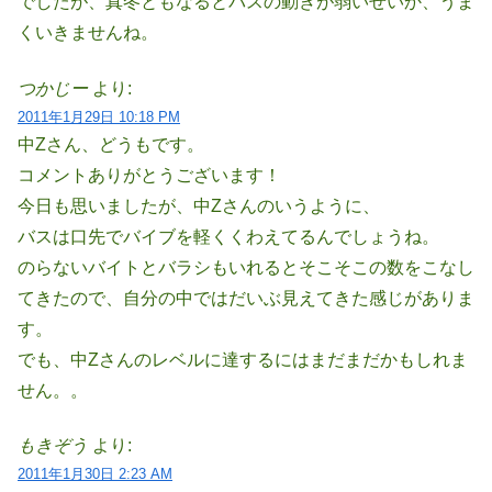
でしたが、真冬ともなるとバスの動きが弱いせいか、うま
くいきませんね。
つかじー
より:
2011年1月29日 10:18 PM
中Zさん、どうもです。
コメントありがとうございます！
今日も思いましたが、中Zさんのいうように、
バスは口先でバイブを軽くくわえてるんでしょうね。
のらないバイトとバラシもいれるとそこそこの数をこなし
てきたので、自分の中ではだいぶ見えてきた感じがありま
す。
でも、中Zさんのレベルに達するにはまだまだかもしれま
せん。。
もきぞう
より:
2011年1月30日 2:23 AM