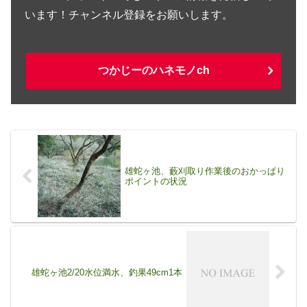
います！チャンネル登録をお願いします。
つかじーのハネモノch
雄蛇ヶ池、藪刈取り作業後のおかっぱり
ポイントの状況
雄蛇ヶ池2/20水位満水、釣果49cm1本