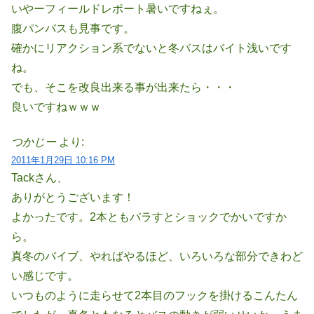
いやーフィールドレポート暑いですねぇ。
腹パンバスも見事です。
確かにリアクション系でないと冬バスはバイト浅いです
ね。
でも、そこを改良出来る事が出来たら・・・
良いですねｗｗｗ
つかじー
より:
2011年1月29日 10:16 PM
Tackさん、
ありがとうございます！
よかったです。2本ともバラすとショックでかいですか
ら。
真冬のバイブ、やればやるほど、いろいろな部分できわど
い感じです。
いつものように走らせて2本目のフックを掛けるこんたん