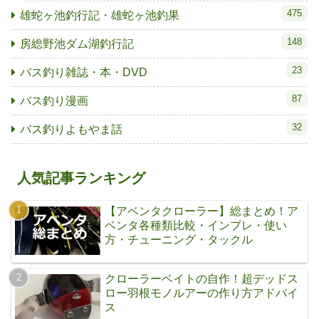
475
雄蛇ヶ池釣行記・雄蛇ヶ池釣果
148
房総野池ダム湖釣行記
23
バス釣り雑誌・本・DVD
87
バス釣り漫画
32
バス釣りよもやま話
人気記事ランキング
【アベンタクローラー】総まとめ！ア
ベンタ各種類比較・インプレ・使い
方・チューニング・タックル
クローラーベイトの自作！超デッドス
ロー羽根モノルアーの作り方アドバイ
ス