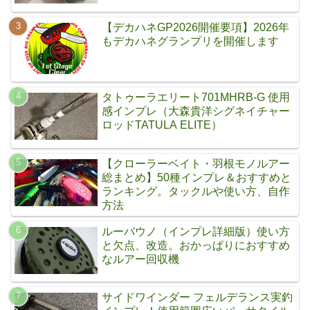
【デカハネGP2026開催要項】2026年
もデカハネグランプリを開催します
タトゥーラエリート701MHRB-G 使用
感インプレ（大森貴洋シグネイチャー
ロッドTATULA ELITE）
【クローラーベイト・羽根モノルアー
総まとめ】50種インプレ＆おすすめと
ランキング。タックルや使い方、自作
方法
ルーバウノ（インプレ詳細版）使い方
と欠点、改造。おかっぱりにおすすめ
なルアー回収機
サイドワインダー フェルデランス実釣