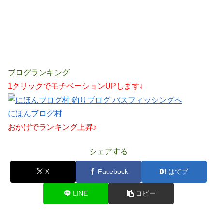
ブログランキング
1クリックでモチベーションUPします↓
にほんブログ村
おかげでランキング上昇♪
シェアする
X
Facebook
はてブ
LINE
コピー