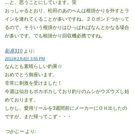
…と、思うことにしています。笑
おっしゃるとおり、松田のあのへんは根掛かりを外すとラ
インを連れてくることが多いですね。２０ポンドつかって
るので、そういう根掛かりはひっぱればなんとかなる場合
が多いです。でも根掛かり回収機必携ですね。
恥具310
より:
2011年2月4日 3:55 PM
なんとも素晴らしい釣果☆
おめでとう御座います。
非常に刺激を受けました！
今週は仙台もポカポカしており釣りのムシがウズウズし始
めております。
しかし、愛用リールを3週間前にメーカーにＯＨ出したの
ですが、まだ帰ってこず・・・
つかじー
より: