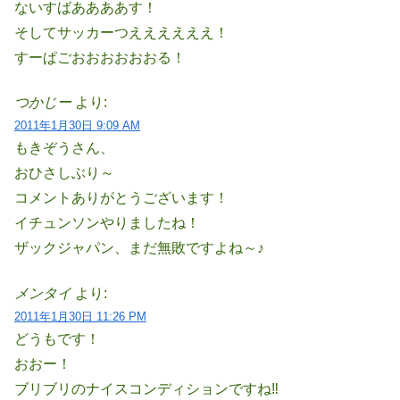
ないすばああああす！
そしてサッカーつええええええ！
すーぱごおおおおおおる！
つかじー
より:
2011年1月30日 9:09 AM
もきぞうさん、
おひさしぶり～
コメントありがとうございます！
イチュンソンやりましたね！
ザックジャパン、まだ無敗ですよね～♪
メンタイ
より:
2011年1月30日 11:26 PM
どうもです！
おおー！
ブリブリのナイスコンディションですね‼