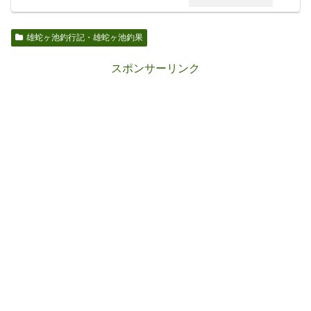
雄蛇ヶ池釣行記・雄蛇ヶ池釣果
スポンサーリンク