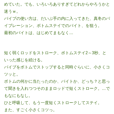
めていた。でも、いろいろありすぎてどれからやろうかと
迷うｗ。
バイブの使い方は、だいぶ手の内に入ってきた、真冬のバ
イブレーション、ボトムステイでのバイト、を狙う。
最初のバイトは、はじめてまもなく…
短く弱くロッドをストローク、ボトムステイ2～3秒、と
いった感じを続ける。
バイブをボトムでストップすると同時ぐらいに、小さくコ
ツッと。
ボトムの何かに当たったのか、バイトか、どっち？と思っ
て聞きを入れつつそのままロッドで短くストローク。…で
もなにもなし。
ひと呼吸して、もう一度短くストロークしてステイ。
また、すごく小さくコツっ。