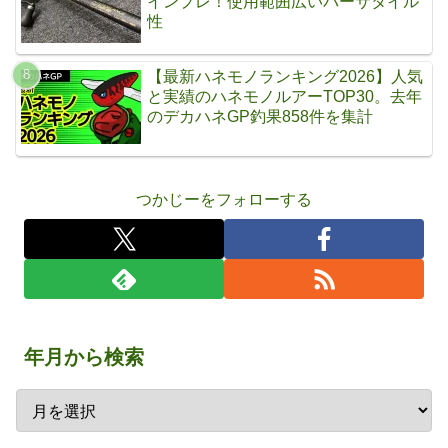
インプレ！使用範囲広いバーサタイル
性
【最新ハネモノランキング2026】人気
と実績のハネモノルアーTOP30。去年
のデカハネGP釣果858件を集計
つかじーをフォローする
年月から検索