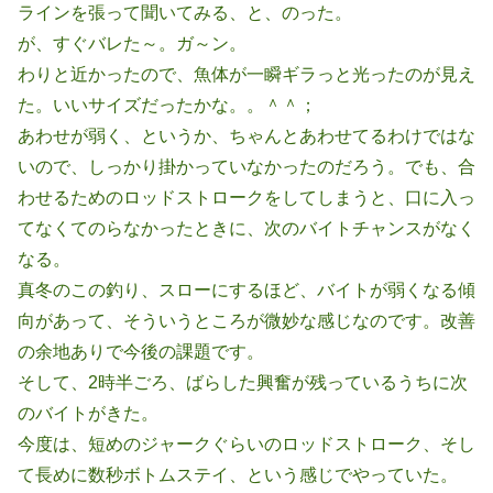
ラインを張って聞いてみる、と、のった。
が、すぐバレた～。ガ～ン。
わりと近かったので、魚体が一瞬ギラっと光ったのが見え
た。いいサイズだったかな。。＾＾；
あわせが弱く、というか、ちゃんとあわせてるわけではな
いので、しっかり掛かっていなかったのだろう。でも、合
わせるためのロッドストロークをしてしまうと、口に入っ
てなくてのらなかったときに、次のバイトチャンスがなく
なる。
真冬のこの釣り、スローにするほど、バイトが弱くなる傾
向があって、そういうところが微妙な感じなのです。改善
の余地ありで今後の課題です。
そして、2時半ごろ、ばらした興奮が残っているうちに次
のバイトがきた。
今度は、短めのジャークぐらいのロッドストローク、そし
て長めに数秒ボトムステイ、という感じでやっていた。