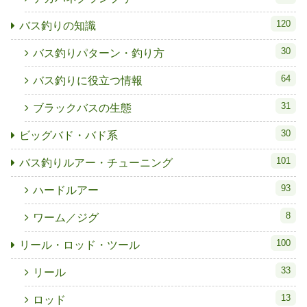
120
バス釣りの知識
30
バス釣りパターン・釣り方
64
バス釣りに役立つ情報
31
ブラックバスの生態
30
ビッグバド・バド系
101
バス釣りルアー・チューニング
93
ハードルアー
8
ワーム／ジグ
100
リール・ロッド・ツール
33
リール
13
ロッド