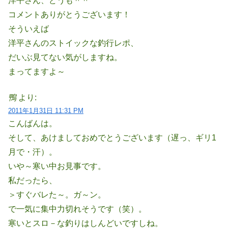
洋平さん、どうも＾＾
コメントありがとうございます！
そういえば
洋平さんのストイックな釣行レポ、
だいぶ見てない気がしますね。
まってますよ～
鴨
より:
2011年1月31日 11:31 PM
こんばんは。
そして、あけましておめでとうございます（遅っ、ギリ1
月で・汗）。
いや～寒い中お見事です。
私だったら、
＞すぐバレた～。ガ～ン。
で一気に集中力切れそうです（笑）。
寒いとスロ－な釣りはしんどいですしね。