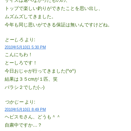
サイズは選べなかったものの、
トップで楽しい釣りができたことを思い出し、
ムズムズしてきました。
今年も同じ思いができる保証は無いんですけどね。
とーしろ
より:
2010年5月10日 5:30 PM
こんにちわ！
とーしろです！
今日おじゃが行ってきました(^o^)
結果は３５cmが１匹、笑
バラシ２でした(-.-)
つかじー
より:
2010年5月10日 8:49 PM
ヘビスモさん、どうも＾＾
自粛中ですか…？