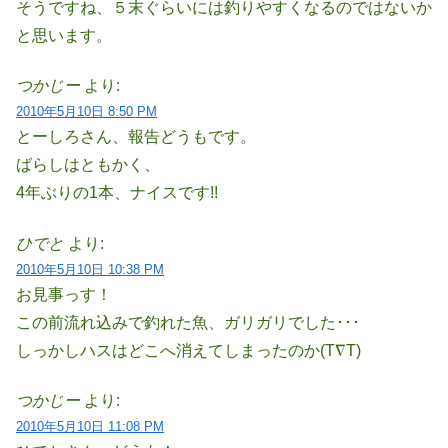
そうですね、５末ぐらいには釣りやすくなるのではないか
と思います。
つかじー
より:
2010年5月10日 8:50 PM
とーしろさん、報告どうもです。
ばらしはともかく、
4年ぶりの1本、ナイスです!!
ひでと
より:
2010年5月10日 10:38 PM
お見事っす！
この前流れ込みで釣れた魚、ガリガリでした･･･
しっかしハスはどこへ消えてしまったのか(T∇T)
つかじー
より:
2010年5月10日 11:08 PM