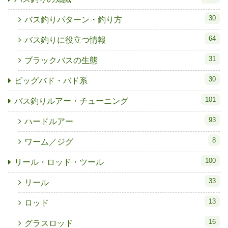
30
バス釣りパターン・釣り方
64
バス釣りに役立つ情報
31
ブラックバスの生態
30
ビッグバド・バド系
101
バス釣りルアー・チューニング
93
ハードルアー
8
ワーム／ジグ
100
リール・ロッド・ツール
33
リール
13
ロッド
16
グラスロッド