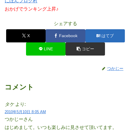
にほんブログ村
おかげでランキング上昇♪
シェアする
X
Facebook
はてブ
LINE
コピー
つかじー
コメント
タケ
より:
2010年5月10日 8:05 AM
つかじーさん
はじめまして。いつも楽しみに見させて頂いてます。