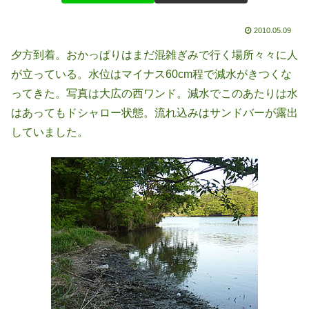
2010.05.09
夕方到着。おかっぱりはまだ混雑ぎみで行く場所々々に人
が立っている。水位はマイナス60cm程で減水がきつくな
ってきた。写真は大広の西ワンド。減水でこのあたりは水
はあってもドシャロー状態。流れ込みはサンドバーが露出
していました。