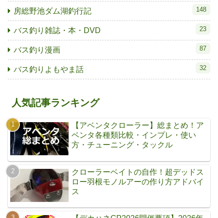
148
房総野池ダム湖釣行記
23
バス釣り雑誌・本・DVD
87
バス釣り漫画
32
バス釣りよもやま話
人気記事ランキング
【アベンタクローラー】総まとめ！ア
ベンタ各種類比較・インプレ・使い
方・チューニング・タックル
クローラーベイトの自作！超デッドス
ロー羽根モノルアーの作り方アドバイ
ス