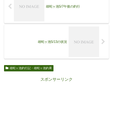
雄蛇ヶ池5/7午後の釣行
雄蛇ヶ池5/13の状況
雄蛇ヶ池釣行記・雄蛇ヶ池釣果
スポンサーリンク