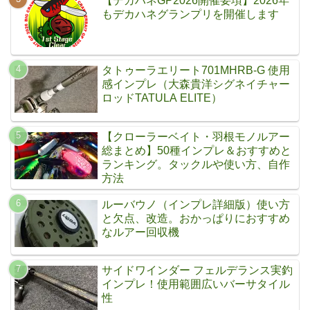
【デカハネGP2026開催要項】2026年
もデカハネグランプリを開催します
タトゥーラエリート701MHRB-G 使用
感インプレ（大森貴洋シグネイチャー
ロッドTATULA ELITE）
【クローラーベイト・羽根モノルアー
総まとめ】50種インプレ＆おすすめと
ランキング。タックルや使い方、自作
方法
ルーバウノ（インプレ詳細版）使い方
と欠点、改造。おかっぱりにおすすめ
なルアー回収機
サイドワインダー フェルデランス実釣
インプレ！使用範囲広いバーサタイル
性