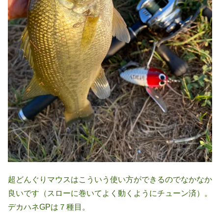
超どんぐりマウスはこういう使い方ができるのでなかなか
良いです（スローに巻いてよく動くようにチューン済）。
デカハネGPは７種目。