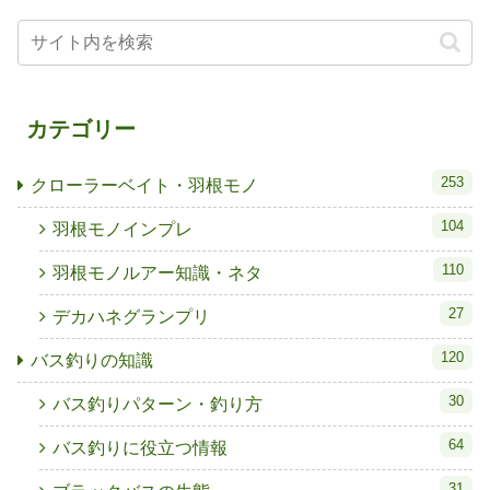
カテゴリー
253
クローラーベイト・羽根モノ
104
羽根モノインプレ
110
羽根モノルアー知識・ネタ
27
デカハネグランプリ
120
バス釣りの知識
30
バス釣りパターン・釣り方
64
バス釣りに役立つ情報
31