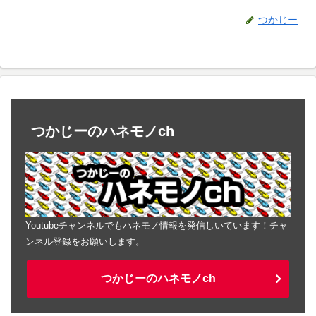
つかじー
つかじーのハネモノch
Youtubeチャンネルでもハネモノ情報を発信しいています！チャ
ンネル登録をお願いします。
つかじーのハネモノch