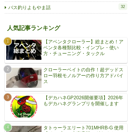
32
バス釣りよもやま話
人気記事ランキング
【アベンタクローラー】総まとめ！ア
ベンタ各種類比較・インプレ・使い
方・チューニング・タックル
クローラーベイトの自作！超デッドス
ロー羽根モノルアーの作り方アドバイ
ス
【デカハネGP2026開催要項】2026年
もデカハネグランプリを開催します
タトゥーラエリート701MHRB-G 使用