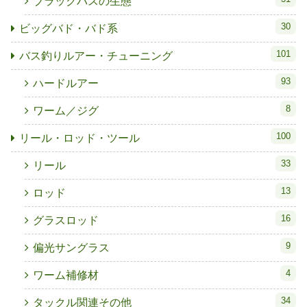
ブラックバスの生態
30
ビッグバド・バド系
101
バス釣りルアー・チューニング
93
ハードルアー
8
ワーム／ジグ
100
リール・ロッド・ツール
33
リール
13
ロッド
16
グラスロッド
9
偏光サングラス
4
ワーム補修材
34
タックル関連その他