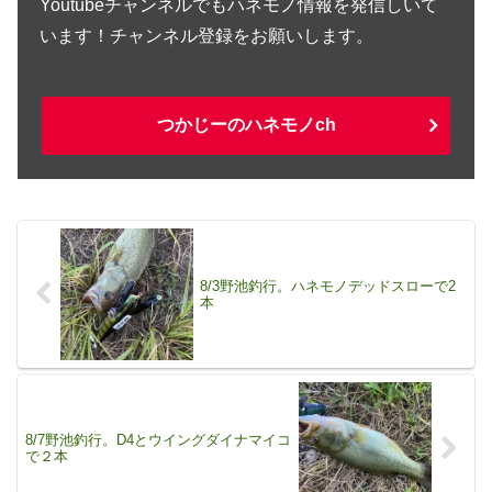
Youtubeチャンネルでもハネモノ情報を発信しいて
います！チャンネル登録をお願いします。
つかじーのハネモノch
8/3野池釣行。ハネモノデッドスローで2
本
8/7野池釣行。D4とウイングダイナマイコ
で２本