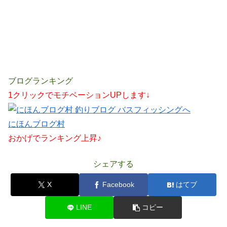
ブログランキング
1クリックでモチベーションUPします↓
にほんブログ村
おかげでランキング上昇♪
シェアする
X
Facebook
はてブ
LINE
コピー