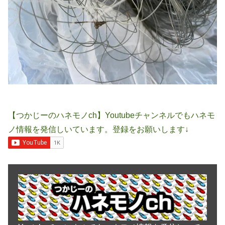
【つかじーのハネモノch】Youtubeチャンネルでもハネモ
ノ情報を発信しいています。登録をお願いします↓