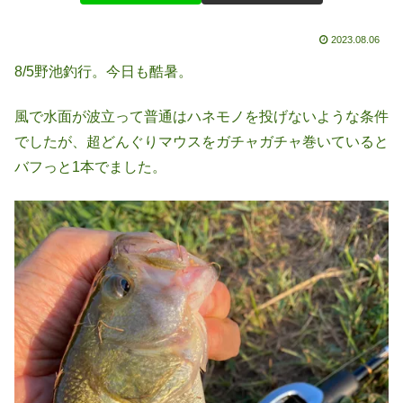
2023.08.06
8/5野池釣行。今日も酷暑。
風で水面が波立って普通はハネモノを投げないような条件
でしたが、超どんぐりマウスをガチャガチャ巻いていると
バフっと1本でました。