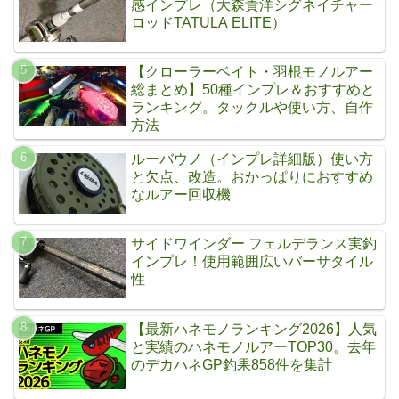
感インプレ（大森貴洋シグネイチャー
ロッドTATULA ELITE）
【クローラーベイト・羽根モノルアー
総まとめ】50種インプレ＆おすすめと
ランキング。タックルや使い方、自作
方法
ルーバウノ（インプレ詳細版）使い方
と欠点、改造。おかっぱりにおすすめ
なルアー回収機
サイドワインダー フェルデランス実釣
インプレ！使用範囲広いバーサタイル
性
【最新ハネモノランキング2026】人気
と実績のハネモノルアーTOP30。去年
のデカハネGP釣果858件を集計