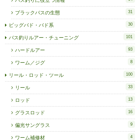
バス釣りに役立つ情報
31
ブラックバスの生態
30
ビッグバド・バド系
101
バス釣りルアー・チューニング
93
ハードルアー
8
ワーム／ジグ
100
リール・ロッド・ツール
33
リール
13
ロッド
16
グラスロッド
9
偏光サングラス
4
ワーム補修材