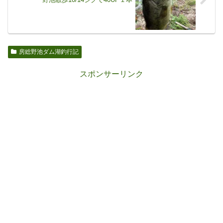
房総野池ダム湖釣行記
スポンサーリンク