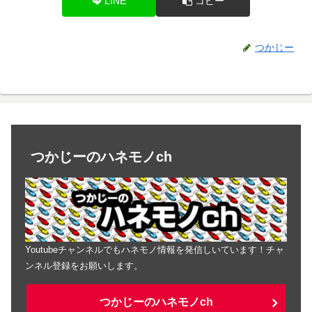
LINE
コピー
つかじー
つかじーのハネモノch
Youtubeチャンネルでもハネモノ情報を発信しいています！チャ
ンネル登録をお願いします。
つかじーのハネモノch