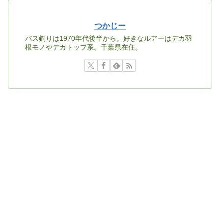
つかじー
バス釣りは1970年代後半から。好きなルアーはデカ羽
根モノやデカトップ系。千葉県在住。