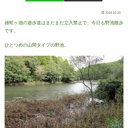
2019.10.10
雄蛇ヶ池の遊歩道はまだまだ立入禁止で、今日も野池散歩
です。
ひとつめの山間タイプの野池。