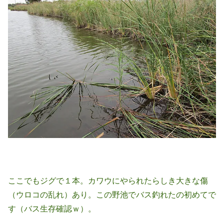
ここでもジグで１本。カワウにやられたらしき大きな傷
（ウロコの乱れ）あり。この野池でバス釣れたの初めてで
す（バス生存確認ｗ）。