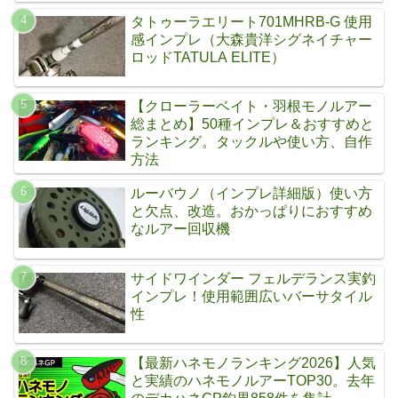
タトゥーラエリート701MHRB-G 使用
感インプレ（大森貴洋シグネイチャー
ロッドTATULA ELITE）
【クローラーベイト・羽根モノルアー
総まとめ】50種インプレ＆おすすめと
ランキング。タックルや使い方、自作
方法
ルーバウノ（インプレ詳細版）使い方
と欠点、改造。おかっぱりにおすすめ
なルアー回収機
サイドワインダー フェルデランス実釣
インプレ！使用範囲広いバーサタイル
性
【最新ハネモノランキング2026】人気
と実績のハネモノルアーTOP30。去年