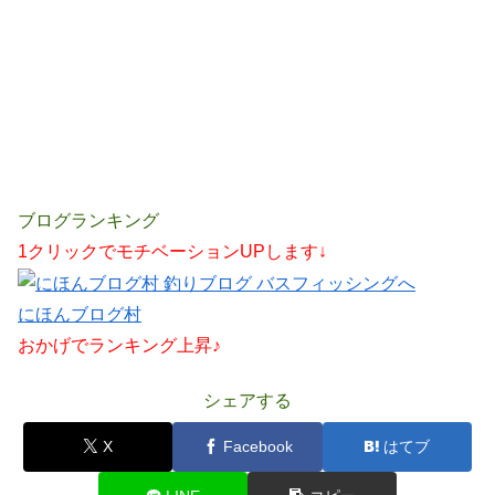
ブログランキング
1クリックでモチベーションUPします↓
にほんブログ村
おかげでランキング上昇♪
シェアする
X
Facebook
はてブ