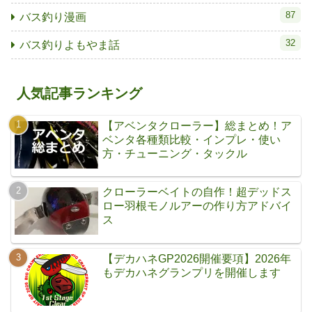
87
バス釣り漫画
32
バス釣りよもやま話
人気記事ランキング
【アベンタクローラー】総まとめ！ア
ベンタ各種類比較・インプレ・使い
方・チューニング・タックル
クローラーベイトの自作！超デッドス
ロー羽根モノルアーの作り方アドバイ
ス
【デカハネGP2026開催要項】2026年
もデカハネグランプリを開催します