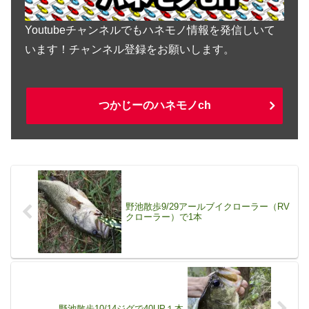
Youtubeチャンネルでもハネモノ情報を発信しいて
います！チャンネル登録をお願いします。
つかじーのハネモノch
野池散歩9/29アールブイクローラー（RV
クローラー）で1本
野池散歩10/14ジグで40UP１本