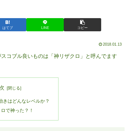
はてブ
LINE
コピー
2018.01.13
がスコブル良いものは「神リザクロ」と呼んでます
次
動きはどんなレベルか？
クロで神った？！