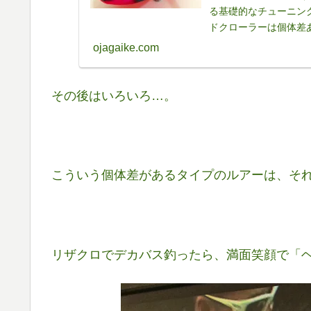
る基礎的なチューニン
ドクローラーは個体差
あります。買ってはみたも
ojagaike.com
その後はいろいろ…。
こういう個体差があるタイプのルアーは、そ
リザクロでデカバス釣ったら、満面笑顔で「ヘ