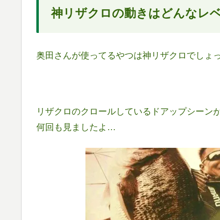
神リザクロの動きはどんなレ
奥田さんが使ってるやつは神リザクロでしょ
リザクロのクロールしているドアップシーン
何回も見ましたよ…