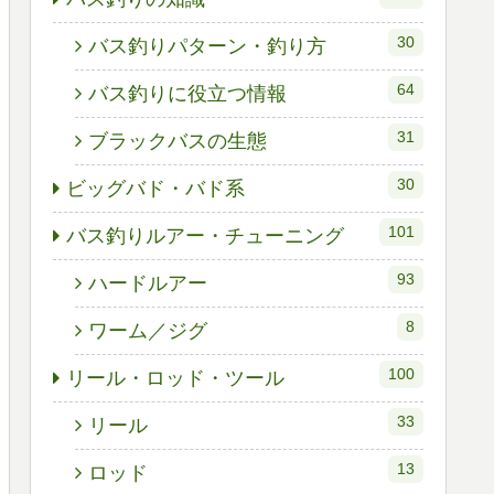
30
バス釣りパターン・釣り方
64
バス釣りに役立つ情報
31
ブラックバスの生態
30
ビッグバド・バド系
101
バス釣りルアー・チューニング
93
ハードルアー
8
ワーム／ジグ
100
リール・ロッド・ツール
33
リール
13
ロッド