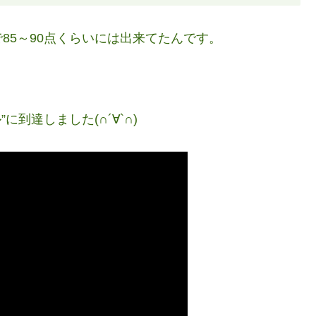
85～90点くらいには出来てたんです。
到達しました(∩´∀`∩)