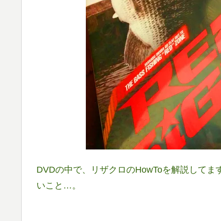
DVDの中で、リザクロのHowToを解説して
いこと…。