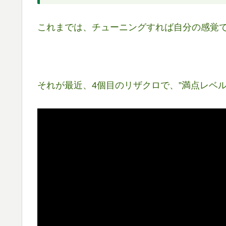
これまでは、チューニングすれば自分の感覚で
それが最近、4個目のリザクロで、”満点レベル”に