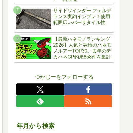
サイドワインダー フェルデ
ランス実釣インプレ！使用
範囲広いバーサタイル性
【最新ハネモノランキング
2026】人気と実績のハネモ
ノルアーTOP30。去年のデ
カハネGP釣果858件を集計
つかじーをフォローする
年月から検索