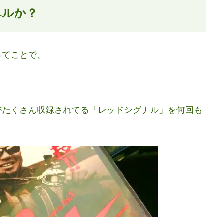
ベルか？
ってことで、
がたくさん収録されてる「レッドシグナル」を何回も