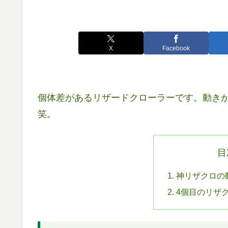
X
Facebook
個体差があるリザードクローラーです。動き
笑。
目
神リザクロの
4個目のリザ