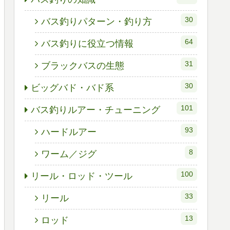
30
バス釣りパターン・釣り方
64
バス釣りに役立つ情報
31
ブラックバスの生態
30
ビッグバド・バド系
101
バス釣りルアー・チューニング
93
ハードルアー
8
ワーム／ジグ
100
リール・ロッド・ツール
33
リール
13
ロッド