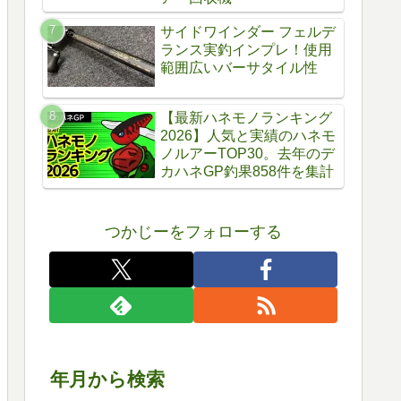
サイドワインダー フェルデ
ランス実釣インプレ！使用
範囲広いバーサタイル性
【最新ハネモノランキング
2026】人気と実績のハネモ
ノルアーTOP30。去年のデ
カハネGP釣果858件を集計
つかじーをフォローする
年月から検索