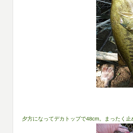
夕方になってデカトップで48cm。まったく