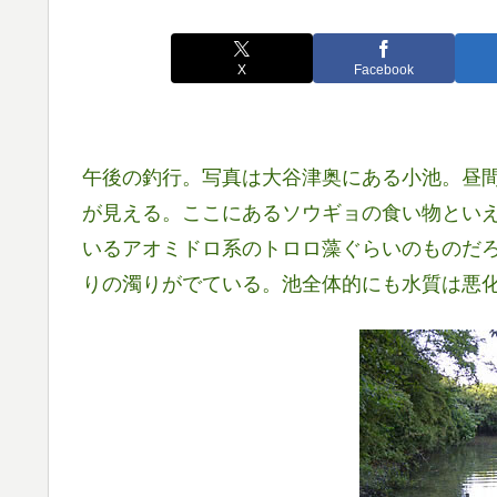
X
Facebook
午後の釣行。写真は大谷津奥にある小池。昼
が見える。ここにあるソウギョの食い物とい
いるアオミドロ系のトロロ藻ぐらいのものだ
りの濁りがでている。池全体的にも水質は悪