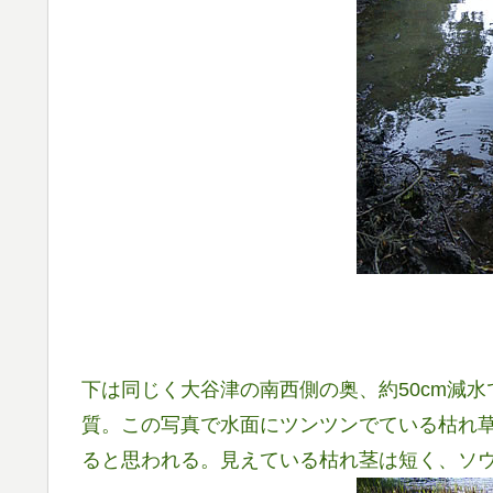
下は同じく大谷津の南西側の奥、約50cm減
質。この写真で水面にツンツンでている枯れ
ると思われる。見えている枯れ茎は短く、ソ