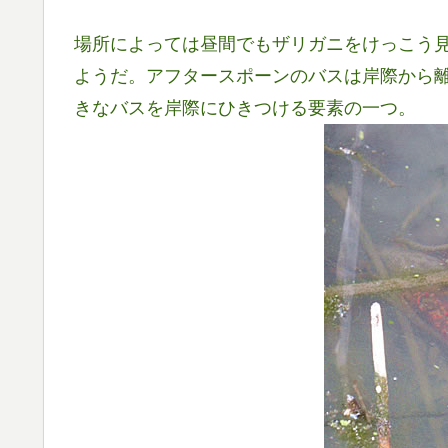
場所によっては昼間でもザリガニをけっこう
ようだ。アフタースポーンのバスは岸際から
きなバスを岸際にひきつける要素の一つ。