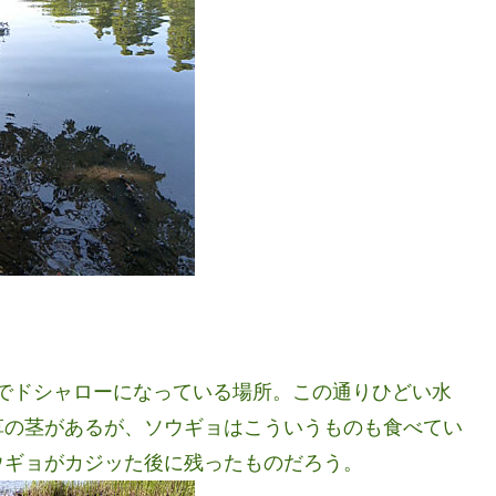
水でドシャローになっている場所。この通りひどい水
草の茎があるが、ソウギョはこういうものも食べてい
ウギョがカジッた後に残ったものだろう。