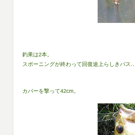
釣果は2本。
スポーニングが終わって回復途上らしきバス
カバーを撃って42cm。