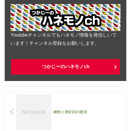
Youtubeチャンネルでもハネモノ情報を発信しいて
います！チャンネル登録をお願いします。
つかじーのハネモノch
雄蛇ヶ池5/15の状況