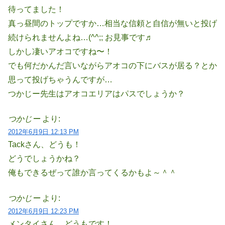
待ってました！
真っ昼間のトップですか…相当な信頼と自信が無いと投げ
続けられませんよね…(^^;; お見事です♬
しかし凄いアオコですね〜！
でも何だかんだ言いながらアオコの下にバスが居る？とか
思って投げちゃうんですが…
つかじー先生はアオコエリアはパスでしょうか？
つかじー
より:
2012年6月9日 12:13 PM
Tackさん、どうも！
どうでしょうかね？
俺もできるぜって誰か言ってくるかもよ～＾＾
つかじー
より:
2012年6月9日 12:23 PM
メンタイさん、どうもです！