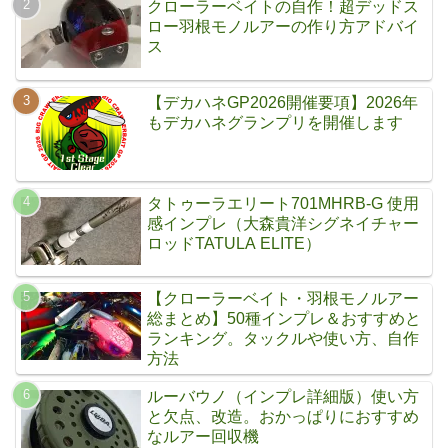
クローラーベイトの自作！超デッドス
ロー羽根モノルアーの作り方アドバイ
ス
【デカハネGP2026開催要項】2026年
もデカハネグランプリを開催します
タトゥーラエリート701MHRB-G 使用
感インプレ（大森貴洋シグネイチャー
ロッドTATULA ELITE）
【クローラーベイト・羽根モノルアー
総まとめ】50種インプレ＆おすすめと
ランキング。タックルや使い方、自作
方法
ルーバウノ（インプレ詳細版）使い方
と欠点、改造。おかっぱりにおすすめ
なルアー回収機