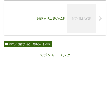
雄蛇ヶ池6/10の状況
雄蛇ヶ池釣行記・雄蛇ヶ池釣果
スポンサーリンク