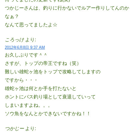
つかじーさんは、釣りに行かないでルアー作りしてんのか
なぁ？
なんて思ってましたよ☆
ころっけ
より:
2012年6月8日 9:37 AM
お久しぶりです＾＾
さすが、トップの帝王ですね（笑）
難しい雄蛇ヶ池をトップで攻略してしますの
ですから・・・
雄蛇ヶ池は何とか手を打たないと
ホントにバス釣り場として衰退していって
しまいますよね。。。
ソウ魚をなんとかできないですかね！！
つかじー
より: