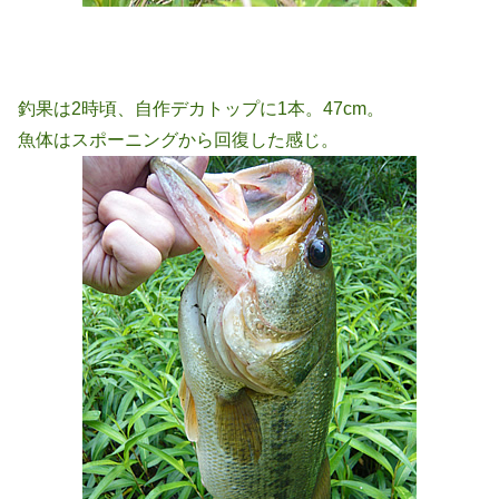
釣果は2時頃、自作デカトップに1本。47cm。
魚体はスポーニングから回復した感じ。