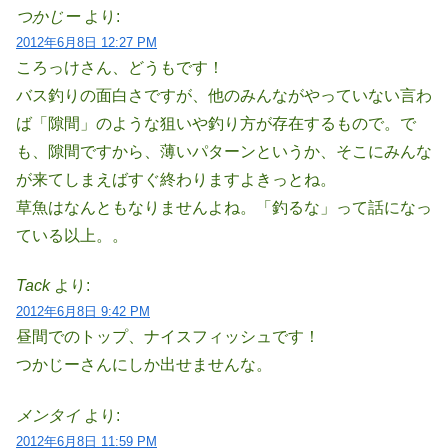
つかじー
より:
2012年6月8日 12:27 PM
ころっけさん、どうもです！
バス釣りの面白さですが、他のみんながやっていない言わ
ば「隙間」のような狙いや釣り方が存在するもので。で
も、隙間ですから、薄いパターンというか、そこにみんな
が来てしまえばすぐ終わりますよきっとね。
草魚はなんともなりませんよね。「釣るな」って話になっ
ている以上。。
Tack
より:
2012年6月8日 9:42 PM
昼間でのトップ、ナイスフィッシュです！
つかじーさんにしか出せませんな。
メンタイ
より:
2012年6月8日 11:59 PM