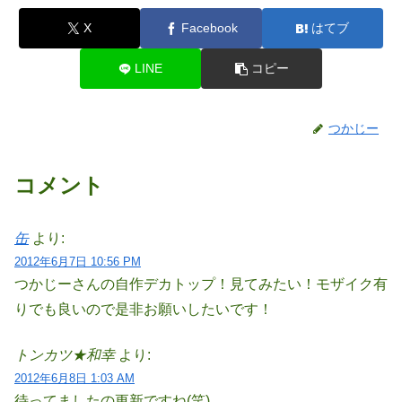
X
Facebook
はてブ
LINE
コピー
つかじー
コメント
缶
より:
2012年6月7日 10:56 PM
つかじーさんの自作デカトップ！見てみたい！モザイク有
りでも良いので是非お願いしたいです！
トンカツ★和幸
より:
2012年6月8日 1:03 AM
待ってましたの更新ですね(笑)