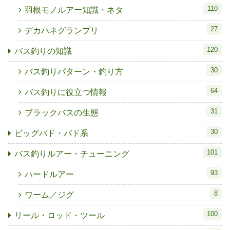
110
羽根モノルアー知識・ネタ
27
デカハネグランプリ
120
バス釣りの知識
30
バス釣りパターン・釣り方
64
バス釣りに役立つ情報
31
ブラックバスの生態
30
ビッグバド・バド系
101
バス釣りルアー・チューニング
93
ハードルアー
8
ワーム／ジグ
100
リール・ロッド・ツール