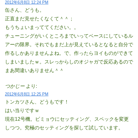
2012年6月8日 12:24 PM
缶さん、どうも。
正直まだ見せたくなくて＾＾；
もうちょいまっててください。。
チューニングがいくところまでいってベースにしているル
アーの限界。それでもまだ上が見えているとなると自分で
作るしかありませんよね。で、作ったらヨイものができて
しまいましたｗ。スレっからしのオジャガで反応あるので
まあ間違いありません＾＾
つかじー
より:
2012年6月8日 12:25 PM
トンカツさん、どうもです！
はい当りですｗ
現在12号機。ビミョウにセッティング、スペックを変更
しつつ。究極のセッティングを探して試しています。