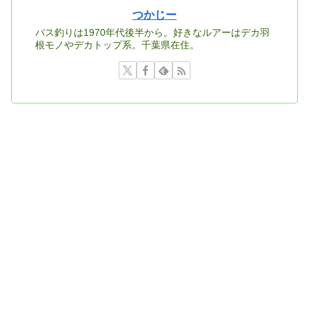
つかじー
バス釣りは1970年代後半から。好きなルアーはデカ羽
根モノやデカトップ系。千葉県在住。