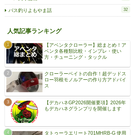
32
バス釣りよもやま話
人気記事ランキング
【アベンタクローラー】総まとめ！ア
ベンタ各種類比較・インプレ・使い
方・チューニング・タックル
クローラーベイトの自作！超デッドス
ロー羽根モノルアーの作り方アドバイ
ス
【デカハネGP2026開催要項】2026年
もデカハネグランプリを開催します
タトゥーラエリート701MHRB-G 使用