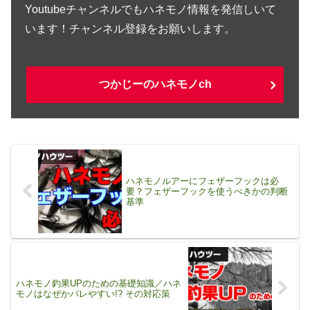
Youtubeチャンネルでもハネモノ情報を発信しいて
います！チャンネル登録をお願いします。
つかじーのハネモノch
ハネモノルアーにフェザーフックは必
要？フェザーフックを使うべきかの判断
基準
ハネモノ釣果UPのための基礎知識／ハネ
モノはなぜかバレやすい!? その対応策