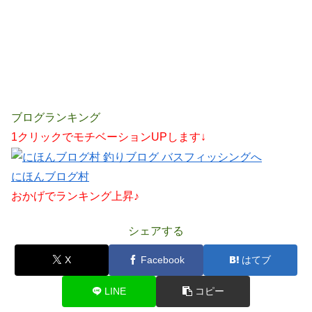
ブログランキング
1クリックでモチベーションUPします↓
にほんブログ村
おかげでランキング上昇♪
シェアする
X
Facebook
はてブ
LINE
コピー