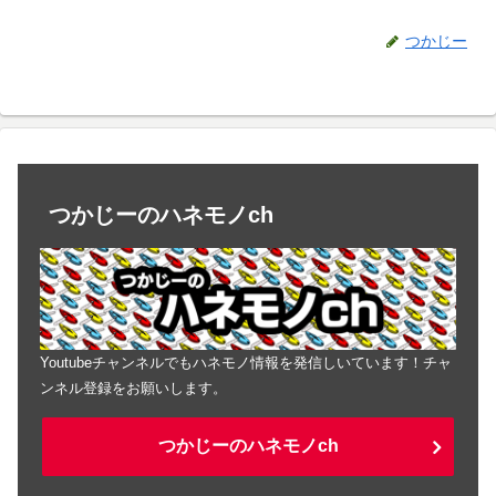
つかじー
つかじーのハネモノch
Youtubeチャンネルでもハネモノ情報を発信しいています！チャ
ンネル登録をお願いします。
つかじーのハネモノch