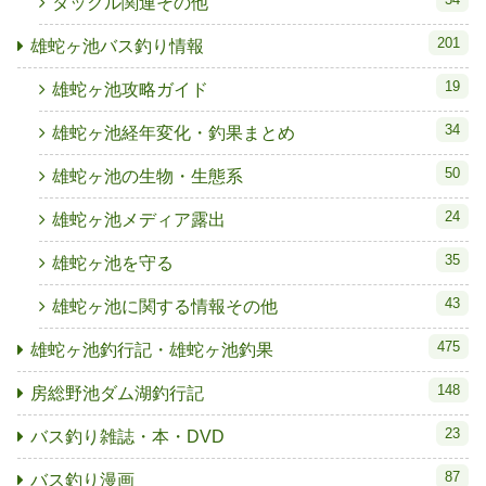
タックル関連その他
201
雄蛇ヶ池バス釣り情報
19
雄蛇ヶ池攻略ガイド
34
雄蛇ヶ池経年変化・釣果まとめ
50
雄蛇ヶ池の生物・生態系
24
雄蛇ヶ池メディア露出
35
雄蛇ヶ池を守る
43
雄蛇ヶ池に関する情報その他
475
雄蛇ヶ池釣行記・雄蛇ヶ池釣果
148
房総野池ダム湖釣行記
23
バス釣り雑誌・本・DVD
87
バス釣り漫画