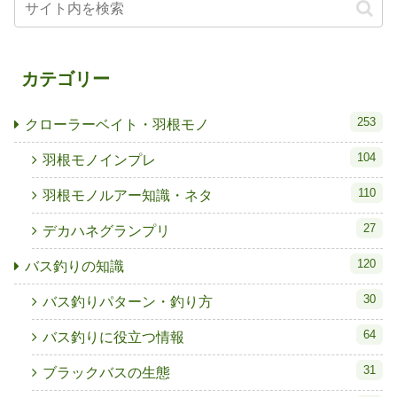
カテゴリー
253
クローラーベイト・羽根モノ
104
羽根モノインプレ
110
羽根モノルアー知識・ネタ
27
デカハネグランプリ
120
バス釣りの知識
30
バス釣りパターン・釣り方
64
バス釣りに役立つ情報
31
ブラックバスの生態