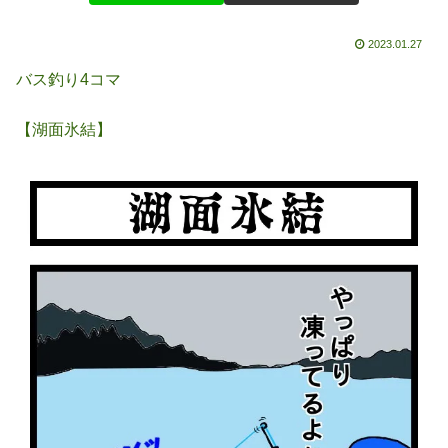
2023.01.27
バス釣り4コマ
【湖面氷結】