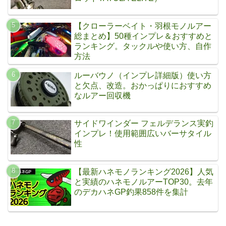
【クローラーベイト・羽根モノルアー
総まとめ】50種インプレ＆おすすめと
ランキング。タックルや使い方、自作
方法
ルーバウノ（インプレ詳細版）使い方
と欠点、改造。おかっぱりにおすすめ
なルアー回収機
サイドワインダー フェルデランス実釣
インプレ！使用範囲広いバーサタイル
性
【最新ハネモノランキング2026】人気
と実績のハネモノルアーTOP30。去年
のデカハネGP釣果858件を集計