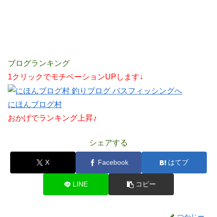
ブログランキング
1クリックでモチベーションUPします↓
にほんブログ村
おかげでランキング上昇♪
シェアする
X
Facebook
はてブ
LINE
コピー
つかじー