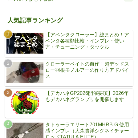
人気記事ランキング
【アベンタクローラー】総まとめ！ア
ベンタ各種類比較・インプレ・使い
方・チューニング・タックル
クローラーベイトの自作！超デッドス
ロー羽根モノルアーの作り方アドバイ
ス
【デカハネGP2026開催要項】2026年
もデカハネグランプリを開催します
タトゥーラエリート701MHRB-G 使用
感インプレ（大森貴洋シグネイチャー
ロッドTATULA ELITE）