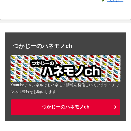
つかじーのハネモノch
Youtubeチャンネルでもハネモノ情報を発信しいています！チャ
ンネル登録をお願いします。
つかじーのハネモノch