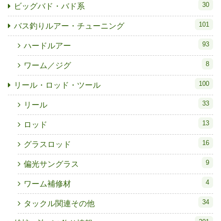
30
ビッグバド・バド系
101
バス釣りルアー・チューニング
93
ハードルアー
8
ワーム／ジグ
100
リール・ロッド・ツール
33
リール
13
ロッド
16
グラスロッド
9
偏光サングラス
4
ワーム補修材
34
タックル関連その他